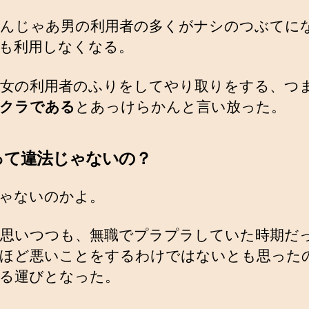
んじゃあ男の利用者の多くがナシのつぶてに
も利用しなくなる。
女の利用者のふりをしてやり取りをする、つ
クラである
とあっけらかんと言い放った。
って違法じゃないの？
ゃないのかよ。
思いつつも、無職でプラプラしていた時期だ
ほど悪いことをするわけではないとも思った
る運びとなった。