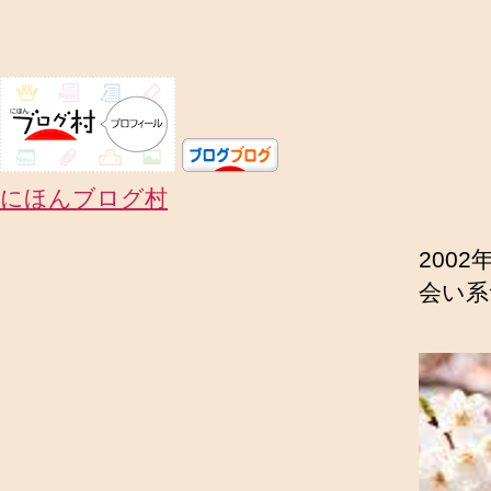
にほんブログ村
200
会い系