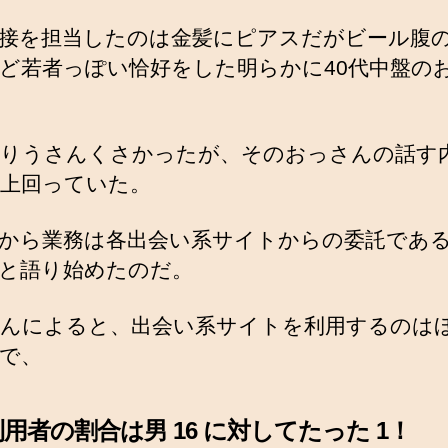
接を担当したのは金髪にピアスだがビール腹
ど若者っぽい恰好をした明らかに40代中盤の
りうさんくさかったが、そのおっさんの話す
上回っていた。
から業務は各出会い系サイトからの委託であ
と語り始めたのだ。
んによると、出会い系サイトを利用するのは
で、
用者の割合は男 16 に対してたった 1！