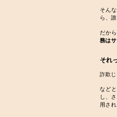
そんな
ら、誰
だから
務はサ
それ
詐欺じ
などと
し、さ
用され