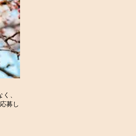
なく、
応募し