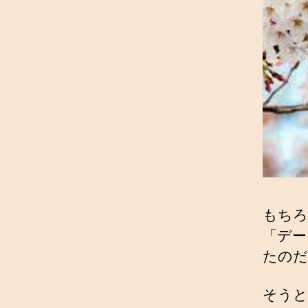
もちろ
「デー
たのだ
そうと