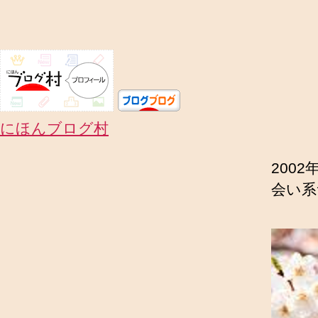
にほんブログ村
200
会い系