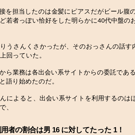
接を担当したのは金髪にピアスだがビール腹
ど若者っぽい恰好をした明らかに40代中盤の
りうさんくさかったが、そのおっさんの話す
上回っていた。
から業務は各出会い系サイトからの委託であ
と語り始めたのだ。
んによると、出会い系サイトを利用するのは
で、
用者の割合は男 16 に対してたった 1！