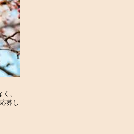
なく、
応募し