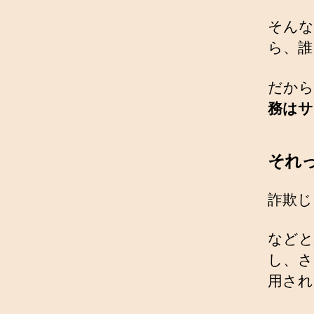
そんな
ら、誰
だから
務はサ
それ
詐欺じ
などと
し、さ
用され