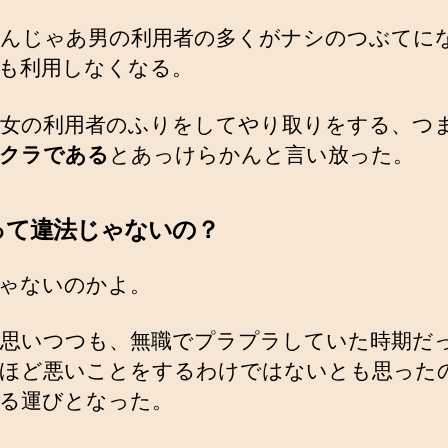
んじゃあ男の利用者の多くがナシのつぶてに
も利用しなくなる。
女の利用者のふりをしてやり取りをする、つ
クラである
とあっけらかんと言い放った。
って違法じゃないの？
ゃないのかよ。
思いつつも、無職でプラプラしていた時期だ
ほど悪いことをするわけではないとも思った
る運びとなった。