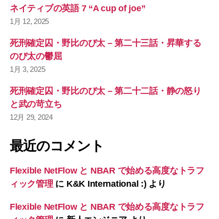
ネイティブの英語 7 “A cup of joe”
1月 12, 2025
死刑確定囚・野比のび太 – 第二十三話・昇華する
のび太の鬱屈
1月 3, 2025
死刑確定囚・野比のび太 – 第二十二話・静の怒り
と武の苛立ち
12月 29, 2024
最近のコメント
Flexible NetFlow と NBAR で始める高度なトラフ
ィック管理
に
K&K International :)
より
Flexible NetFlow と NBAR で始める高度なトラフ