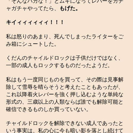
「そんなバカな！」とムキになってレバーをガチ
ャガチャやってたら、
もげた。
キイィィィィィィ！！！
私は怒りのあまり、死んでしまったライターをご
み箱にシュートした。
くだんのチャイルドロックは子供だけではなく、
一部の成人もロックするものだったようだ。
私はもう一度同じものを買って、その際は見事解
除して雪辱を晴らそうと考えたこともあったが、
これ以降着火レバーを強く押し込むような単純な
形式の、三歳以上の人類ならば誰でも解除可能と
確信できるものしか買っていない。
チャイルドロックを解除できない成人であったと
いう事実は、私の心に今も暗い影を落とし続けて