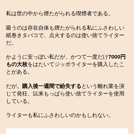
私は世の中から煙たがられる喫煙者である。
吸うのは存在自体も煙たがられる私にふさわしい
紙巻きタバコで、点火するのは使い捨てライター
だ。
かように安っぽい私だが、かつて一度だけ
7000円
もの大枚
をはたいてジッポライターを購入したこ
とがある。
だが
、購入後一週間で紛失する
という離れ業を演
じて発狂、以来もっぱら使い捨てライターを使用
している。
ライターも私にふさわしいのかもしれない。