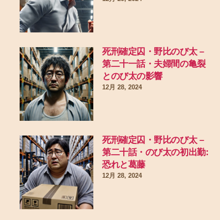
死刑確定囚・野比のび太 –
第二十一話・夫婦間の亀裂
とのび太の影響
12月 28, 2024
死刑確定囚・野比のび太 –
第二十話・のび太の初出勤:
恐れと葛藤
12月 28, 2024