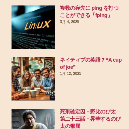
複数の宛先に ping を打つ
ことができる「fping」
3月 4, 2025
ネイティブの英語 7 “A cup
of joe”
1月 12, 2025
死刑確定囚・野比のび太 –
第二十三話・昇華するのび
太の鬱屈