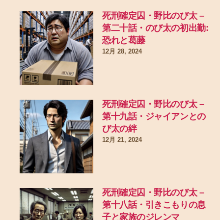
死刑確定囚・野比のび太 –
第二十話・のび太の初出勤:
恐れと葛藤
12月 28, 2024
死刑確定囚・野比のび太 –
第十九話・ジャイアンとの
び太の絆
12月 21, 2024
死刑確定囚・野比のび太 –
第十八話・引きこもりの息
子と家族のジレンマ