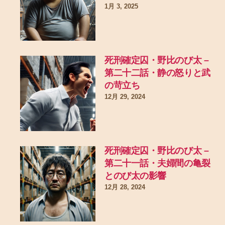
1月 3, 2025
死刑確定囚・野比のび太 –
第二十二話・静の怒りと武
の苛立ち
12月 29, 2024
死刑確定囚・野比のび太 –
第二十一話・夫婦間の亀裂
とのび太の影響
12月 28, 2024