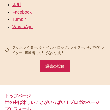
印刷
Facebook
Tumblr
WhatsApp
ジッポライター
,
チャイルドロック
,
ライター
,
使い捨てラ
タ
イター
,
喫煙者
,
大人げない
,
成人
グ
過去の投稿
トップページ
世の中は楽しいことがいっぱい！ブログのページ
プロフィール