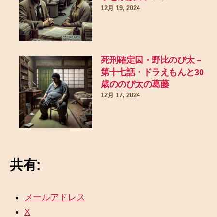
12月 19, 2024
死刑確定囚・野比のび太 –
第十七話・ドラえもんと30
歳ののび太の葛藤
12月 17, 2024
共有:
メールアドレス
X