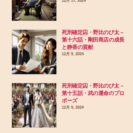
12月 17, 2024
死刑確定囚・野比のび太 –
第十六話・剛田商店の成長
と静香の貢献
12月 9, 2024
死刑確定囚・野比のび太 –
第十五話・武の運命のプロ
ポーズ
12月 9, 2024