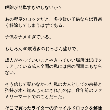
解除が簡単すぎやしないか？
あの程度のロックだと、多少賢い子供ならば容易
く解除してしまうはずである。
子供をナメすぎている。
もちろん40歳過ぎのおっさん盛りで、
成人がやっていいことや入っていい場所はほぼク
リアしている成人全開の私には何の問題にもなら
ない。
そう信じて疑わなかった私の大人としての余裕と
矜持が木っ端みじんにされたのは、数年前のファ
ミリーマートでのことだった。
そこで買ったライターのチャイルドロックを解除