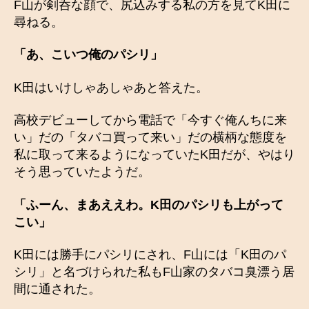
F山が剣呑な顔で、尻込みする私の方を見てK田に
尋ねる。
「あ、こいつ俺のパシリ」
K田はいけしゃあしゃあと答えた。
高校デビューしてから電話で「今すぐ俺んちに来
い」だの「タバコ買って来い」だの横柄な態度を
私に取って来るようになっていたK田だが、やはり
そう思っていたようだ。
「ふーん、まあええわ。
K田のパシリも上がって
こい」
K田には勝手にパシリにされ、F山には「K田のパ
シリ」と名づけられた私もF山家のタバコ臭漂う居
間に通された。