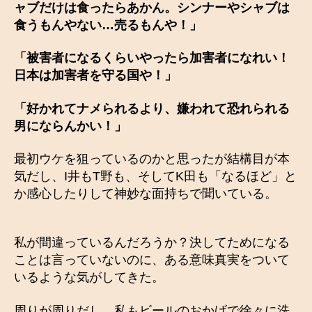
ャブだけは食ったらあかん。シンナーやシャブは
食うもんやない…売るもんや！」
「被害者になるくらいやったら加害者になれい！
日本は加害者を守る国や！」
「好かれてナメられるより、嫌われて恐れられる
男にならんかい！」
最初ウケを狙っているのかと思ったが結構目が本
気だし、I井もT野も、そしてK田も「なるほど」と
か感心したりして神妙な面持ちで聞いている。
私が間違っているんだろうか？決してためになる
ことは言っていないのに、ある意味真実をついて
いるような気がしてきた。
周りが周りだし、私もビールのおかげで徐々に洗