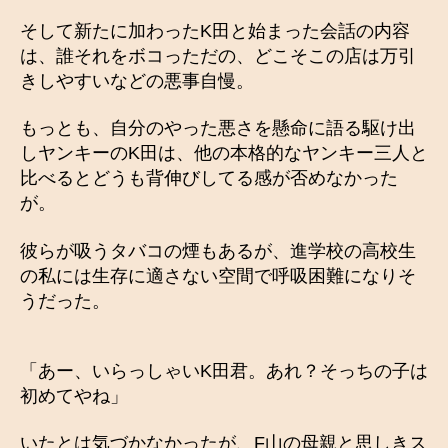
そして新たに加わったK田と始まった会話の内容
は、誰それをボコっただの、どこそこの店は万引
きしやすいなどの悪事自慢。
もっとも、自分のやった悪さを懸命に語る駆け出
しヤンキーのK田は、他の本格的なヤンキー三人と
比べるとどうも背伸びしてる感が否めなかった
が。
彼らが吸うタバコの煙もあるが、進学校の高校生
の私には生存に適さない空間で呼吸困難になりそ
うだった。
「あー、いらっしゃいK田君。あれ？そっちの子は
初めてやね」
いたとは気づかなかったが、F山の母親と思しきス