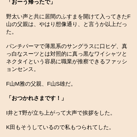
「おーう帰ったで」
野太い声と共に居間のふすまを開けて入ってきたF
山の父親は、やはり想像通り、と言うか以上だっ
た。
パンチパーマで薄黒系のサングラスに口ヒゲ、真
っ白なスーツとは対照的に真っ黒なワイシャツと
ネクタイという容易に職業が推察できるファッシ
ョンセンス。
F山M雅の父親、F山S雄だ。
「おつかれさまです！」
I井とT野が立ち上がって大声で挨拶をした。
K田もそうしているので私もつられてした。