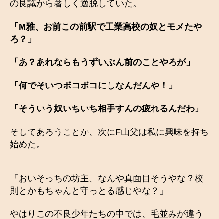
の良識から著しく逸脱していた。
「
M雅、お前この前駅で工業高校の奴とモメたや
ろ？」
「あ？あれならもうずいぶん前のことやろが」
「何でそいつボコボコにしなんだんや！」
「そういう奴いちいち相手すんの疲れるんだわ」
そしてあろうことか、次にF山父は私に興味を持ち
始めた。
「おいそっちの坊主、なんや真面目そうやな？校
則とかもちゃんと守っとる感じやな？」
やはりこの不良少年たちの中では、毛並みが違う