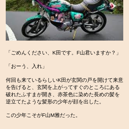
「ごめんください、K田です。F山君いますか？」
「おーう、入れ」
何回も来ているらしいK田が玄関の戸を開けて来意
を告げると、玄関を上がってすぐのところにある
破れたふすまが開き、赤茶色に染めた長めの髪を
逆立てたような髪形の少年が顔を出した。
この少年こそがF山M雅だった。