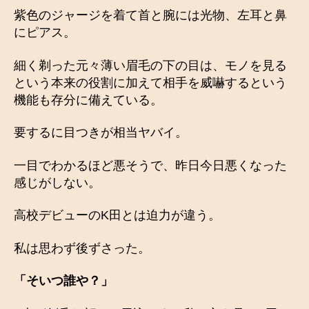
紫色のジャージを着て首と腕には光物、左耳と鼻
にピアス。
細く剃った元々薄い眉毛の下の目は、モノを見る
という本来の役割に加えて相手を威嚇するという
機能も存分に備えている。
要するに目つきが相当ヤバイ。
一目でわかるほど悪そうで、昨日今日悪くなった
感じがしない。
高校デビューのK田とは迫力が違う。
私は思わず後ずさった。
「そいつ誰や？」