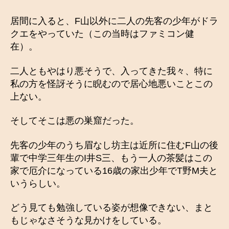
居間に入ると、F山以外に二人の先客の少年がドラ
クエをやっていた（この当時はファミコン健
在）。
二人ともやはり悪そうで、入ってきた我々、特に
私の方を怪訝そうに睨むので居心地悪いことこの
上ない。
そしてそこは悪の巣窟だった。
先客の少年のうち眉なし坊主は近所に住むF山の後
輩で中学三年生のI井S三、もう一人の茶髪はこの
家で厄介になっている16歳の家出少年でT野M夫と
いうらしい。
どう見ても勉強している姿が想像できない、まと
もじゃなさそうな見かけをしている。