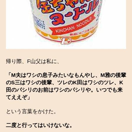
帰り際、F山父は私に、
「
M夫はワシの息子みたいなもんやし、M雅の後輩
のS三はワシの後輩、ツレのK田はワシのツレ、K
田のパシリのお前はワシのパシリや。いつでも来
てええぞ」
という言葉をかけた。
二度と行ってはいけないな。