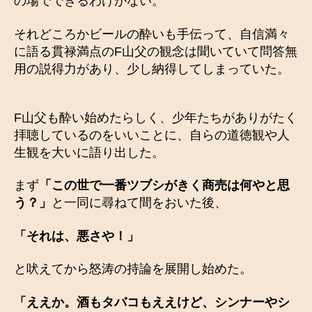
の場でできるわけがない。
それどころかビールの酔いも手伝って、自信満々
に語る貫禄満点のF山父の観念は聞いていて問答無
用の説得力があり、少し納得してしまっていた。
F山父も酔い始めたらしく、少年たちがありがたく
拝聴しているのをいいことに、自らの道徳観や人
生観を大いに語り出した。
まず
「この世で一番ツブシがきく商売は何やと思
う？」
と一同に尋ねて間をおいた後、
「それは、悪さや！」
と吠えてから怒涛の持論を展開し始めた。
「ええか。酒もタバコもええけど、シンナーやシ