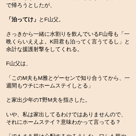
で帰ろうとしたが、
「泊ってけ」
とF山父。
さっきから一緒に水割りを飲んでいるF山母も「一
晩くらいええよ。K田君も泊ってく言うてるし」と
余計な援護射撃をしてくれる。
F山父は、
「このM夫もM雅とゲーセンで知り合うてから、一
週間もウチにホームステイしとる」
と家出少年のT野M夫を指さした。
いや、私は家出してるわけではありませんので、
それにホームステイ？意味わかって言ってる？