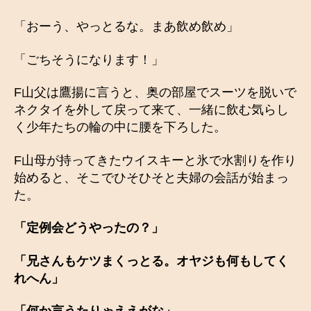
「おーう、やっとるな。まあ飲め飲め」
「ごちそうになります！」
F山父は鷹揚に言うと、奥の部屋でスーツを脱いで
ネクタイを外して戻って来て、一緒に飲む気らし
く少年たちの輪の中に腰を下ろした。
F山母が持ってきたウイスキーと氷で水割りを作り
始めると、そこでひそひそと夫婦の会話が始まっ
た。
「定例会どうやったの？」
「兄さんもケツまくっとる。オヤジも何もしてく
れへん」