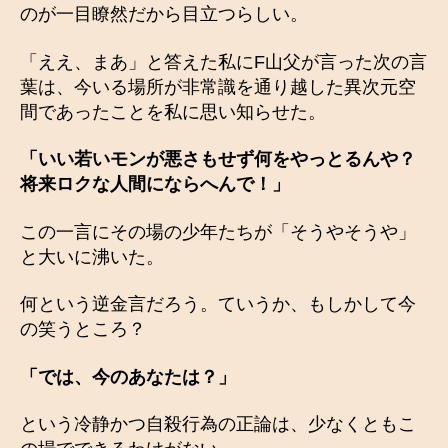
のが一目瞭然だから目立つらしい。
「ええ、まあ」と答えた私にF山父が言った次の言
葉は、今いる場所が非常識を通り越した異次元空
間であったことを私に思い知らせた。
「いい若いモンが悪さもせず何をやっとるんや？
将来ロクな人間にならへんで！」
この一言にその場の少年たちが「そうやそうや」
と大いに沸いた。
何という逆金言だろう。ていうか、もしかして今
の笑うところ？
「では、今のあなたは？」
という冷静かつ自殺行為の正論は、少なくともこ