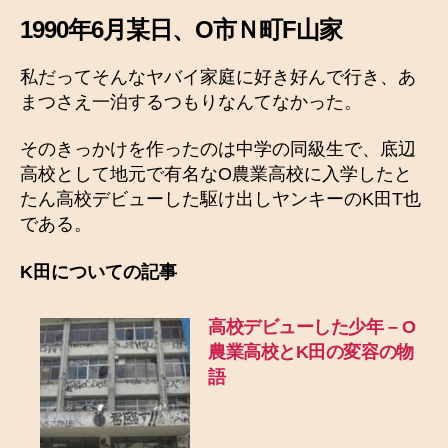
1990年6月某日、O市Ｎ町F山家
私だってそんなヤバイ家庭に好き好んで行き、あ
まつさえ一泊するつもりなんてなかった。
そのきっかけを作ったのは中学の同級生で、底辺
高校として地元で有名なO農業高校に入学したと
たん高校デビューした駆け出しヤンキーのK田T也
である。
K田についての記事
高校デビューした少年 – O
農業高校とK田の変容の物
語