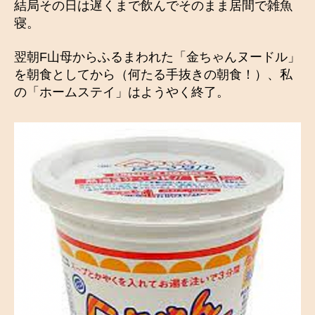
結局その日は遅くまで飲んでそのまま居間で雑魚
寝。
翌朝F山母からふるまわれた「金ちゃんヌードル」
を朝食としてから（何たる手抜きの朝食！）、私
の「ホームステイ」はようやく終了。