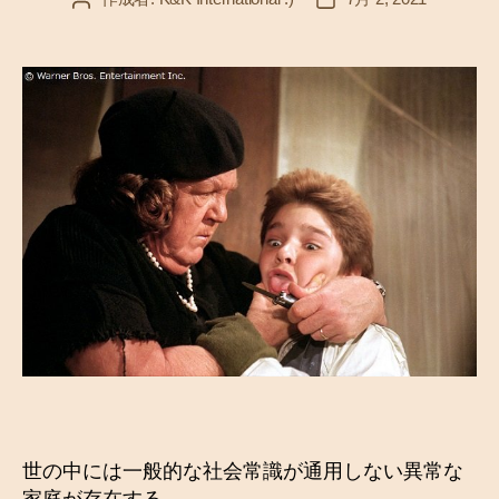
稿
稿
者
日
世の中には一般的な社会常識が通用しない異常な
家庭が存在する。