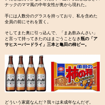
ナックのママ風の中年女性が奥から現れた。
手には人数分のグラスを持っており、私を含めた
全員の前にそれを置く。
そしてまた奥に引っ込んで、「まあ飲みんさい」
と言って持ってきたのはまごうことなき
瓶の「ア
サヒスーパードライ」三本と亀田の柿ピー。
どういう家庭なんだ？我々は未成年なんだぞ。