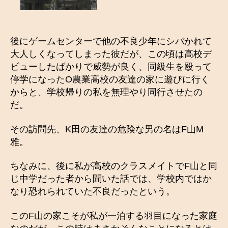
後にゲームセンターで他の不良少年にシバかれて
大人しくなってしまった彼だが、この頃は高校デ
ビューしたばかりで威勢が良く、同級生を殴って
停学になったO農業高校の友達の家に遊びに行く
からと、学校帰りの私を無理やり同行させたの
だ。
その訪問先、K田の友達の危険な男の名はF山M
雅。
ちなみに、後に私が高校のクラスメイトでF山と同
じ中学だった者から聞いた話では、学校内ではか
なり恐れられていた不良だったという。
このF山の家こそが私が一泊する羽目になった家庭