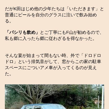
だがK田はじめ他の少年たちは「いただきます」と
普通にビールを自分のグラスに注いで飲み始め
る。
「パシリも飲め」
とご丁寧にもF山が勧めるので、
私も郷に入ったら郷に従わざるを得なかった。
そんな宴が始まって間もない時、外で「ドロドロ
ドロ」という排気音がして、窓からこの家の駐車
スペースにごついアメ車が入ってくるのが見え
た。