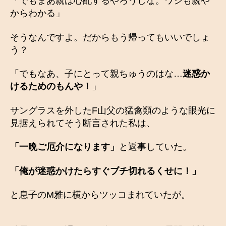
「でもまあ親は心配するやろうしな。ワシも親や
からわかる」
そうなんですよ。だからもう帰ってもいいでしょ
う？
「でもなあ、子にとって親ちゅうのはな…
迷惑か
けるためのもんや！
」
サングラスを外したF山父の猛禽類のような眼光に
見据えられてそう断言された私は、
「一晩ご厄介になります」
と返事していた。
「俺が迷惑かけたらすぐブチ切れるくせに！」
と息子のM雅に横からツッコまれていたが。