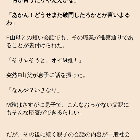
「何か言うたりゃええがな」
「あかん！どうせまた破門したろかとか言いよる
わ」
F山母との短い会話でも、その職業が推察通りであ
ることが裏付けられた。
「そりゃそうと、オイM雅！」
突然F山父が息子に話を振った。
「なんや？いきなり」
M雅はさすがに息子で、こんなおっかない父親に
もそんな応答ができるらしい。
だが、その後に続く親子の会話の内容が一般社会