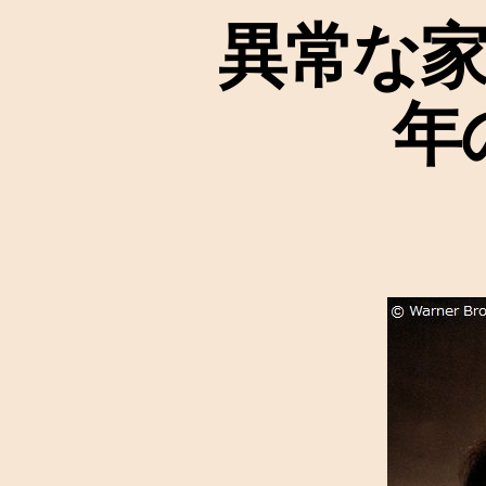
異常な家
年