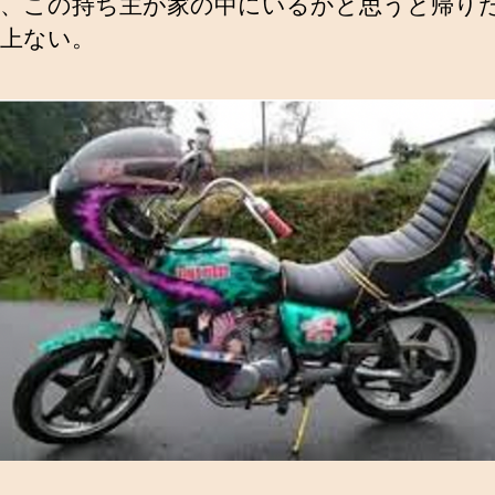
、この持ち主が家の中にいるかと思うと帰り
上ない。