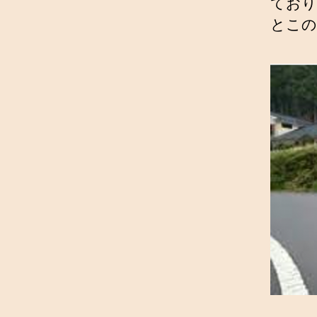
ており
とこの