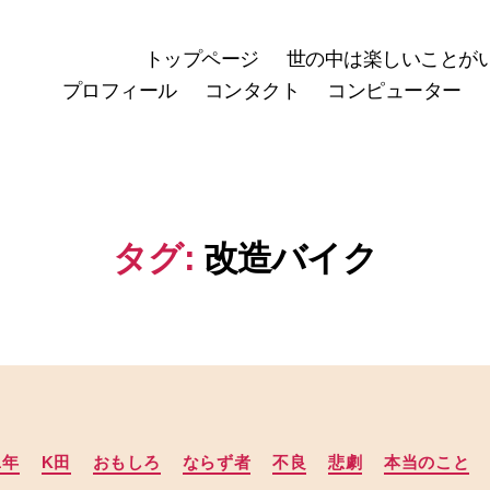
トップページ
世の中は楽しいことが
プロフィール
コンタクト
コンピューター
タグ:
改造バイク
カ
1年
K田
おもしろ
ならず者
不良
悲劇
本当のこと
テ