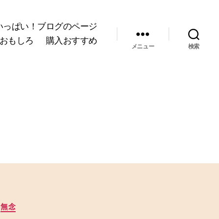
いっぱい！ブログのページ
おもしろ
購入おすすめ
メニュー
検索
無念