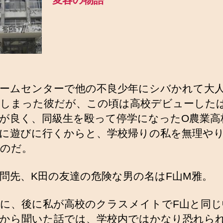
ームセンターで他の不良少年にシバかれて大
しまった彼だが、この頃は高校デビューした
が良く、同級生を殴って停学になったO農業高
に遊びに行くからと、学校帰りの私を無理や
のだ。
問先、K田の友達の危険な男の名はF山M雅。
に、後に私が高校のクラスメイトでF山と同じ
から聞いた話では、学校内ではかなり恐れら