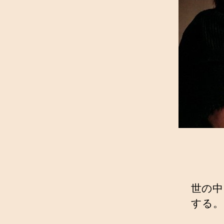
世の中
する。