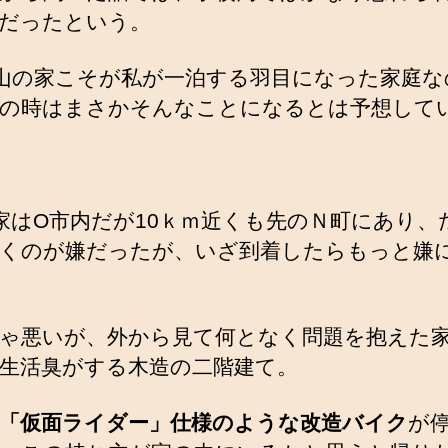
だったという。
山の家こそが私が一泊する羽目になった家庭な
の時はまさかそんなことになるとは予想して
家はO市内だが10ｋｍ近くも先のＮ町にあり、
くのが嫌だったが、いざ到着したらもっと嫌
ゃ悪いが、外から見て何となく問題を抱えた
生活臭がする木造の二階建て。
「仮面ライダー」仕様のような改造バイク
が