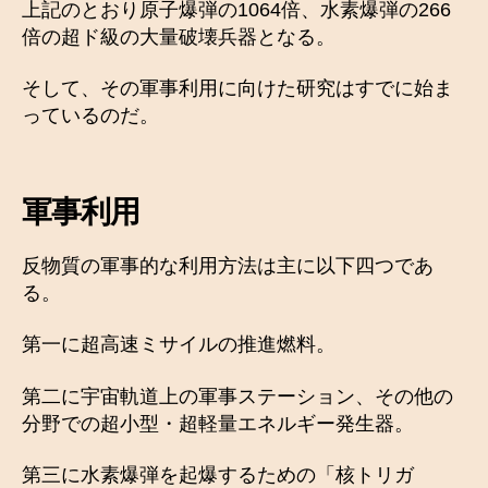
上記のとおり原子爆弾の1064倍、水素爆弾の266
倍の超ド級の大量破壊兵器となる。
そして、その軍事利用に向けた研究はすでに始ま
っているのだ。
軍事利用
反物質の軍事的な利用方法は主に以下四つであ
る。
第一に超高速ミサイルの推進燃料。
第二に宇宙軌道上の軍事ステーション、その他の
分野での超小型・超軽量エネルギー発生器。
第三に水素爆弾を起爆するための「核トリガ