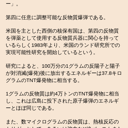
ー」。
第四に任意に調整可能な反物質爆弾である。
米国を主とした西側の核保有国は、第四の反物質
を弾薬として使用する反物質兵器に関心を持って
いるらしく1983年より、米国のランド研究所での
実現可能性研究を開始しているという。
研究によると、100万分の1グラムの反陽子と陽子
が対消滅(爆発)後に放出するエネルギーは37.8キロ
グラムのTNT爆発物に相当する。
1グラムの反物質は約4万トンのTNT爆発物に相当
し、これは広島に投下された原子爆弾のエネルギ
ーとほぼ同じである。
また、数マイクログラムの反物質は、熱核反応の