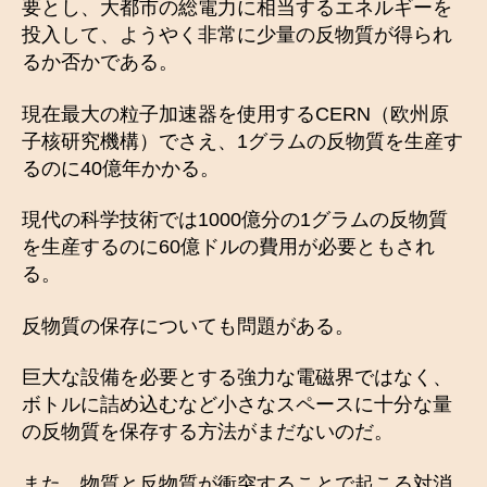
要とし、大都市の総電力に相当するエネルギーを
投入して、ようやく非常に少量の反物質が得られ
るか否かである。
現在最大の粒子加速器を使用するCERN（欧州原
子核研究機構）でさえ、1グラムの反物質を生産す
るのに40億年かかる。
現代の科学技術では1000億分の1グラムの反物質
を生産するのに60億ドルの費用が必要ともされ
る。
反物質の保存についても問題がある。
巨大な設備を必要とする強力な電磁界ではなく、
ボトルに詰め込むなど小さなスペースに十分な量
の反物質を保存する方法がまだないのだ。
また、物質と反物質が衝突することで起こる対消