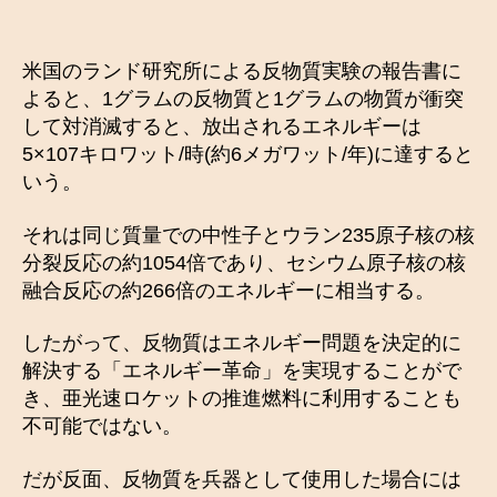
米国のランド研究所による反物質実験の報告書に
よると、1グラムの反物質と1グラムの物質が衝突
して対消滅すると、放出されるエネルギーは
5×107キロワット/時(約6メガワット/年)に達すると
いう。
それは同じ質量での中性子とウラン235原子核の核
分裂反応の約1054倍であり、セシウム原子核の核
融合反応の約266倍のエネルギーに相当する。
したがって、反物質はエネルギー問題を決定的に
解決する「エネルギー革命」を実現することがで
き、亜光速ロケットの推進燃料に利用することも
不可能ではない。
だが反面、反物質を兵器として使用した場合には