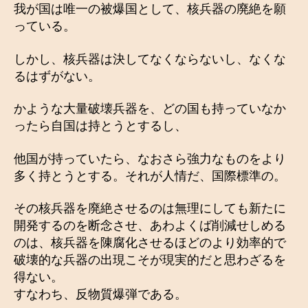
我が国は唯一の被爆国として、核兵器の廃絶を願
っている。
しかし、核兵器は決してなくならないし、なくな
るはずがない。
かような大量破壊兵器を、どの国も持っていなか
ったら自国は持とうとするし、
他国が持っていたら、なおさら強力なものをより
多く持とうとする。それが人情だ、国際標準の。
その核兵器を廃絶させるのは無理にしても新たに
開発するのを断念させ、あわよくば削減せしめる
のは、核兵器を陳腐化させるほどのより効率的で
破壊的な兵器の出現こそが現実的だと思わざるを
得ない。
すなわち、反物質爆弾である。