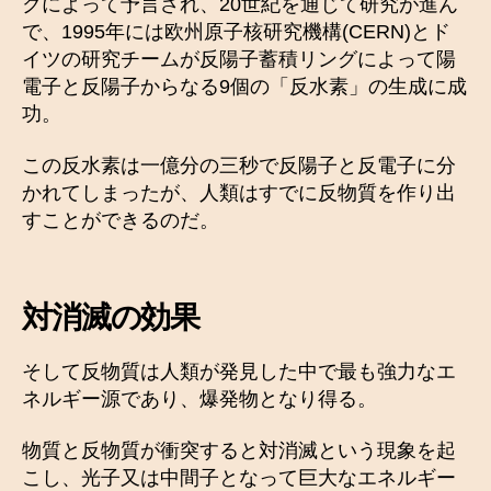
クによって予言され、20世紀を通じて研究が進ん
で、1995年には欧州原子核研究機構(CERN)とド
イツの研究チームが反陽子蓄積リングによって陽
電子と反陽子からなる9個の「反水素」の生成に成
功。
この反水素は一億分の三秒で反陽子と反電子に分
かれてしまったが、人類はすでに反物質を作り出
すことができるのだ。
対消滅の効果
そして反物質は人類が発見した中で最も強力なエ
ネルギー源であり、爆発物となり得る。
物質と反物質が衝突すると対消滅という現象を起
こし、光子又は中間子となって巨大なエネルギー