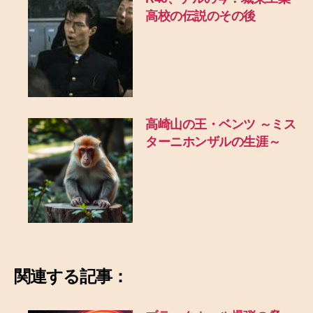
高校の伝説のその後
高崎山の王・ベンツ ～ミス
ターニホンザルの生涯～
関連する記事：