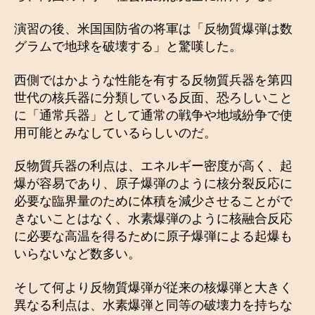
演習の後、米国国防省の将軍は「反物質爆弾は数
グラムで地球を破壊する」と驚嘆した。
西側ではかような性能を有する反物質兵器を第四
世代の核兵器に分類している反面、恐ろしいこと
に「通常兵器」として通常の戦争や地域紛争で使
用可能とみなしているらしいのだ。
反物質兵器の利点は、エネルギー密度が高く、起
爆が容易であり、原子爆弾のように核分裂反応に
必要な臨界量のために体積を減少させることがで
きないことはなく、水素爆弾のように核融合反応
に必要な高温を得るために原子爆弾による起爆も
いらないなど数多い。
そして何より反物質爆弾が従来の核爆弾と大きく
異なる利点は、水素爆弾と同等の破壊力を持ちな