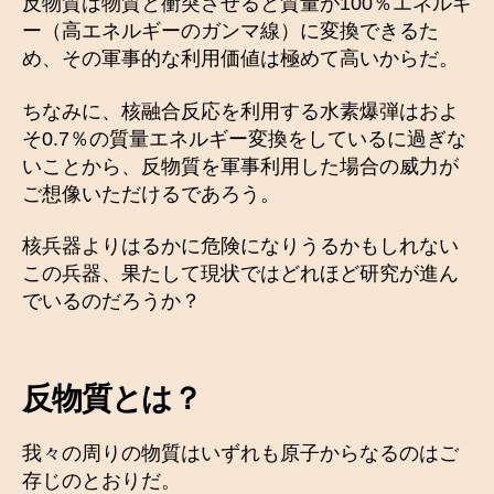
反物質は物質と衝突させると質量が100％エネルギ
ー（高エネルギーのガンマ線）に変換できるた
め、その軍事的な利用価値は極めて高いからだ。
ちなみに、核融合反応を利用する水素爆弾はおよ
そ0.7％の質量エネルギー変換をしているに過ぎな
いことから、反物質を軍事利用した場合の威力が
ご想像いただけるであろう。
核兵器よりはるかに危険になりうるかもしれない
この兵器、果たして現状ではどれほど研究が進ん
でいるのだろうか？
反物質とは？
我々の周りの物質はいずれも原子からなるのはご
存じのとおりだ。