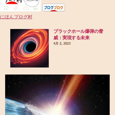
の
にほんブログ村
ブラックホール爆弾の脅
威：実現する未来
4月 2, 2023