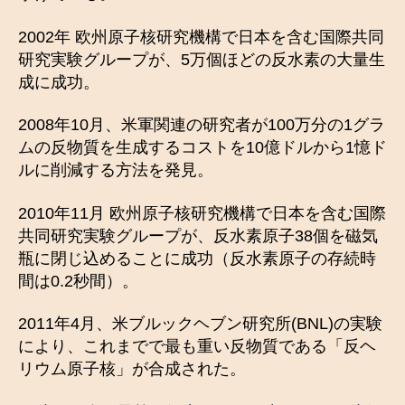
2002年 欧州原子核研究機構で日本を含む国際共同
研究実験グループが、5万個ほどの反水素の大量生
成に成功。
2008年10月、米軍関連の研究者が100万分の1グラ
ムの反物質を生成するコストを10億ドルから1憶ド
ルに削減する方法を発見。
2010年11月 欧州原子核研究機構で日本を含む国際
共同研究実験グループが、反水素原子38個を磁気
瓶に閉じ込めることに成功（反水素原子の存続時
間は0.2秒間）。
2011年4月、米ブルックヘブン研究所(BNL)の実験
により、これまでで最も重い反物質である「反ヘ
リウム原子核」が合成された。