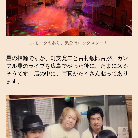
スモークもあり、気分はロックスター！
星の指輪ですが、町支寛二と古村敏比古が、カン
フル罪のライブを広島でやった後に、たまに来る
そうです。店の中に、写真がたくさん貼ってあり
ます。