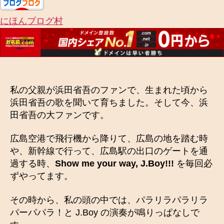
にほんブログ村
私の父親が浜田省吾のファンで、生まれた頃から
浜田省吾の歌を聞いて育ちました。そして今、浜
田省吾の大ファンです。
広島空港で飛行機から降りて、広島の地を踏む時
や、新幹線で行って、広島駅の出口のゲートを通
過する時、
Show me your
way, J.Boy!!!
を毎回必
ずやってます。
その時から、私の頭の中では、パラリラパラリラ
パーパパラ！と J.Boy の演奏が鳴りっぱなしで