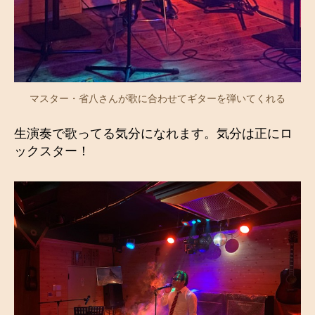
マスター・省八さんが歌に合わせてギターを弾いてくれる
生演奏で歌ってる気分になれます。気分は正にロ
ックスター！