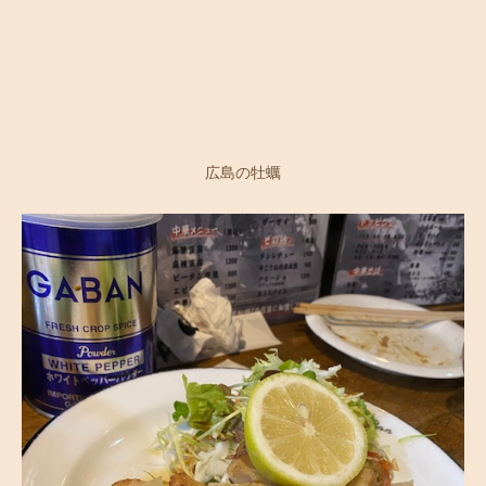
広島の牡蠣