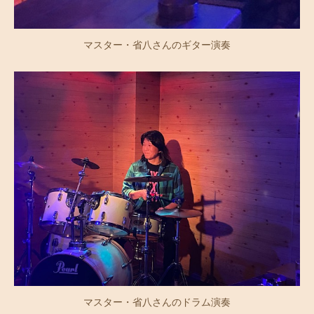
マスター・省八さんのギター演奏
マスター・省八さんのドラム演奏