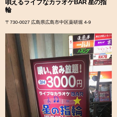
唄えるライブなカラオケBAR 星の指
輪
〒730-0027 広島県広島市中区薬研堀 4-9