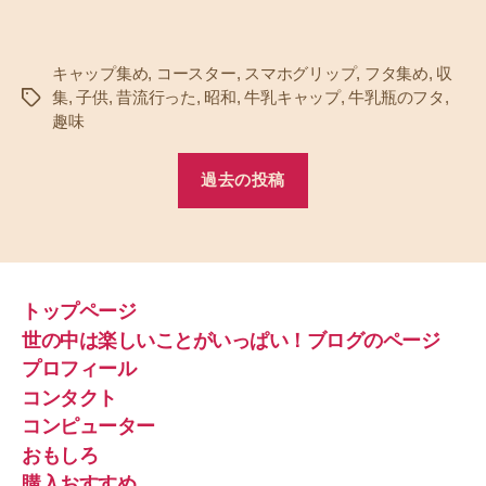
キャップ集め
,
コースター
,
スマホグリップ
,
フタ集め
,
収
集
,
子供
,
昔流行った
,
昭和
,
牛乳キャップ
,
牛乳瓶のフタ
,
タ
趣味
グ
過去の投稿
トップページ
世の中は楽しいことがいっぱい！ブログのページ
プロフィール
コンタクト
コンピューター
おもしろ
購入おすすめ