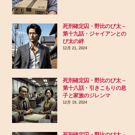
死刑確定囚・野比のび太 –
第十九話・ジャイアンとの
び太の絆
12月 21, 2024
死刑確定囚・野比のび太 –
第十八話・引きこもりの息
子と家族のジレンマ
12月 19, 2024
死刑確定囚・野比のび太 –