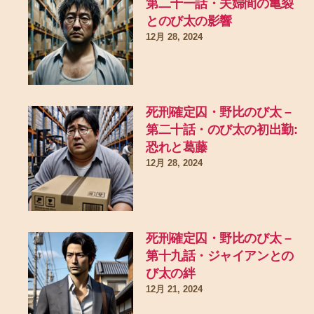
第二十一話・夫婦間の亀裂
とのび太の影響
12月 28, 2024
死刑確定囚・野比のび太 –
第二十話・のび太の初出勤:
恐れと葛藤
12月 28, 2024
死刑確定囚・野比のび太 –
第十九話・ジャイアンとの
び太の絆
12月 21, 2024