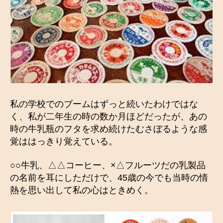
私の学校でのブームはずっと続いたわけではな
く、私が二年生の時の数か月ほどだったが、あの
時の牛乳瓶のフタを求め続けたむさぼるような感
覚ははっきり覚えている。
○○牛乳、△△コーヒー、×△フルーツだの乳製品
の名前を耳にしただけで、45歳の今でも当時の情
熱を思い出して私の心はときめく。