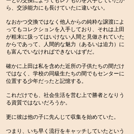
ーとの交換によってもレアものを入手していたか
ら、交渉能力にも長けていたに違いない。
なおかつ交換ではなく他人からの純粋な譲渡によ
ってもコレクションを入手しており、それは上田
が粗末に扱ってはいけない人間と見做されていた
からであって、人間的な魅力（あるいは迫力）に
も富んでいなければできないはずだ。
確かに上田は私を含めた近所の子供たちの間だけ
ではなく、学校の同級生たちの間でもセンターに
位置する少年だったと記憶する。
これだけでも、社会生活を営む上で勝者となりう
る資質ではないだろうか。
更に彼は他の子に先んじて収集を始めていた。
つまり、いち早く流行をキャッチしていたという