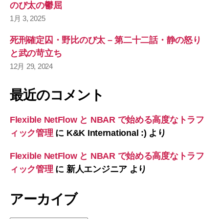
のび太の鬱屈
1月 3, 2025
死刑確定囚・野比のび太 – 第二十二話・静の怒り
と武の苛立ち
12月 29, 2024
最近のコメント
Flexible NetFlow と NBAR で始める高度なトラフ
ィック管理
に
K&K International :)
より
Flexible NetFlow と NBAR で始める高度なトラフ
ィック管理
に
新人エンジニア
より
アーカイブ