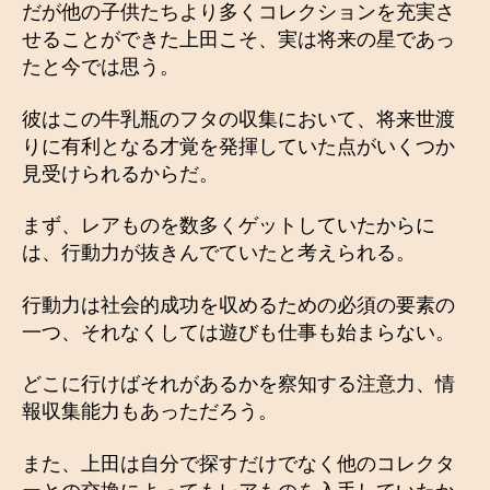
だが他の子供たちより多くコレクションを充実さ
せることができた上田こそ、実は将来の星であっ
たと今では思う。
彼はこの牛乳瓶のフタの収集において、将来世渡
りに有利となる才覚を発揮していた点がいくつか
見受けられるからだ。
まず、レアものを数多くゲットしていたからに
は、行動力が抜きんでていたと考えられる。
行動力は社会的成功を収めるための必須の要素の
一つ、それなくしては遊びも仕事も始まらない。
どこに行けばそれがあるかを察知する注意力、情
報収集能力もあっただろう。
また、上田は自分で探すだけでなく他のコレクタ