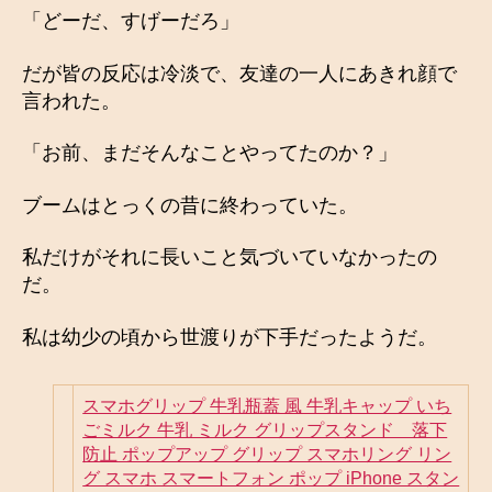
「どーだ、すげーだろ」
だが皆の反応は冷淡で、友達の一人にあきれ顔で
言われた。
「お前、まだそんなことやってたのか？」
ブームはとっくの昔に終わっていた。
私だけがそれに長いこと気づいていなかったの
だ。
私は幼少の頃から世渡りが下手だったようだ。
スマホグリップ 牛乳瓶蓋 風 牛乳キャップ いち
ごミルク 牛乳 ミルク グリップスタンド 落下
防止 ポップアップ グリップ スマホリング リン
グ スマホ スマートフォン ポップ iPhone スタン