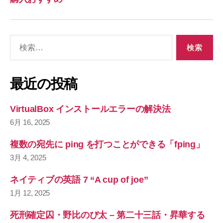
検
索
対
象
最近の投稿
:
VirtualBox インストールエラーの解決法
6月 16, 2025
複数の宛先に ping を打つことができる「fping」
3月 4, 2025
ネイティブの英語 7 “A cup of joe”
1月 12, 2025
死刑確定囚・野比のび太 – 第二十三話・昇華する