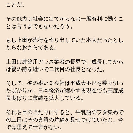
ことだ。
その能力は社会に出てからなお一層有利に働くこ
とは言うまでもないだろう。
もし上田が流行を作り出していた本人だったとし
たらなおさらである。
上田は建築用ガラス業者の長男で、成長してから
は親の跡を継いで二代目の社長となった。
そして、彼の率いる会社は平成大不況を乗り切っ
たばかりか、日本経済が縮小する現在でも高度成
長期ばりに業績を拡大している。
それを目の当たりにすると、牛乳瓶のフタ集めで
の上田はその資質の片鱗を見せつけていたと、今
では思えて仕方がない。