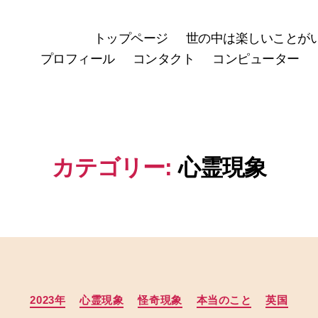
トップページ
世の中は楽しいことが
プロフィール
コンタクト
コンピューター
カテゴリー:
心霊現象
カ
2023年
心霊現象
怪奇現象
本当のこと
英国
テ