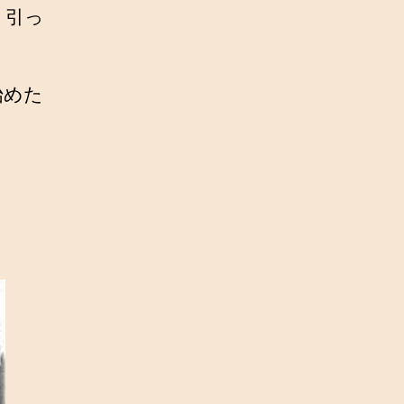
、引っ
始めた