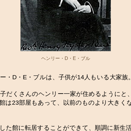
ヘンリー・D・E・ブル
ー・D・E・ブルは、子供が14人もいる大家族
子だくさんのヘンリー一家が住めるようにと
館は23部屋もあって、以前のものより大きく
した館に転居することができて、順調に新生