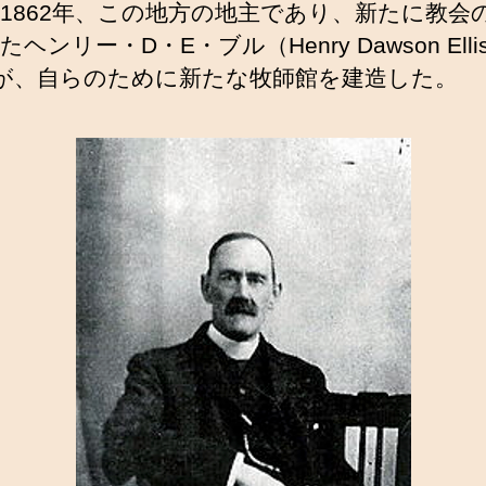
1862年、この地方の地主であり、新たに教会
ヘンリー・D・E・ブル（Henry Dawson Elli
l）が、自らのために新たな牧師館を建造した。