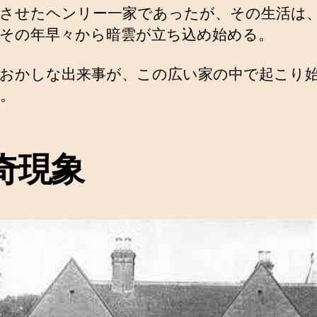
させたヘンリー一家であったが、その生活は
その年早々から暗雲が立ち込め始める。
おかしな出来事が、この広い家の中で起こり
。
奇現象