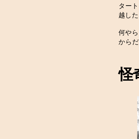
タート
越した
何やら
からだ
怪