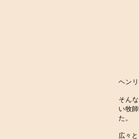
ヘンリ
そんな
い牧師
た。
広々と