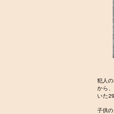
犯人の
から、
いた2
子供の