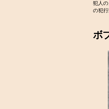
犯人の
の犯行
ボ