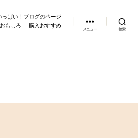
いっぱい！ブログのページ
おもしろ
購入おすすめ
メニュー
検索
と