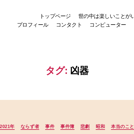
トップページ
世の中は楽しいことが
プロフィール
コンタクト
コンピューター
タグ:
凶器
カ
2021年
ならず者
事件
事件簿
悲劇
昭和
本当のこ
テ