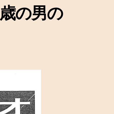
9歳の男の