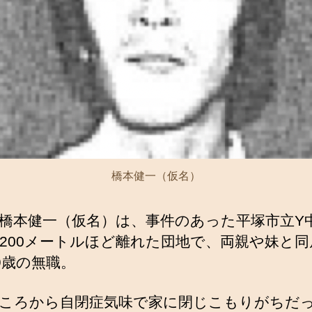
橋本健一（仮名）
橋本健一（仮名）は、事件のあった平塚市立Y
200メートルほど離れた団地で、両親や妹と同
9歳の無職。
ころから自閉症気味で家に閉じこもりがちだ