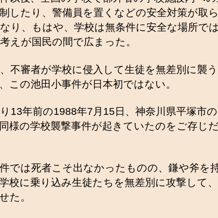
制したり、警備員を置くなどの安全対策が取
なり、もはや、学校は無条件に安全な場所で
考えが国民の間で広まった。
、不審者が学校に侵入して生徒を無差別に襲
、この池田小事件が日本初ではない。
り13年前の1988年7月15日、神奈川県平塚市の
同様の学校襲撃事件が起きていたのをご存じ
件では死者こそ出なかったものの、鎌や斧を
学校に乗り込み生徒たちを無差別に攻撃して、
せた。