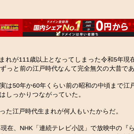
まれが111歳以上となってしまった令和5年現
ずっと前の江戸時代なんて完全無欠の大昔で
実は50年か60年くらい前の昭和の中頃まで江
はしっかりつながっていた。
った江戸時代生まれが何人もいたからだ。
3年現在、NHK「連続テレビ小説」で放映中の『