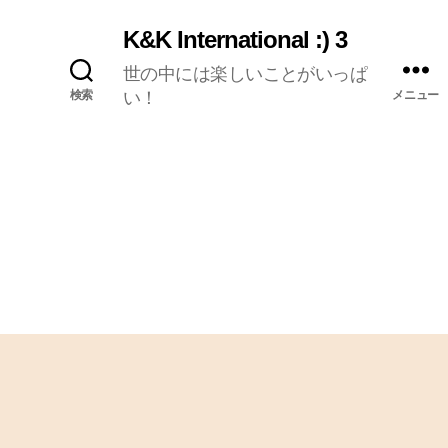
K&K International :) 3
世の中には楽しいことがいっぱ
検索
い！
メニュー