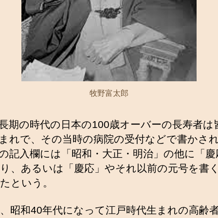
牧野富太郎
長期の時代の日本の100歳オーバーの長寿者は
まれで、その当時の病院の受付などで書かさ
の記入欄には「昭和・大正・明治」の他に「慶
り、あるいは「慶応」やそれ以前の元号を書
たという。
、昭和40年代になって江戸時代生まれの高齢