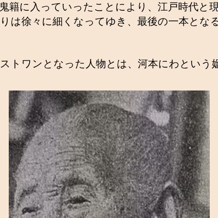
鬼籍に入っていったことにより、江戸時代と
りは徐々に細くなってゆき、最後の一本とな
ストワンとなった人物とは、河本にわという