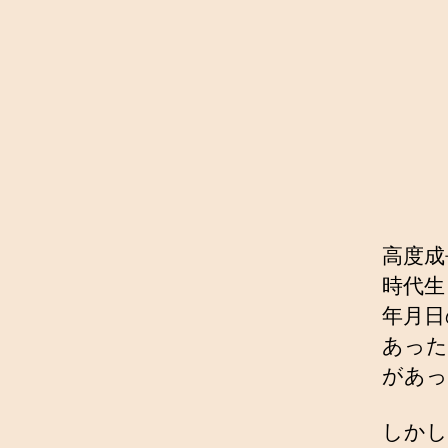
高度成
時代生
年月日
あった
があっ
しかし