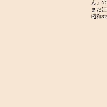
ん』の
まだ江
昭和3