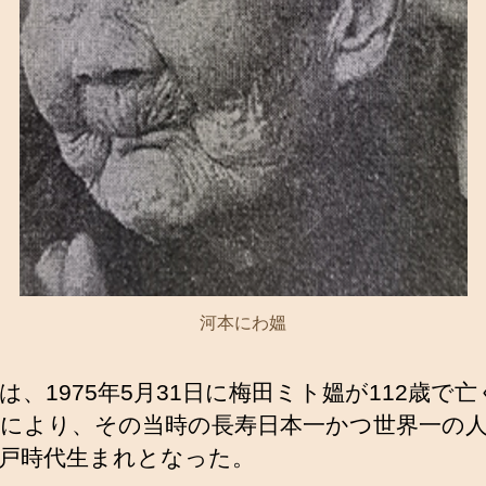
河本にわ媼
は、1975年5月31日に梅田ミト媼が112歳で
により、その当時の長寿日本一かつ世界一の
戸時代生まれとなった。