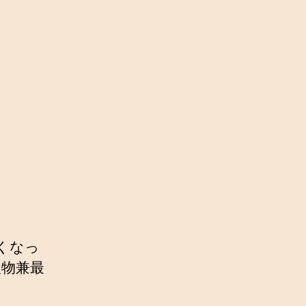
亡くなっ
人物兼最