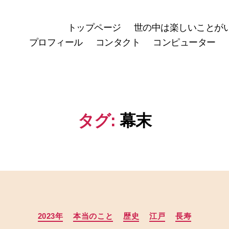
トップページ
世の中は楽しいことが
プロフィール
コンタクト
コンピューター
タグ:
幕末
カ
2023年
本当のこと
歴史
江戸
長寿
テ