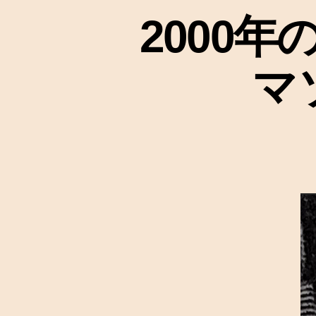
2000
マ