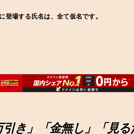
に登場する氏名は、全て仮名です。
万引き」「金無し」「見る