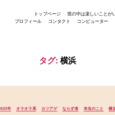
トップページ
世の中は楽しいことが
プロフィール
コンタクト
コンピューター
タグ:
横浜
カ
2023年
オラオラ系
カツアゲ
ならず者
本当のこと
横
テ