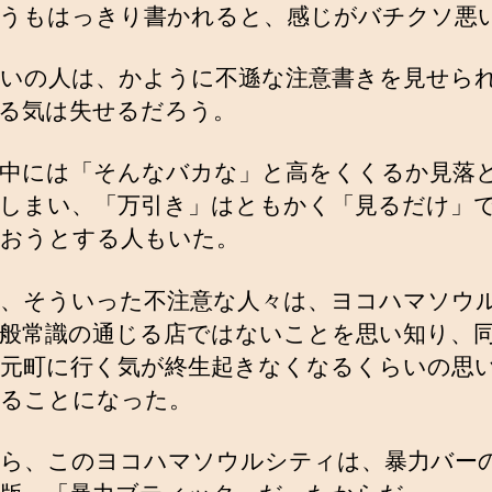
うもはっきり書かれると、感じがバチクソ悪
いの人は、かように不遜な注意書きを見せら
る気は失せるだろう。
中には「そんなバカな」と高をくくるか見落
しまい、「万引き」はともかく「見るだけ」
おうとする人もいた。
、そういった不注意な人々は、ヨコハマソウ
般常識の通じる店ではないことを思い知り、
元町に行く気が終生起きなくなるくらいの思
ることになった。
ら、このヨコハマソウルシティは、暴力バー