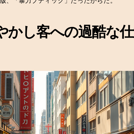
版、「暴力ブティック」だったからだ。
やかし客への過酷な仕