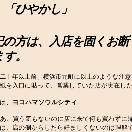
」「ひやかし」
記の方は、入店を固くお断
ます。
二十年以上前、横浜市元町に以上のような注意
紙を入口に貼って、営業していた店が実在し
は、
ヨコハマソウルシティ
。
あ、買う気もないのに店に来て何も買わずに
は、店の側からしたら好ましくないのは理解