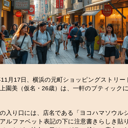
0年11月17日、横浜の元町ショッピングストリー
上園美（仮名・26歳）は、一軒のブティック
の入り口には、店名である「ヨコハマソウル
アルファベット表記の下に注意書きらしき貼