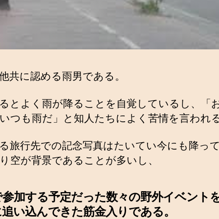
他共に認める雨男である。
るとよく雨が降ることを自覚しているし、「
いつも雨だ」と知人たちによく苦情を言われ
る旅行先での記念写真はたいてい今にも降っ
り空が背景であることが多いし、
で参加する予定だった数々の野外イベント
に追い込んできた筋金入りである。