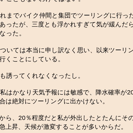
れまでバイク仲間と集団でツーリングに行っ
あったが、三度とも浮かれすぎて気が緩んだ
なった。
ついては本当に申し訳なく思い、以来ツーリ
行くことにしている。
も誘ってくれなくなったし。
私はかなり天気予報には敏感で、降水確率が2
合は絶対にツーリングに出かけない。
から、20％程度だと私が外出したとたんにそ
急上昇、天候が激変することが多いからだ。