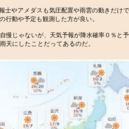
報士やアメダスも気圧配置や雨雲の動きだけ
の行動や予定も観測した方が良い。
自慢じゃないが、天気予報が降水確率０％と
雨天にしたことだってあるのだ。