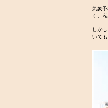
気象予
く、私
しかし
いても