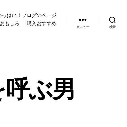
いっぱい！ブログのページ
おもしろ
購入おすすめ
メニュー
検索
を呼ぶ男