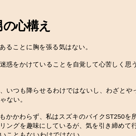
男の心構え
あることに胸を張る気はない。
迷惑をかけていることを自覚して心苦しく思
、いつも降らせるわけではないし、わざとや
ゃない。
もかかわらず、私はスズキのバイクST250を
リングを趣味にしているが、気を引き締めて
いこともないわけではない。