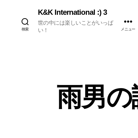
K&K International :) 3
世の中には楽しいことがいっぱ
検索
い！
メニュー
雨男の