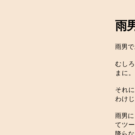
雨
雨男で
むしろ
まに。
それに
わけじ
雨男に
てツー
降らな