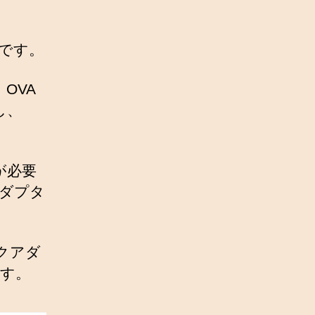
ルです。
OVA
し、
ーが必要
ダプタ
クアダ
ます。