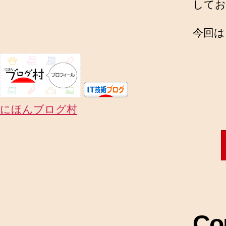
してお
今回は、
にほんブログ村
Co