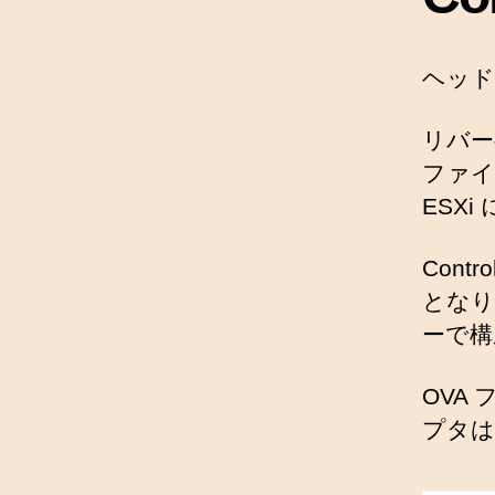
ヘッド
リバー
ファイ
ESX
Con
となり
ーで構
OVA
プタは