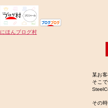
にほんブログ村
某お客
そこで
Stee
その時