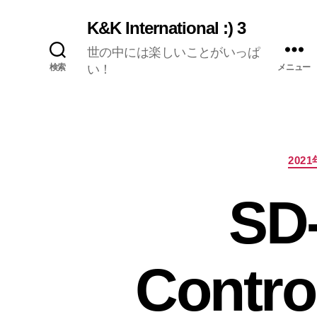
K&K International :) 3
世の中には楽しいことがいっぱ
検索
い！
メニュー
2021
SD
Cont