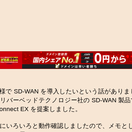
様で SD-WAN を導入したいという話があり
リバーベッドテクノロジー社の SD-WAN 製
lConnect EX を提案しました。
にいろいろと動作確認しましたので、メモと