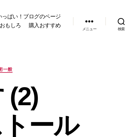
いっぱい！ブログのページ
おもしろ
購入おすすめ
メニュー
検索
術一般
(2)
ンストール