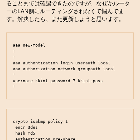
ることまでは確認できたのですが、なぜかルータ
ーのLAN側にルーティングされなくて悩んでま
す。解決したら、また更新しようと思います。
aaa new-model

!

!

aaa authentication login userauth local

aaa authorization network groupauth local

!

username kkint password 7 kkint-pass

!
crypto isakmp policy 1

 encr 3des

 hash md5

 authentication pre-share
