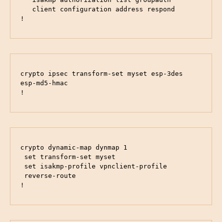
   client configuration address respond

!
crypto ipsec transform-set myset esp-3des 
esp-md5-hmac

!
crypto dynamic-map dynmap 1

 set transform-set myset

 set isakmp-profile vpnclient-profile

 reverse-route

!