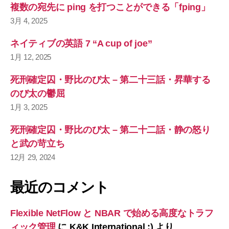
複数の宛先に ping を打つことができる「fping」
3月 4, 2025
ネイティブの英語 7 “A cup of joe”
1月 12, 2025
死刑確定囚・野比のび太 – 第二十三話・昇華する
のび太の鬱屈
1月 3, 2025
死刑確定囚・野比のび太 – 第二十二話・静の怒り
と武の苛立ち
12月 29, 2024
最近のコメント
Flexible NetFlow と NBAR で始める高度なトラフ
ィック管理
に
K&K International :)
より