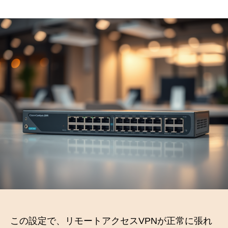
稿
稿
者
日
この設定で、リモートアクセスVPNが正常に張れ