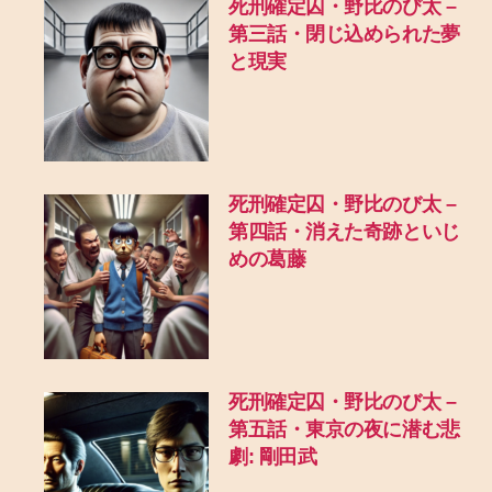
死刑確定囚・野比のび太 –
第三話・閉じ込められた夢
と現実
死刑確定囚・野比のび太 –
第四話・消えた奇跡といじ
めの葛藤
死刑確定囚・野比のび太 –
第五話・東京の夜に潜む悲
劇: 剛田武