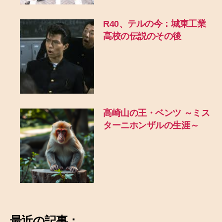
R40、テルの今：城東工業
高校の伝説のその後
高崎山の王・ベンツ ～ミス
ターニホンザルの生涯～
最近の記事：