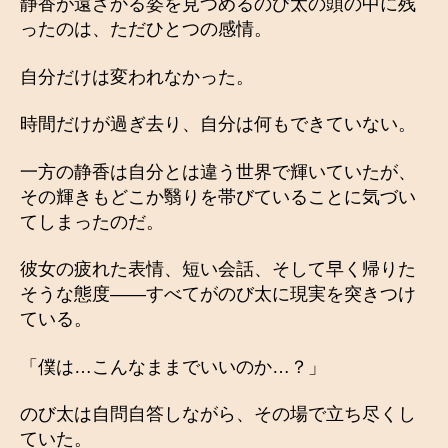
静香が遠ざかる姿を見つめるのび太の頭の中に残
ったのは、ただひとつの感情。
自分だけは変われなかった。
時間だけが過ぎ去り、自分は何もできていない。
一方の静香は自分とは違う世界で輝いていたが、
その輝きもどこか翳りを帯びていることに気づい
てしまったのだ。
彼女の疲れた表情、短い会話、そして早く帰りた
そうな態度――すべてがのび太に現実を突きつけ
ている。
「僕は…こんなままでいいのか…？」
のび太は自問自答しながら、その場で立ち尽くし
ていた。