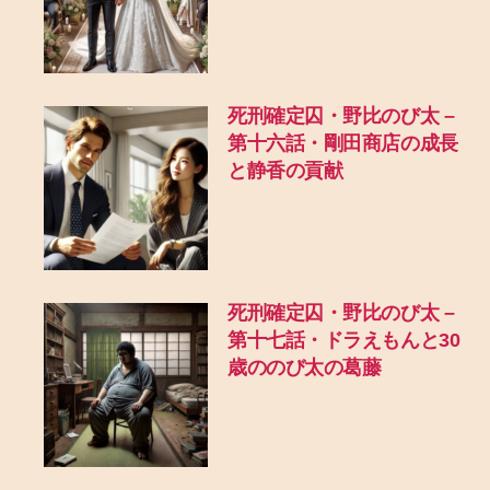
死刑確定囚・野比のび太 –
第十六話・剛田商店の成長
と静香の貢献
死刑確定囚・野比のび太 –
第十七話・ドラえもんと30
歳ののび太の葛藤