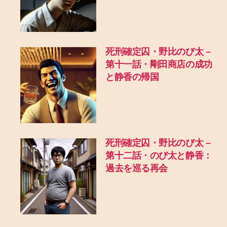
死刑確定囚・野比のび太 –
第十一話・剛田商店の成功
と静香の帰国
死刑確定囚・野比のび太 –
第十二話・のび太と静香：
過去を巡る再会