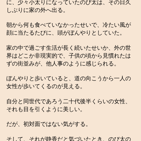
に、少々小太りになっていたのび太は、その日久
しぶりに家の外へ出る。
朝から何も食べていなかったせいで、冷たい風が
顔に当たるたびに、頭がぼんやりとしていた。
家の中で過ごす生活が長く続いたせいか、外の世
界はどこか非現実的で、子供の頃から見慣れたは
ずの街並みが、他人事のように感じられる。
ぼんやりと歩いていると、道の向こうから一人の
女性が歩いてくるのが見える。
自分と同世代であろう二十代後半くらいの女性、
それも目を引くように美しい。
だが、初対面ではない気がする。
そして、それが静香だと気づいたとき、のび太の