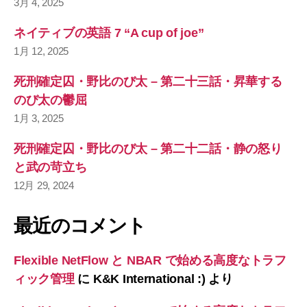
3月 4, 2025
ネイティブの英語 7 “A cup of joe”
1月 12, 2025
死刑確定囚・野比のび太 – 第二十三話・昇華する
のび太の鬱屈
1月 3, 2025
死刑確定囚・野比のび太 – 第二十二話・静の怒り
と武の苛立ち
12月 29, 2024
最近のコメント
Flexible NetFlow と NBAR で始める高度なトラフ
ィック管理
に
K&K International :)
より