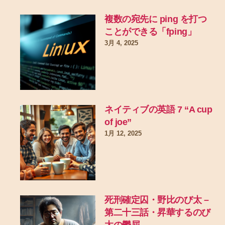
複数の宛先に ping を打つ
ことができる「fping」
3月 4, 2025
ネイティブの英語 7 “A cup
of joe”
1月 12, 2025
死刑確定囚・野比のび太 –
第二十三話・昇華するのび
太の鬱屈