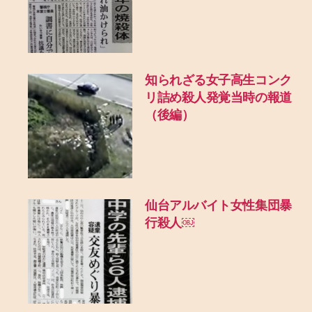
知られざる女子高生コンク
リ詰め殺人発覚当時の報道
（後編）
仙台アルバイト女性集団暴
行殺人￼