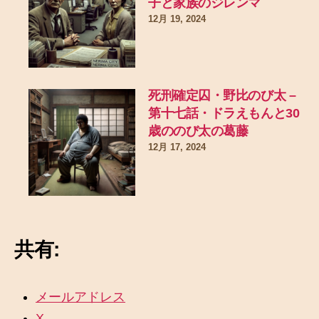
子と家族のジレンマ
12月 19, 2024
死刑確定囚・野比のび太 –
第十七話・ドラえもんと30
歳ののび太の葛藤
12月 17, 2024
共有:
メールアドレス
X