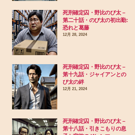
死刑確定囚・野比のび太 –
第二十話・のび太の初出勤:
恐れと葛藤
12月 28, 2024
死刑確定囚・野比のび太 –
第十九話・ジャイアンとの
び太の絆
12月 21, 2024
死刑確定囚・野比のび太 –
第十八話・引きこもりの息