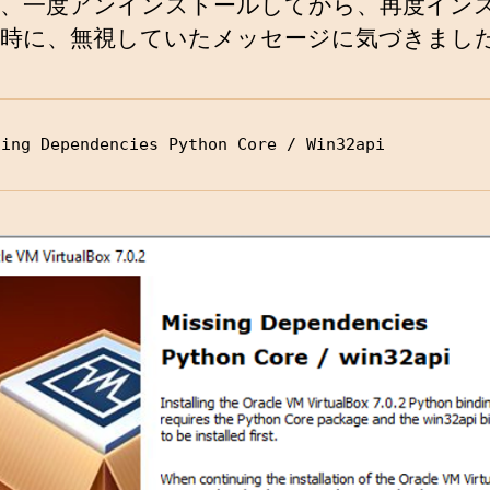
、一度アンインストールしてから、再度イン
時に、無視していたメッセージに気づきまし
sing Dependencies Python Core / Win32api