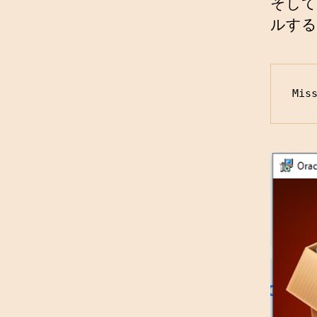
そして
ルする
Mis