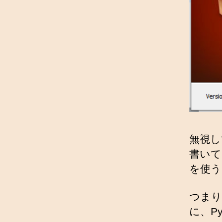
無視し
書いてあ
を使う
つまり
に、Py