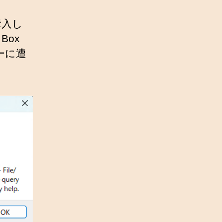
を購入し
Box
ーに遭