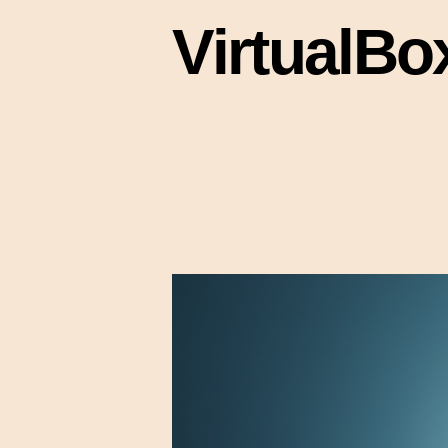
Virtua