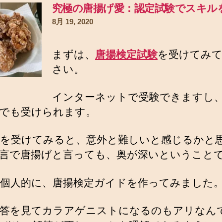
究極の唐揚げ愛：認定試験でスキル
8月 19, 2020
まずは、
唐揚検定試験
を受けてみ
さい。
インターネットで受験できますし
でも受けられます。
を受けてみると、意外と難しいと感じるかと
言で唐揚げと言っても、奥が深いということ
個人的に、唐揚検定ガイドを作ってみました
答を見てカラアゲニストになるのもアリなん