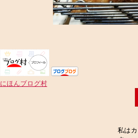
にほんブログ村
私はカ