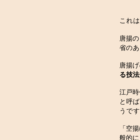
これは
唐揚の
省のあ
唐揚げ
る技法
江戸時
と呼ば
うです
「空揚
般的に