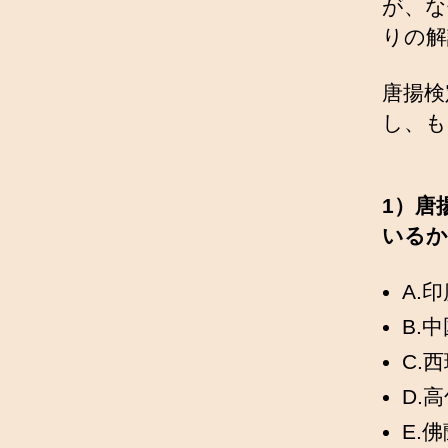
が、な
りの解
唐揚検
し、も
1）唐
いるか
A.
B.
C.
D.
E.