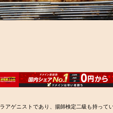
ラアゲニストであり、揚師検定二級も持って