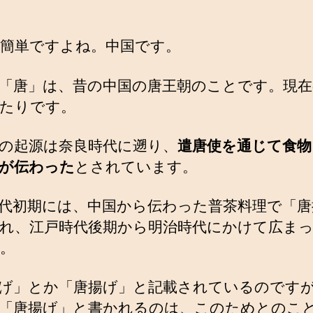
簡単ですよね。中国です。
「唐」は、昔の中国の唐王朝のことです。現在
たりです。
の起源は奈良時代に遡り、
遣唐使を通じて食物
が伝わった
とされています。
代初期には、中国から伝わった普茶料理で「唐
れ、江戸時代後期から明治時代にかけて広ま
。
げ」とか「唐揚げ」と記載されているのです
「唐揚げ」と書かれるのは、このためとのこ