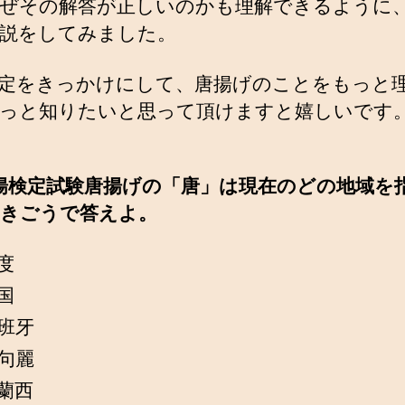
ぜその解答が正しいのかも理解できるように
説をしてみました。
定をきっかけにして、唐揚げのことをもっと
っと知りたいと思って頂けますと嬉しいです
揚検定試験唐揚げの「唐」は現在のどの地域を
きごうで答えよ。
印度
中国
西班牙
高句麗
佛蘭西