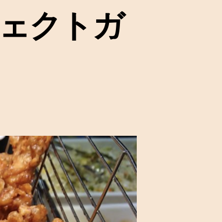
ェクトガ
）