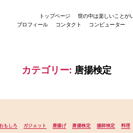
トップページ
世の中は楽しいことが
プロフィール
コンタクト
コンピューター
カテゴリー:
唐揚検定
カ
おもしろ
ガジェット
唐揚げ
唐揚検定
揚師検定
料理
テ