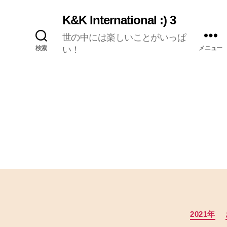
K&K International :) 3
世の中には楽しいことがいっぱ
検索
い！
メニュー
2021年