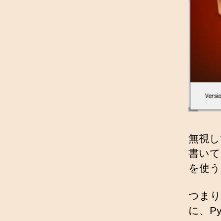
無視し
書いてあ
を使う
つまり
に、Py