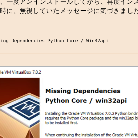
、一度アンインストールしてから、再度イン
時に、無視していたメッセージに気づきまし
sing Dependencies Python Core / Win32api