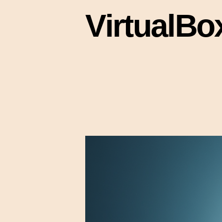
Virtua