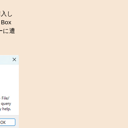
を購入し
Box
ーに遭