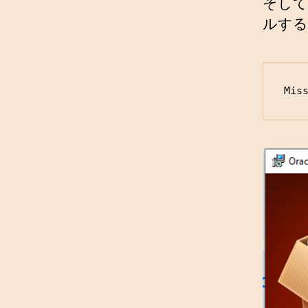
そして
ルする
Mis