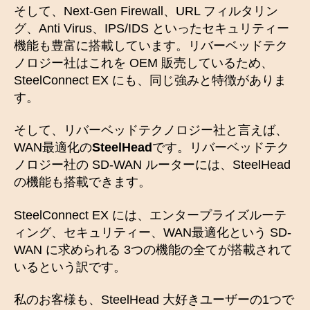
そして、Next-Gen Firewall、URL フィルタリン
グ、Anti Virus、IPS/IDS といったセキュリティー
機能も豊富に搭載しています。リバーベッドテク
ノロジー社はこれを OEM 販売しているため、
SteelConnect EX にも、同じ強みと特徴がありま
す。
そして、リバーベッドテクノロジー社と言えば、
WAN最適化の
SteelHead
です。リバーベッドテク
ノロジー社の SD-WAN ルーターには、SteelHead
の機能も搭載できます。
SteelConnect EX には、エンタープライズルーテ
ィング、セキュリティー、WAN最適化という SD-
WAN に求められる 3つの機能の全てが搭載されて
いるという訳です。
私のお客様も、SteelHead 大好きユーザーの1つで