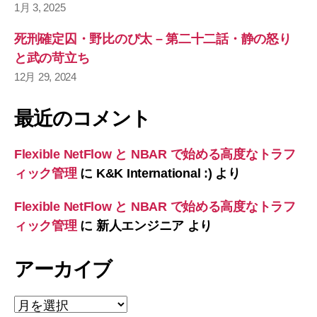
1月 3, 2025
死刑確定囚・野比のび太 – 第二十二話・静の怒り
と武の苛立ち
12月 29, 2024
最近のコメント
Flexible NetFlow と NBAR で始める高度なトラフ
ィック管理
に
K&K International :)
より
Flexible NetFlow と NBAR で始める高度なトラフ
ィック管理
に
新人エンジニア
より
アーカイブ
ア
ー