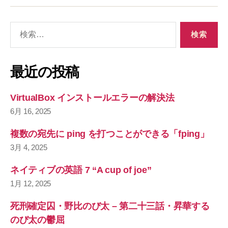
検
索
対
象
最近の投稿
:
VirtualBox インストールエラーの解決法
6月 16, 2025
複数の宛先に ping を打つことができる「fping」
3月 4, 2025
ネイティブの英語 7 “A cup of joe”
1月 12, 2025
死刑確定囚・野比のび太 – 第二十三話・昇華する
のび太の鬱屈