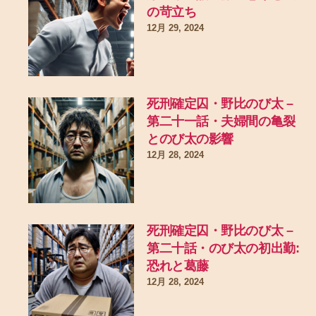
の苛立ち
12月 29, 2024
死刑確定囚・野比のび太 –
第二十一話・夫婦間の亀裂
とのび太の影響
12月 28, 2024
死刑確定囚・野比のび太 –
第二十話・のび太の初出勤:
恐れと葛藤
12月 28, 2024