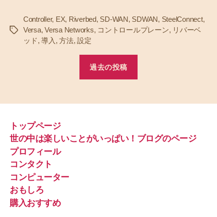
Controller
,
EX
,
Riverbed
,
SD-WAN
,
SDWAN
,
SteelConnect
,
Versa
,
Versa Networks
,
コントロールプレーン
,
リバーベ
タ
ッド
,
導入
,
方法
,
設定
グ
過去の投稿
トップページ
世の中は楽しいことがいっぱい！ブログのページ
プロフィール
コンタクト
コンピューター
おもしろ
購入おすすめ