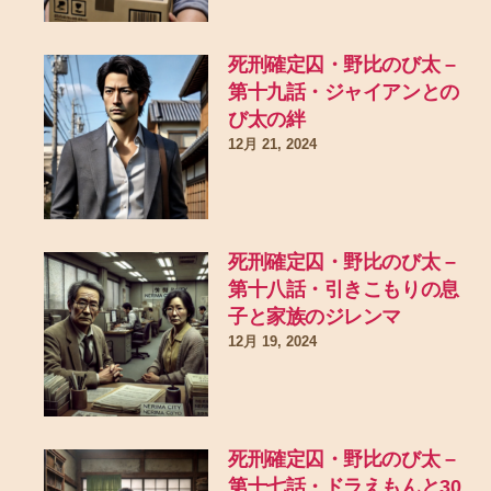
死刑確定囚・野比のび太 –
第十九話・ジャイアンとの
び太の絆
12月 21, 2024
死刑確定囚・野比のび太 –
第十八話・引きこもりの息
子と家族のジレンマ
12月 19, 2024
死刑確定囚・野比のび太 –
第十七話・ドラえもんと30