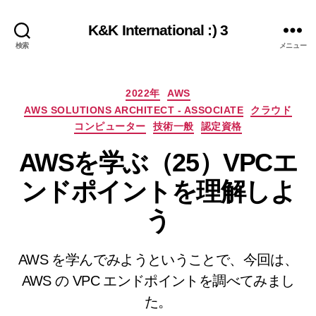
K&K International :) 3
検索
メニュー
カ
2022年
AWS
テ
AWS SOLUTIONS ARCHITECT - ASSOCIATE
クラウド
ゴ
コンピューター
技術一般
認定資格
リ
ー
AWSを学ぶ（25）VPCエ
ンドポイントを理解しよ
う
AWS を学んでみようということで、今回は、
AWS の VPC エンドポイントを調べてみまし
た。