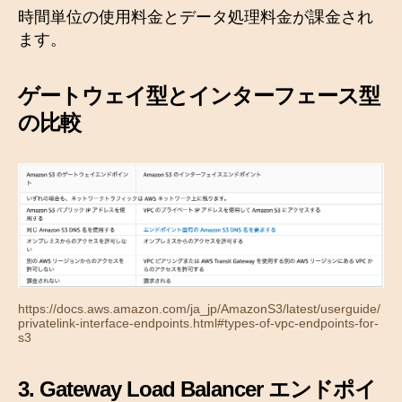
時間単位の使用料金とデータ処理料金が課金され
ます。
ゲートウェイ型とインターフェース型
の比較
https://docs.aws.amazon.com/ja_jp/AmazonS3/latest/userguide/
privatelink-interface-endpoints.html#types-of-vpc-endpoints-for-
s3
3. Gateway Load Balancer エンドポイ