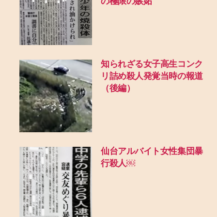
の極限の嫉妬
知られざる女子高生コンク
リ詰め殺人発覚当時の報道
（後編）
仙台アルバイト女性集団暴
行殺人￼