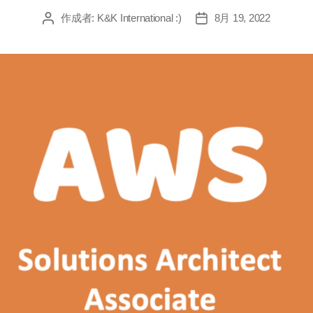
作成者:
K&K International :)
8月 19, 2022
投
投
稿
稿
者
日