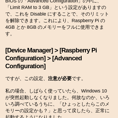
BIOS の「Advanced Configuration」の中に、
「Limit RAM to 3 GB」という設定がありますの
で、これを Disable にすることで、そのリミット
を解除できます。これにより、Raspberry Pi の
4GB とか 8GB のメモリーをフルに使用できま
す。
[Device Manager] > [Raspberry Pi
Configuration] > [Advanced
Configuration]
ですが、この設定、
注意が必要
です。
私の場合、しばらく使っていたら、Windows 10
が突然起動しなくなりました。何故なのか、いろ
いろ調べているうちに、「ひょっとしたらこのメ
モリーの設定かも？」と思って戻したら、正常に
起動するようになりました。