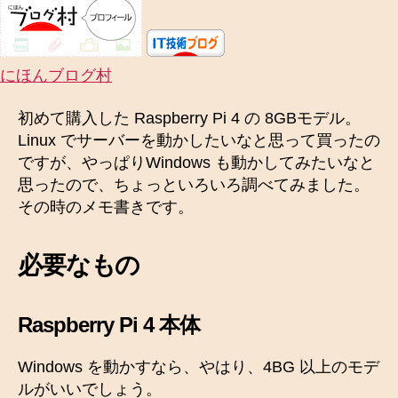
0
を
動
か
にほんブログ村
す
へ
初めて購入した Raspberry Pi 4 の 8GBモデル。
の
Linux でサーバーを動かしたいなと思って買ったの
ですが、やっぱりWindows も動かしてみたいなと
思ったので、ちょっといろいろ調べてみました。
その時のメモ書きです。
必要なもの
Raspberry Pi 4 本体
Windows を動かすなら、やはり、4BG 以上のモデ
ルがいいでしょう。