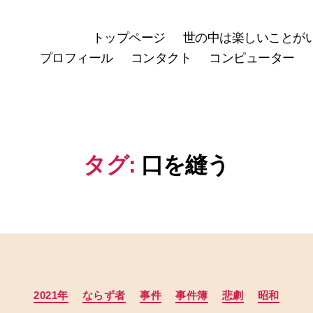
トップページ
世の中は楽しいことが
プロフィール
コンタクト
コンピューター
タグ:
口を縫う
カ
2021年
ならず者
事件
事件簿
悲劇
昭和
テ