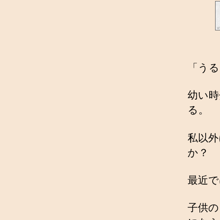
「うる
幼い時
る。
私以外
か？
最近で
子供の