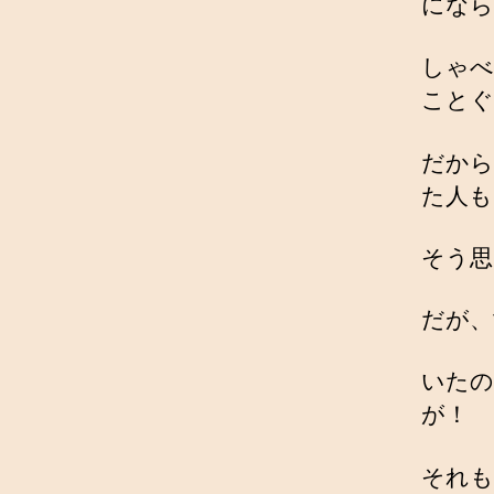
になら
しゃべ
ことぐ
だから
た人も
そう思
だが、
いたの
が！
それも