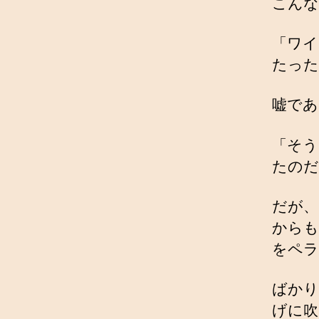
こんな
「ワイ
たった
嘘であ
「そう
たのだ
だが、
からも
をペラ
ばかり
げに吹