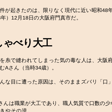
件が起きたのは、限りなく現代に近い昭和48
73年）12月18日の大阪府門真市だ。
しゃべり大工
を糸で縫われてしまった気の毒な人は、大阪
むAさん（当時34歳）。
んな目に遭った原因は、そのままズバリ「口
さんは職業が大工であり、職人気質で口数の少
きやその逆。