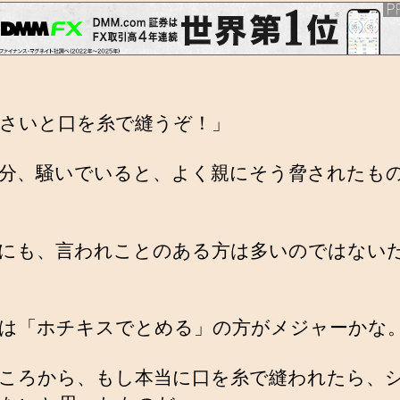
さいと口を糸で縫うぞ！」
分、騒いでいると、よく親にそう脅されたも
にも、言われことのある方は多いのではない
は「ホチキスでとめる」の方がメジャーかな
ころから、もし本当に口を糸で縫われたら、