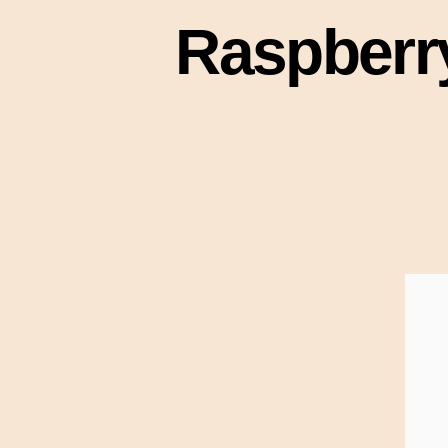
Raspbe