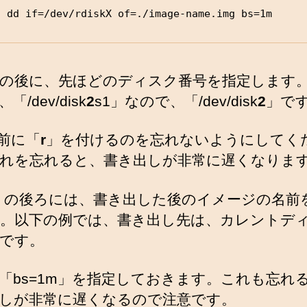
o dd if=/dev/rdiskX of=./image-name.img bs=1m
=」の後に、先ほどのディスク番号を指定します
「/dev/disk
2
s1」なので、「/dev/disk
2
」で
の前に「
r
」を付けるのを忘れないようにしてく
れを忘れると、書き出しが非常に遅くなりま
=」の後ろには、書き出した後のイメージの名前
。以下の例では、書き出し先は、カレントデ
です。
「bs=1m」を指定しておきます。これも忘れ
しが非常に遅くなるので注意です。