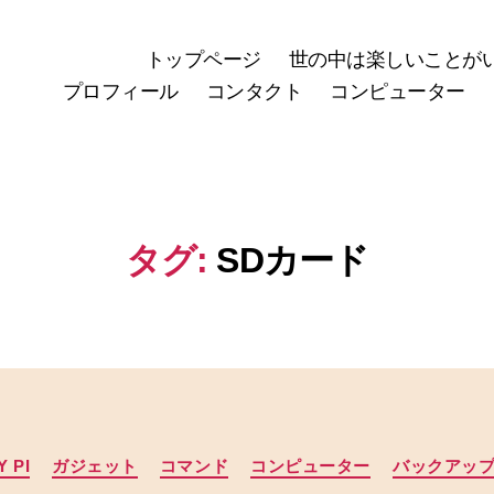
トップページ
世の中は楽しいことが
プロフィール
コンタクト
コンピューター
タグ:
SDカード
カ
 PI
ガジェット
コマンド
コンピューター
バックアッ
テ