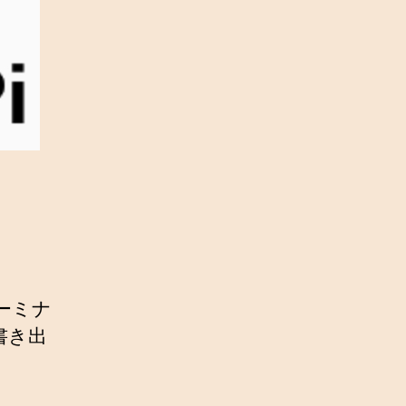
ーミナ
書き出