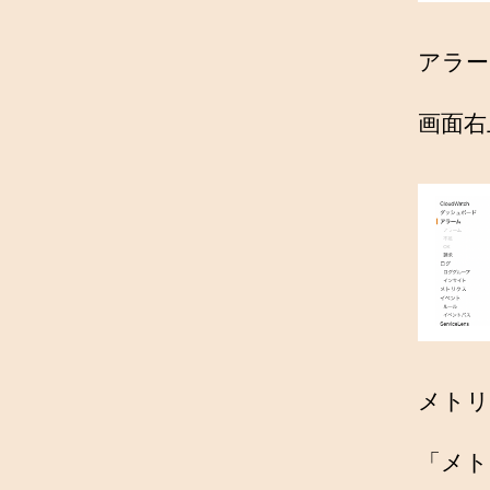
アラー
画面右
メトリ
「メト