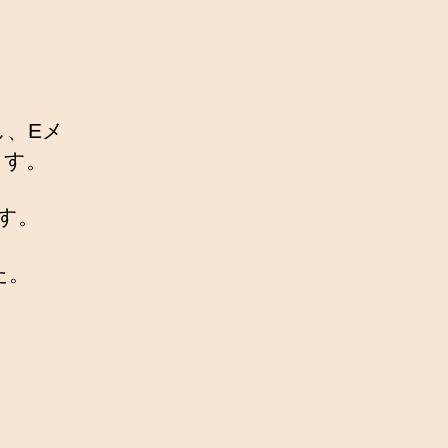
、Eメ
ます。
ます。
た。