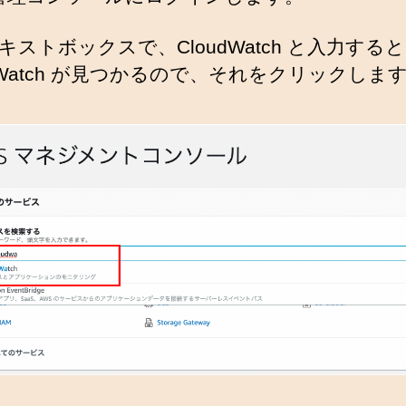
キストボックスで、CloudWatch と入力する
udWatch が見つかるので、それをクリックしま