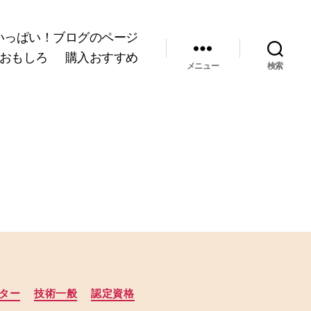
いっぱい！ブログのページ
おもしろ
購入おすすめ
メニュー
検索
ター
技術一般
認定資格