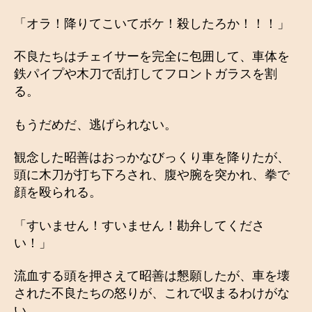
「オラ！降りてこいてボケ！殺したろか！！！」
不良たちはチェイサーを完全に包囲して、車体を
鉄パイプや木刀で乱打してフロントガラスを割
る。
もうだめだ、逃げられない。
観念した昭善はおっかなびっくり車を降りたが、
頭に木刀が打ち下ろされ、腹や腕を突かれ、拳で
顔を殴られる。
「すいません！すいません！勘弁してくださ
い！」
流血する頭を押さえて昭善は懇願したが、車を壊
された不良たちの怒りが、これで収まるわけがな
い。