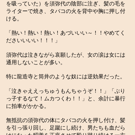
を吸っていた）を須弥代の陰部に注ぎ、髪の毛を
ライターで焼き、タバコの火を背中や胸に押し付
ける。
「熱い！熱い！熱い！あづいいい～！！やめてく
ださいいいい！！！」
須弥代は泣きながら哀願したが、女の涙は女には
通用しないことが多い。
特に龍造寺と筒井のような奴には逆効果だった。
「泣きゃええっちゅうもんちゃうぞ！！」「ぶり
っ子するなて！ムカつくわ！！」と、余計に暴行
に拍車がかかる。
無抵抗の須弥代の体にタバコの火を押し付け、髪
を引っ張り回し、足蹴にし続け、男たちも血だら