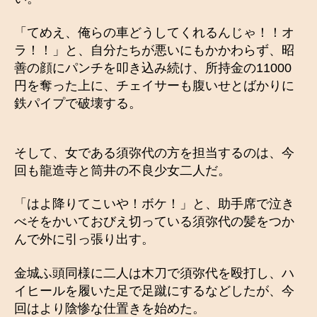
「てめえ、俺らの車どうしてくれるんじゃ！！オ
ラ！！」と、自分たちが悪いにもかかわらず、昭
善の顔にパンチを叩き込み続け、所持金の11000
円を奪った上に、チェイサーも腹いせとばかりに
鉄パイプで破壊する。
そして、女である須弥代の方を担当するのは、今
回も龍造寺と筒井の不良少女二人だ。
「はよ降りてこいや！ボケ！」と、助手席で泣き
べそをかいておびえ切っている須弥代の髪をつか
んで外に引っ張り出す。
金城ふ頭同様に二人は木刀で須弥代を殴打し、ハ
イヒールを履いた足で足蹴にするなどしたが、今
回はより陰惨な仕置きを始めた。