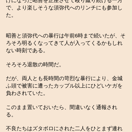
けになった昭善を正座させて殴り蹴り続ける一方
で、より楽しそうな須弥代へのリンチにも参加し
た。
昭善と須弥代への暴行は午前6時まで続いたが、そ
ろそろ明るくなってきて人が入ってくるかもしれ
ない時刻である。
そろそろ退散の時間だ。
だが、両人とも長時間の苛烈な暴行により、金城
ふ頭で被害に遭ったカップル以上にひどいケガを
負わされていた。
このまま置いておいたら、間違いなく通報され
る。
不良たちはズタボロにされた二人をひとまず連れ