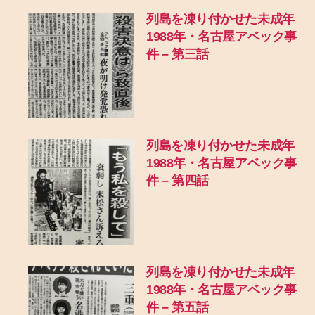
列島を凍り付かせた未成年
1988年・名古屋アベック事
件 – 第三話
列島を凍り付かせた未成年
1988年・名古屋アベック事
件 – 第四話
列島を凍り付かせた未成年
1988年・名古屋アベック事
件 – 第五話