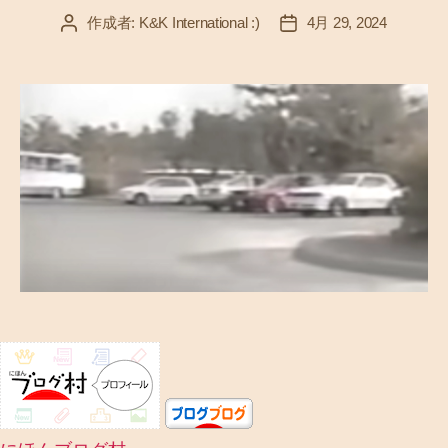
作成者:
K&K International :)
4月 29, 2024
投
投
稿
稿
者
日