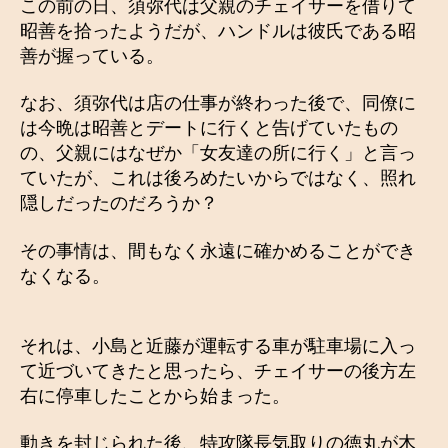
この前の日、須弥代は父親のチェイサーを借りて
昭善を拾ったようだが、ハンドルは彼氏である昭
善が握っている。
なお、須弥代は店の仕事が終わった後で、同僚に
は今晩は昭善とデートに行くと告げていたもの
の、父親にはなぜか「女友達の所に行く」と言っ
ていたが、これは後ろめたいからではなく、照れ
隠しだったのだろうか？
その事情は、間もなく永遠に確かめることができ
なくなる。
それは、小島と近藤が運転する車が駐車場に入っ
て近づいてきたと思ったら、チェイサーの後方左
右に停車したことから始まった。
動きを封じられた後、特攻隊長気取りの徳丸が木