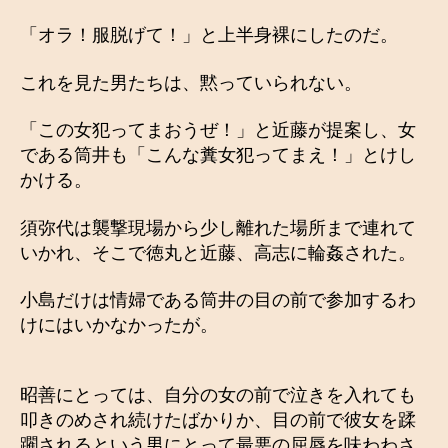
「オラ！服脱げて！」と上半身裸にしたのだ。
これを見た男たちは、黙っていられない。
「この女犯ってまおうぜ！」と近藤が提案し、女
である筒井も「こんな糞女犯ってまえ！」とけし
かける。
須弥代は襲撃現場から少し離れた場所まで連れて
いかれ、そこで徳丸と近藤、高志に輪姦された。
小島だけは情婦である筒井の目の前で参加するわ
けにはいかなかったが。
昭善にとっては、自分の女の前で泣きを入れても
叩きのめされ続けたばかりか、目の前で彼女を蹂
躙されるという男にとって最悪の屈辱を味わわさ