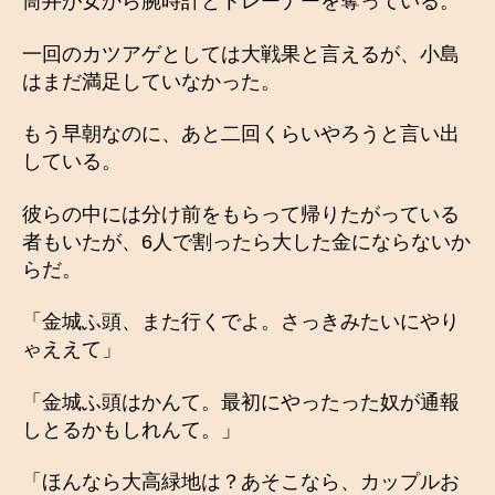
筒井が女から腕時計とトレーナーを奪っている。
一回のカツアゲとしては大戦果と言えるが、小島
はまだ満足していなかった。
もう早朝なのに、あと二回くらいやろうと言い出
している。
彼らの中には分け前をもらって帰りたがっている
者もいたが、6人で割ったら大した金にならないか
らだ。
「金城ふ頭、また行くでよ。さっきみたいにやり
ゃええて」
「金城ふ頭はかんて。最初にやったった奴が通報
しとるかもしれんて。」
「ほんなら大高緑地は？あそこなら、カップルお