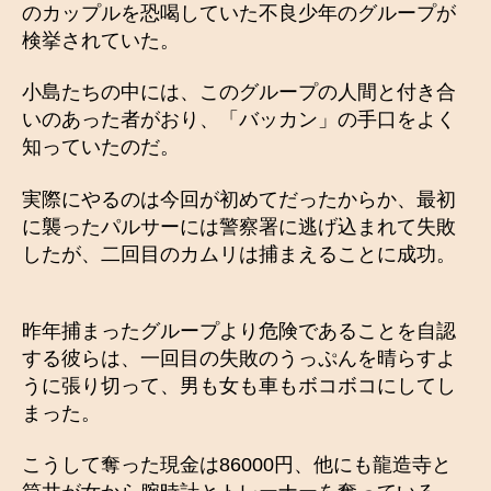
のカップルを恐喝していた不良少年のグループが
検挙されていた。
小島たちの中には、このグループの人間と付き合
いのあった者がおり、「バッカン」の手口をよく
知っていたのだ。
実際にやるのは今回が初めてだったからか、最初
に襲ったパルサーには警察署に逃げ込まれて失敗
したが、二回目のカムリは捕まえることに成功。
昨年捕まったグループより危険であることを自認
する彼らは、一回目の失敗のうっぷんを晴らすよ
うに張り切って、男も女も車もボコボコにしてし
まった。
こうして奪った現金は86000円、他にも龍造寺と