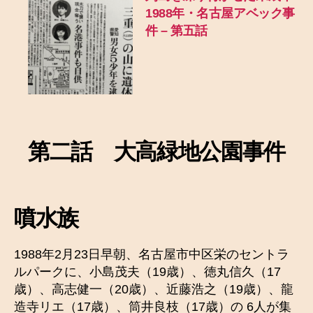
1988年・名古屋アベック事
件 – 第五話
第二話 大高緑地公園事件
噴水族
1988年2月23日早朝、名古屋市中区栄のセントラ
ルパークに、小島茂夫（19歳）、徳丸信久（17
歳）、高志健一（20歳）、近藤浩之（19歳）、龍
造寺リエ（17歳）、筒井良枝（17歳）の 6人が集