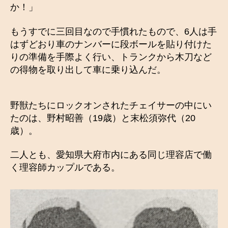
か！」
もうすでに三回目なので手慣れたもので、6人は手
はずどおり車のナンバーに段ボールを貼り付けた
りの準備を手際よく行い、トランクから木刀など
の得物を取り出して車に乗り込んだ。
野獣たちにロックオンされたチェイサーの中にい
たのは、野村昭善（19歳）と末松須弥代（20
歳）。
二人とも、愛知県大府市内にある同じ理容店で働
く理容師カップルである。