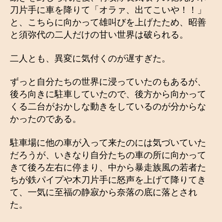
刀片手に車を降りて「オラァ、出てこいや！！」
と、こちらに向かって雄叫びを上げたため、昭善
と須弥代の二人だけの甘い世界は破られる。
二人とも、異変に気付くのが遅すぎた。
ずっと自分たちの世界に浸っていたのもあるが、
後ろ向きに駐車していたので、後方から向かって
くる二台がおかしな動きをしているのが分からな
かったのである。
駐車場に他の車が入って来たのには気づいていた
だろうが、いきなり自分たちの車の所に向かって
きて後ろ左右に停まり、中から暴走族風の若者た
ちが鉄パイプや木刀片手に怒声を上げて降りてき
て、一気に至福の静寂から奈落の底に落とされ
た。