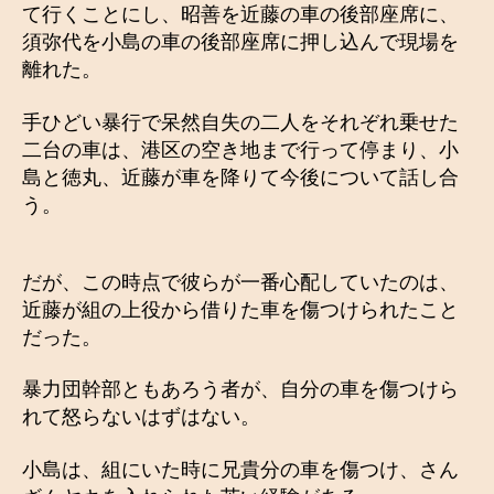
て行くことにし、昭善を近藤の車の後部座席に、
須弥代を小島の車の後部座席に押し込んで現場を
離れた。
手ひどい暴行で呆然自失の二人をそれぞれ乗せた
二台の車は、港区の空き地まで行って停まり、小
島と徳丸、近藤が車を降りて今後について話し合
う。
だが、この時点で彼らが一番心配していたのは、
近藤が組の上役から借りた車を傷つけられたこと
だった。
暴力団幹部ともあろう者が、自分の車を傷つけら
れて怒らないはずはない。
小島は、組にいた時に兄貴分の車を傷つけ、さん