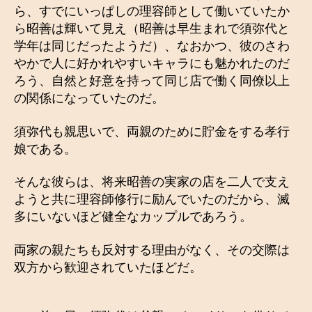
ら、すでにいっぱしの理容師として働いていたか
ら昭善は輝いて見え（昭善は早生まれで須弥代と
学年は同じだったようだ）、なおかつ、彼のさわ
やかで人に好かれやすいキャラにも魅かれたのだ
ろう、自然と好意を持って同じ店で働く同僚以上
の関係になっていたのだ。
須弥代も親思いで、両親のために貯金をする孝行
娘である。
そんな彼らは、将来昭善の実家の店を二人で支え
ようと共に理容師修行に励んでいたのだから、滅
多にいないほど健全なカップルであろう。
両家の親たちも反対する理由がなく、その交際は
双方から歓迎されていたほどだ。