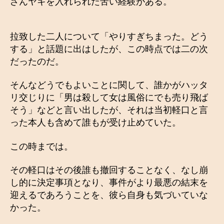
ざんヤキを入れられた苦い経験がある。
拉致した二人について「やりすぎちまった。どう
する」と話題に出はしたが、この時点では二の次
だったのだ。
そんなどうでもよいことに関して、誰かがハッタ
リ交じりに「男は殺して女は風俗にでも売り飛ば
そう」などと言い出したが、それは当初軽口と言
った本人も含めて誰もが受け止めていた。
この時までは。
その軽口はその後誰も撤回することなく、なし崩
し的に決定事項となり、事件がより最悪の結末を
迎えるであろうことを、彼ら自身も気づいていな
かった。