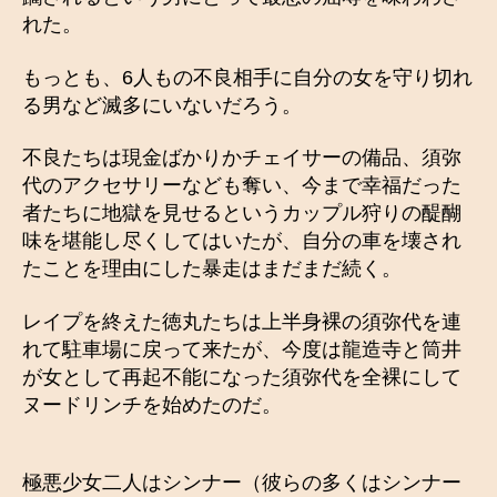
れた。
もっとも、6人もの不良相手に自分の女を守り切れ
る男など滅多にいないだろう。
不良たちは現金ばかりかチェイサーの備品、須弥
代のアクセサリーなども奪い、今まで幸福だった
者たちに地獄を見せるというカップル狩りの醍醐
味を堪能し尽くしてはいたが、自分の車を壊され
たことを理由にした暴走はまだまだ続く。
レイプを終えた徳丸たちは上半身裸の須弥代を連
れて駐車場に戻って来たが、今度は龍造寺と筒井
が女として再起不能になった須弥代を全裸にして
ヌードリンチを始めたのだ。
極悪少女二人はシンナー（彼らの多くはシンナー