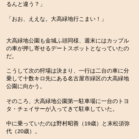
るんと違う？」
「おお、ええな。大高緑地行こまい！」
大高緑地公園も金城ふ頭同様、週末にはカップル
の車が押し寄せるデートスポットとなっていたの
だ。
こうして次の狩場は決まり、一行は二台の車に分
乗して十数キロ先にある名古屋市緑区の大高緑地
公園に向かう。
そのころ、大高緑地公園第一駐車場に一台のトヨ
タ・チェイサーが入ってきて駐車していた。
中に乗っていたのは野村昭善（19歳）と末松須弥
代（20歳）。