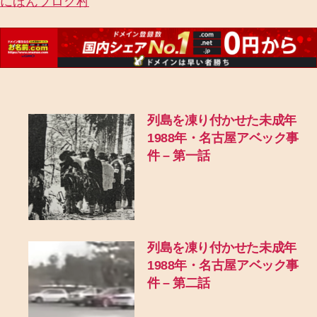
にほんブログ村
列島を凍り付かせた未成年
1988年・名古屋アベック事
件 – 第一話
列島を凍り付かせた未成年
1988年・名古屋アベック事
件 – 第二話