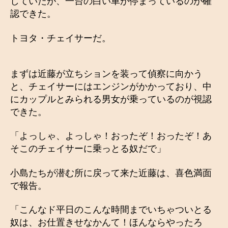
していたが、一台の白い車が停まっているのが確
認できた。
トヨタ・チェイサーだ。
まずは近藤が立ちションを装って偵察に向かう
と、チェイサーにはエンジンがかかっており、中
にカップルとみられる男女が乗っているのが視認
できた。
「よっしゃ、よっしゃ！おったぞ！おったぞ！あ
そこのチェイサーに乗っとる奴だで」
小島たちが潜む所に戻って来た近藤は、喜色満面
で報告。
「こんなド平日のこんな時間までいちゃついとる
奴は、お仕置きせなかんて！ほんならやったろ