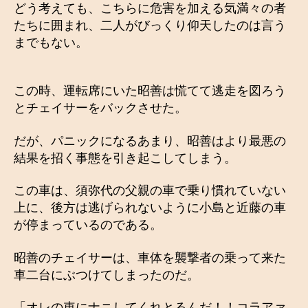
どう考えても、こちらに危害を加える気満々の者
たちに囲まれ、二人がびっくり仰天したのは言う
までもない。
この時、運転席にいた昭善は慌てて逃走を図ろう
とチェイサーをバックさせた。
だが、パニックになるあまり、昭善はより最悪の
結果を招く事態を引き起こしてしまう。
この車は、須弥代の父親の車で乗り慣れていない
上に、後方は逃げられないように小島と近藤の車
が停まっているのである。
昭善のチェイサーは、車体を襲撃者の乗って来た
車二台にぶつけてしまったのだ。
「オレの車にナニしてくれとるんだ！！コラアァ