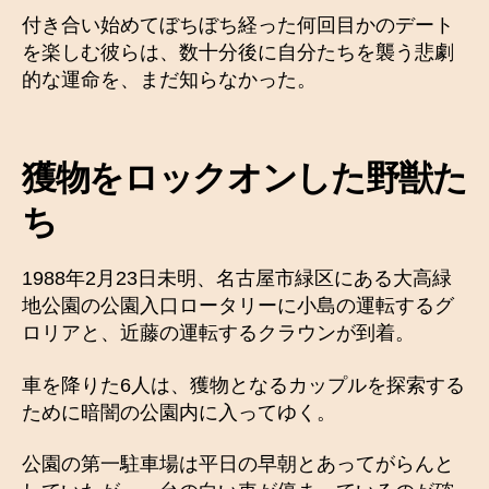
付き合い始めてぼちぼち経った何回目かのデート
を楽しむ彼らは、数十分後に自分たちを襲う悲劇
的な運命を、まだ知らなかった。
獲物をロックオンした野獣た
ち
1988年2月23日未明、名古屋市緑区にある大高緑
地公園の公園入口ロータリーに小島の運転するグ
ロリアと、近藤の運転するクラウンが到着。
車を降りた6人は、獲物となるカップルを探索する
ために暗闇の公園内に入ってゆく。
公園の第一駐車場は平日の早朝とあってがらんと