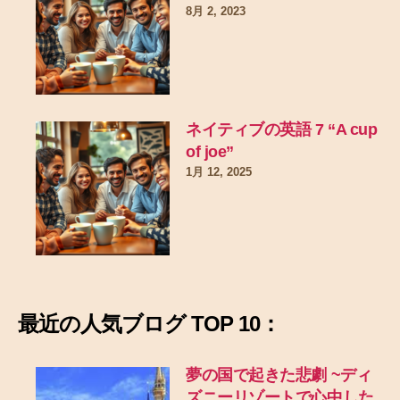
8月 2, 2023
ネイティブの英語 7 “A cup
of joe”
1月 12, 2025
最近の
人気ブログ TOP 10：
夢の国で起きた悲劇
~ディ
ズニーリゾートで心中した