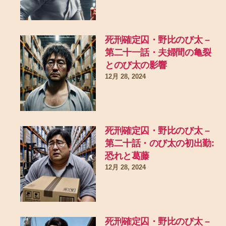
死刑確定囚・野比のび太 –
第二十一話・夫婦間の亀裂
とのび太の影響
12月 28, 2024
死刑確定囚・野比のび太 –
第二十話・のび太の初出勤:
恐れと葛藤
12月 28, 2024
死刑確定囚・野比のび太 –