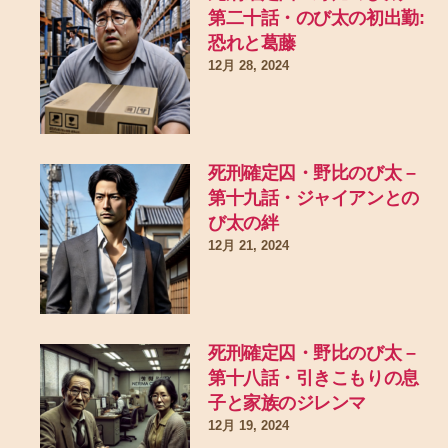
第二十話・のび太の初出勤:
恐れと葛藤
12月 28, 2024
死刑確定囚・野比のび太 –
第十九話・ジャイアンとの
び太の絆
12月 21, 2024
死刑確定囚・野比のび太 –
第十八話・引きこもりの息
子と家族のジレンマ
12月 19, 2024