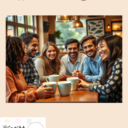
稿
稿
者
日