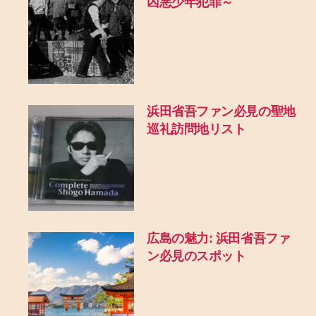
凶悪少年犯罪～
浜田省吾ファン必見の聖地
巡礼訪問地リスト
広島の魅力: 浜田省吾ファ
ン必見のスポット