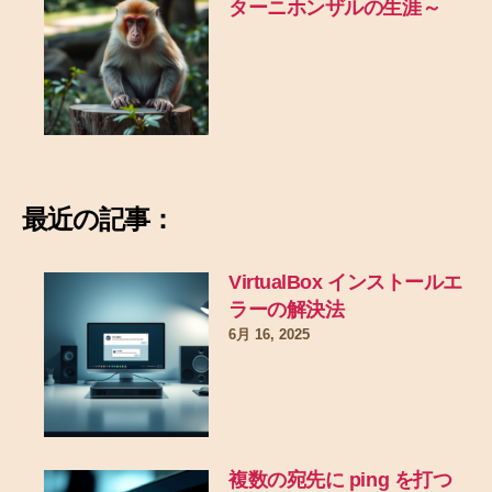
ターニホンザルの生涯～
最近の記事：
VirtualBox インストールエ
ラーの解決法
6月 16, 2025
複数の宛先に ping を打つ