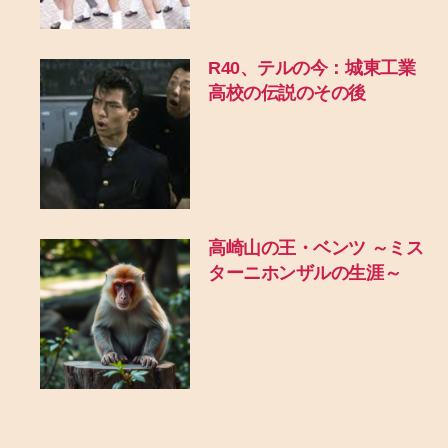
R40、テルの今：城東工業
高校の伝説のその後
高崎山の王・ベンツ ～ミス
ターニホンザルの生涯～