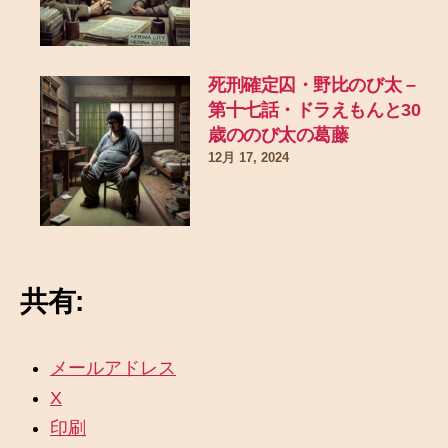
死刑確定囚・野比のび太 –
第十七話・ドラえもんと30
歳ののび太の葛藤
12月 17, 2024
共有:
メールアドレス
X
印刷