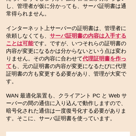
し、管理者が仮に分かっても、サーバ証明書は通
常得られません。
インターネット上サーバーの証明書は、管理者に
依頼しなくても、
サーバ証明書の内容は入手する
ことは可能
です。ですが、いつそれらの証明書の
内容が変更になるかは分からないという点は変わ
りません。その内容に合わせて
代理証明書を作っ
て
も、元の証明書の内容が変更になるたびに代理
証明書の方も変更する必要があり、管理が大変で
す。
WAN 最適化装置も、クライアント PC と Web サ
ーバーの間の通信に入り込んで動作しますので、
暗号化された通信は一度復号化する必要がありま
す。そこに、サーバ証明書を使っています。