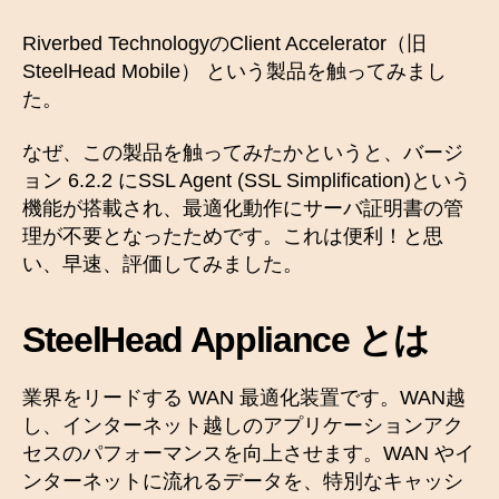
Riverbed TechnologyのClient Accelerator（旧
SteelHead Mobile） という製品を触ってみまし
た。
なぜ、この製品を触ってみたかというと、バージ
ョン 6.2.2 にSSL Agent (SSL Simplification)という
機能が搭載され、最適化動作にサーバ証明書の管
理が不要となったためです。これは便利！と思
い、早速、評価してみました。
SteelHead Appliance とは
業界をリードする WAN 最適化装置です。WAN越
し、インターネット越しのアプリケーションアク
セスのパフォーマンスを向上させます。WAN やイ
ンターネットに流れるデータを、特別なキャッシ