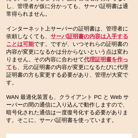
し、管理者が仮に分かっても、サーバ証明書は通
常得られません。
インターネット上サーバーの証明書は、管理者に
依頼しなくても、
サーバ証明書の内容は入手する
ことは可能
です。ですが、いつそれらの証明書の
内容が変更になるかは分からないという点は変わ
りません。その内容に合わせて
代理証明書を作っ
て
も、元の証明書の内容が変更になるたびに代理
証明書の方も変更する必要があり、管理が大変で
す。
WAN 最適化装置も、クライアント PC と Web サ
ーバーの間の通信に入り込んで動作しますので、
暗号化された通信は一度復号化する必要がありま
す。そこに、サーバ証明書を使っています。