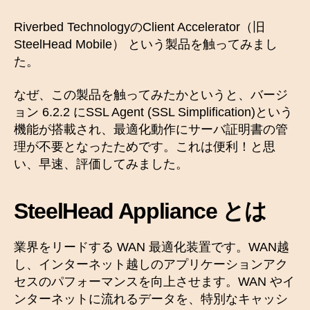
Riverbed TechnologyのClient Accelerator（旧
SteelHead Mobile） という製品を触ってみまし
た。
なぜ、この製品を触ってみたかというと、バージ
ョン 6.2.2 にSSL Agent (SSL Simplification)という
機能が搭載され、最適化動作にサーバ証明書の管
理が不要となったためです。これは便利！と思
い、早速、評価してみました。
SteelHead Appliance とは
業界をリードする WAN 最適化装置です。WAN越
し、インターネット越しのアプリケーションアク
セスのパフォーマンスを向上させます。WAN やイ
ンターネットに流れるデータを、特別なキャッシ