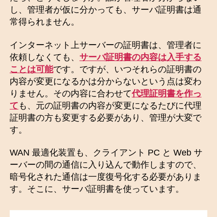
し、管理者が仮に分かっても、サーバ証明書は通
常得られません。
インターネット上サーバーの証明書は、管理者に
依頼しなくても、
サーバ証明書の内容は入手する
ことは可能
です。ですが、いつそれらの証明書の
内容が変更になるかは分からないという点は変わ
りません。その内容に合わせて
代理証明書を作っ
て
も、元の証明書の内容が変更になるたびに代理
証明書の方も変更する必要があり、管理が大変で
す。
WAN 最適化装置も、クライアント PC と Web サ
ーバーの間の通信に入り込んで動作しますので、
暗号化された通信は一度復号化する必要がありま
す。そこに、サーバ証明書を使っています。