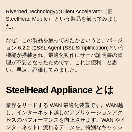
Riverbed TechnologyのClient Accelerator（旧
SteelHead Mobile） という製品を触ってみまし
た。
なぜ、この製品を触ってみたかというと、バージ
ョン 6.2.2 にSSL Agent (SSL Simplification)という
機能が搭載され、最適化動作にサーバ証明書の管
理が不要となったためです。これは便利！と思
い、早速、評価してみました。
SteelHead Appliance とは
業界をリードする WAN 最適化装置です。WAN越
し、インターネット越しのアプリケーションアク
セスのパフォーマンスを向上させます。WAN やイ
ンターネットに流れるデータを、特別なキャッシ