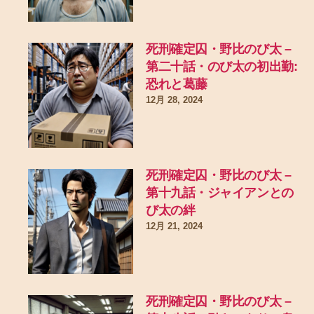
死刑確定囚・野比のび太 –
第二十話・のび太の初出勤:
恐れと葛藤
12月 28, 2024
死刑確定囚・野比のび太 –
第十九話・ジャイアンとの
び太の絆
12月 21, 2024
死刑確定囚・野比のび太 –