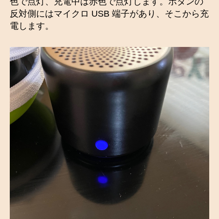
色で点灯、充電中は赤色で点灯します。ボタンの
反対側にはマイクロ USB 端子があり、そこから充
電します。