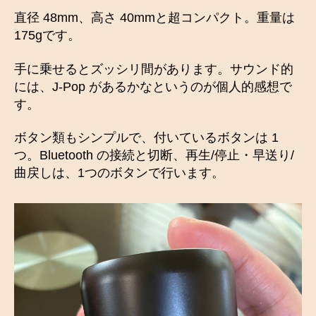
直径 48mm、高さ 40mmと超コンパクト。重量は
175gです。
手に乗せるとズッシリ間があります。サウンド的
には、J-Pop があるかなというのが個人的感想で
す。
ボタン類もシンプルで、付いているボタンは 1
つ。Bluetooth の接続と切断、再生/停止・早送り/
曲戻しは、1つのボタンで行います。