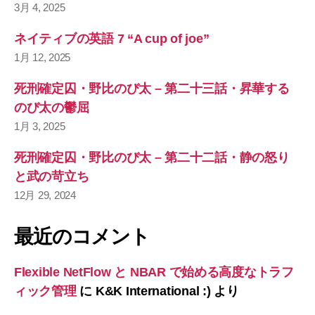
3月 4, 2025
ネイティブの英語 7 “A cup of joe”
1月 12, 2025
死刑確定囚・野比のび太 – 第二十三話・昇華する
のび太の鬱屈
1月 3, 2025
死刑確定囚・野比のび太 – 第二十二話・静の怒り
と武の苛立ち
12月 29, 2024
最近のコメント
Flexible NetFlow と NBAR で始める高度なトラフ
ィック管理
に
K&K International :)
より