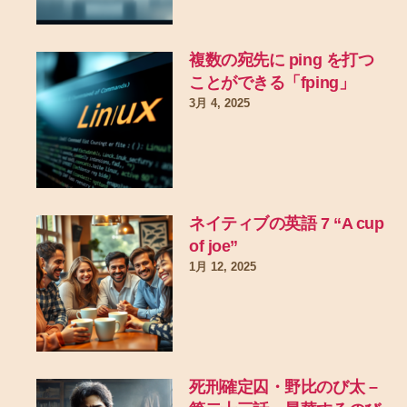
複数の宛先に ping を打つ
ことができる「fping」
3月 4, 2025
ネイティブの英語 7 “A cup
of joe”
1月 12, 2025
死刑確定囚・野比のび太 –