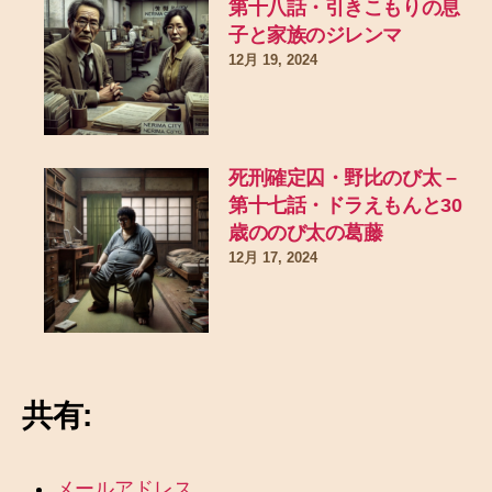
第十八話・引きこもりの息
子と家族のジレンマ
12月 19, 2024
死刑確定囚・野比のび太 –
第十七話・ドラえもんと30
歳ののび太の葛藤
12月 17, 2024
共有:
メールアドレス