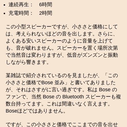
連続再生： 6時間
充電時間： 2時間
この小型スピーカーですが、小ささと価格にして
は、考えられないほどの音を出します。さらに、
よくある安いスピーカーのように音量を上げて
も、音が破れません。スピーカーを置く場所次第
で当然音は変わりますが、低音がズンズンと振動
しながら響きます。
某雑誌で紹介されているのを見ましたが、「この
小ささと価格でBose 並み」と書いてありました
が、それはさすがに言い過ぎです。私は Bose の
ファンで、当然 Bose の Bluetooth スピーカーも複
数台持ってます。これは間違いなく言えます。
Boseほどではありません。
ですが、この小ささと価格でここまでの音を出せ