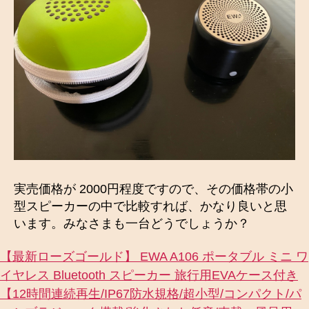
実売価格が 2000円程度ですので、その価格帯の小
型スピーカーの中で比較すれば、かなり良いと思
います。みなさまも一台どうでしょうか？
【最新ローズゴールド】 EWA A106 ポータブル ミニ ワ
イヤレス Bluetooth スピーカー 旅行用EVAケース付き
【12時間連続再生/IP67防水規格/超小型/コンパクト/パ