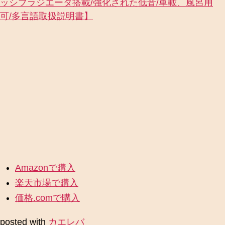
ッシブラジエータ搭載/強化された低音/車載、風呂用
可/多言語取扱説明書】
Amazonで購入
楽天市場で購入
価格.comで購入
posted with
カエレバ