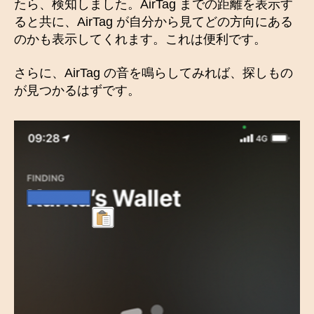
たら、検知しました。AirTag までの距離を表示す
ると共に、AirTag が自分から見てどの方向にある
のかも表示してくれます。これは便利です。
さらに、AirTag の音を鳴らしてみれば、探しもの
が見つかるはずです。