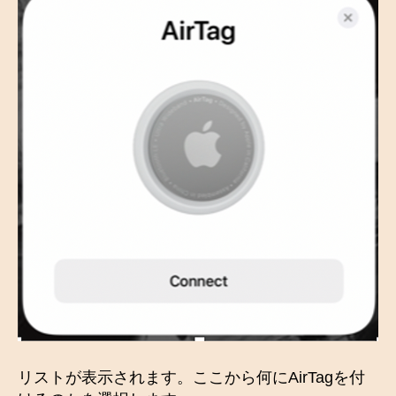
リストが表示されます。ここから何にAirTagを付