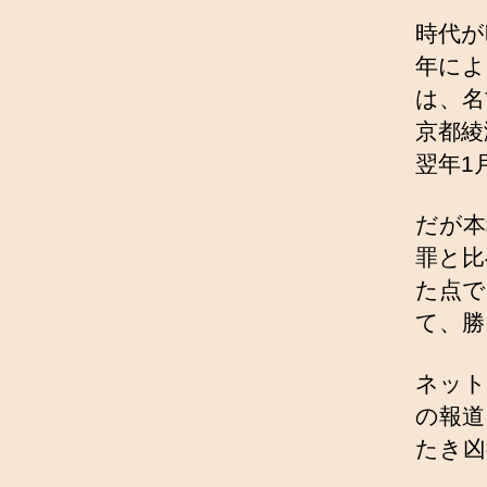
時代が
年によ
は、名
京都綾
翌年1
だが本
罪と比
た点で
て、勝
ネット
の報道
たき凶