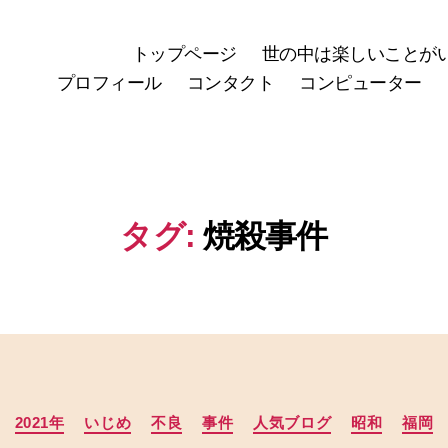
トップページ
世の中は楽しいことが
プロフィール
コンタクト
コンピューター
タグ:
焼殺事件
カ
2021年
いじめ
不良
事件
人気ブログ
昭和
福岡
テ