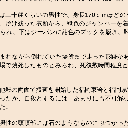
は二十歳くらいの男性で、身長170ｃｍほどの
、焼け残った衣類から、緑色のジャンパーを
られ、下はジーパンに紺色のズックを履き、
まれながら倒れていた場所まで走った形跡が
場で焼死したものとみられ、死後数時間程度
他殺の両面で捜査を開始した福岡東署と福岡県
ったが、自殺とするには、あまりにも不可解
た。
男性の頭頂部には石のようなものにぶつかっ