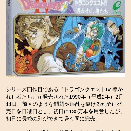
シリーズ四作目である『ドラゴンクエストIV 導か
れし者たち』が発売された1990年（平成2年）2月
11日、前回のような問題や混乱を避けるために発
売日を日曜日とし、初日に130万本を用意したが、
初日に長蛇の列ができて瞬く間に完売。