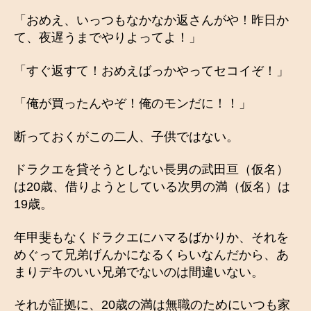
「おめえ、いっつもなかなか返さんがや！昨日か
て、夜遅うまでやりよってよ！」
「すぐ返すて！おめえばっかやってセコイぞ！」
「俺が買ったんやぞ！俺のモンだに！！」
断っておくがこの二人、子供ではない。
ドラクエを貸そうとしない長男の武田亘（仮名）
は20歳、借りようとしている次男の満（仮名）は
19歳。
年甲斐もなくドラクエにハマるばかりか、それを
めぐって兄弟げんかになるくらいなんだから、あ
まりデキのいい兄弟でないのは間違いない。
それが証拠に、20歳の満は無職のためにいつも家