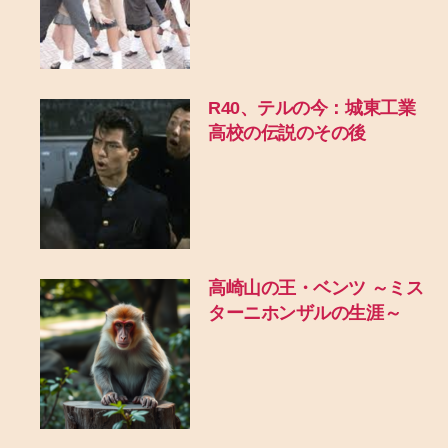
R40、テルの今：城東工業
高校の伝説のその後
高崎山の王・ベンツ ～ミス
ターニホンザルの生涯～