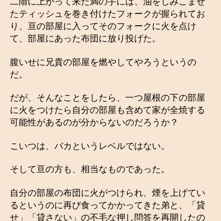
二階に上がって来た満の手には、油をしみこませ
たティッシュを巻き付けたフォークが握られてお
り、亘の部屋に入ってそのフォークに火を点け
て、部屋にあった布団に放り投げた。
腹いせに兄貴の部屋を燃やしてやろうというの
だ。
だが、そんなことをしたら、一つ屋根の下の部屋
に火をつけたら自分の部屋も含めて家が全焼する
可能性があるのが分からないのだろうか？
こいつは、バカというレベルではない。
そして亘の方も、相当なものであった。
自分の部屋の布団に火がつけられ、煙を上げてい
るというのに再び食ってかかってきた弟と、「貸
せ」「貸さない」の不毛な押し問答を再開したの