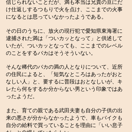
信じられないことだが、満も本当は兄貴の亘にだ
け仕返しするつもりで火を点け、ここまでの火事
になるとは思っていなかったようである。
その日のうちに、放火の現行犯で愛知県東海署に
逮捕された満は「ついカッとなって」と供述して
いたが、ついカッとなっても、ここまでのレベル
のことをするバカはそうそういない。
そんな稀代のバカの満の人となりについて、近所
の住民によると、「短気なところはあったがおと
なしい人」と、要するに普段はおとなしいが、キ
レたら何をするか分からない男という印象ではあ
ったようだ。
また、育ての親である武田夫妻も自分の子供の出
来の悪さが分からなかったようで、車もバイクも
自分の給料で買っていることを理由に「いい息子