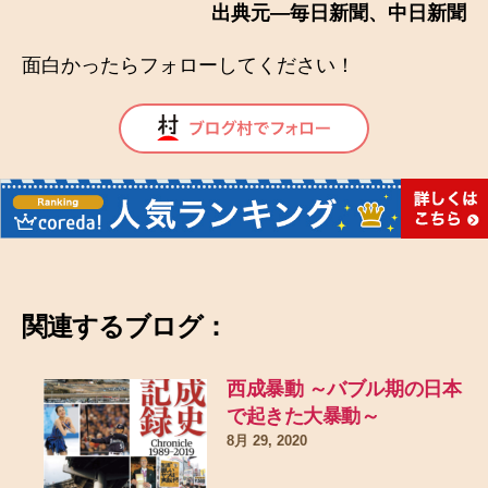
出典元―毎日新聞、中日新聞
面白かったらフォローしてください！
関連するブログ：
西成暴動 ～バブル期の日本
で起きた大暴動～
8月 29, 2020