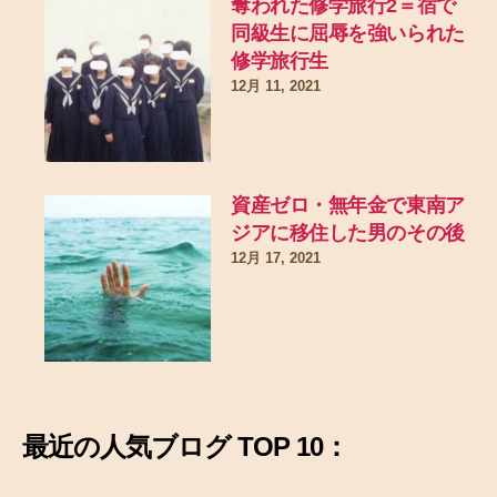
奪われた修学旅行2＝宿で
同級生に屈辱を強いられた
修学旅行生
12月 11, 2021
資産ゼロ・無年金で東南ア
ジアに移住した男のその後
12月 17, 2021
最近の
人気ブログ TOP 10：