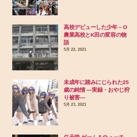
高校デビューした少年 – O
農業高校とK田の変容の物
語
5月 22, 2021
未成年に踏みにじられた25
歳の純情 ―実録・おやじ狩
り被害―
5月 23, 2021