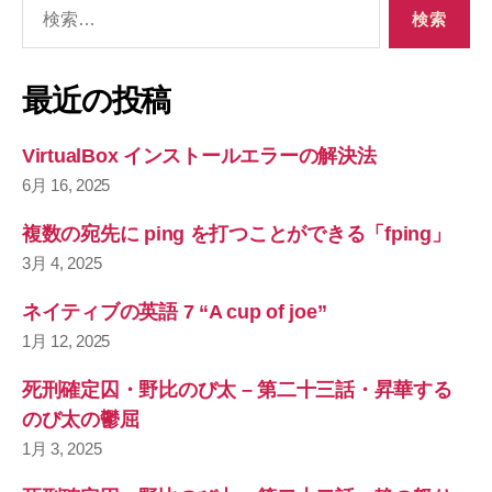
検
索
対
象
最近の投稿
:
VirtualBox インストールエラーの解決法
6月 16, 2025
複数の宛先に ping を打つことができる「fping」
3月 4, 2025
ネイティブの英語 7 “A cup of joe”
1月 12, 2025
死刑確定囚・野比のび太 – 第二十三話・昇華する
のび太の鬱屈
1月 3, 2025