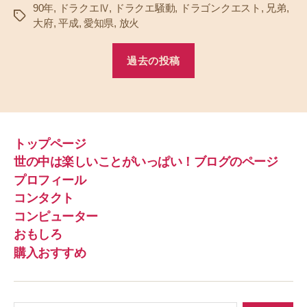
90年
,
ドラクエⅣ
,
ドラクエ騒動
,
ドラゴンクエスト
,
兄弟
,
タ
大府
,
平成
,
愛知県
,
放火
グ
過去の投稿
トップページ
世の中は楽しいことがいっぱい！ブログのページ
プロフィール
コンタクト
コンピューター
おもしろ
購入おすすめ