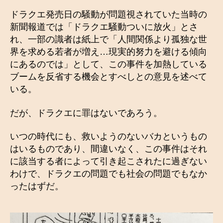
ドラクエ発売日の騒動が問題視されていた当時の
新聞報道では「ドラクエ騒動ついに放火」とさ
れ、一部の識者は紙上で「人間関係より孤独な世
界を求める若者が増え…現実的努力を避ける傾向
にあるのでは」として、この事件を加熱している
ブームを反省する機会とすべしとの意見を述べて
いる。
だが、ドラクエに罪はないであろう。
いつの時代にも、救いようのないバカというもの
はいるものであり、間違いなく、この事件はそれ
に該当する者によって引き起こされたに過ぎない
わけで、ドラクエの問題でも社会の問題でもなか
ったはずだ。