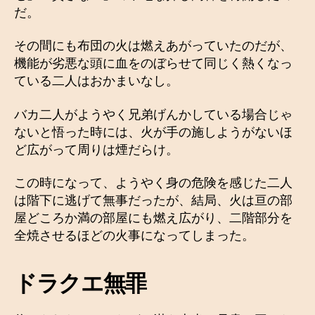
だ。
その間にも布団の火は燃えあがっていたのだが、
機能が劣悪な頭に血をのぼらせて同じく熱くなっ
ている二人はおかまいなし。
バカ二人がようやく兄弟げんかしている場合じゃ
ないと悟った時には、火が手の施しようがないほ
ど広がって周りは煙だらけ。
この時になって、ようやく身の危険を感じた二人
は階下に逃げて無事だったが、結局、火は亘の部
屋どころか満の部屋にも燃え広がり、二階部分を
全焼させるほどの火事になってしまった。
ドラクエ無罪