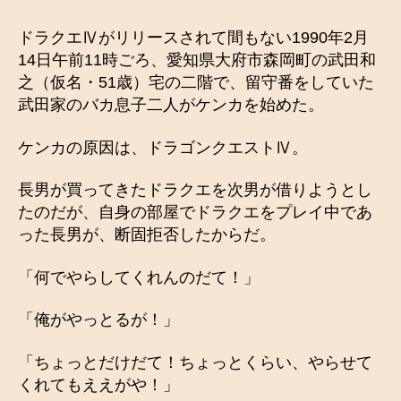
ドラクエⅣがリリースされて間もない1990年2月
14日午前11時ごろ、愛知県大府市森岡町の武田和
之（仮名・51歳）宅の二階で、留守番をしていた
武田家のバカ息子二人がケンカを始めた。
ケンカの原因は、ドラゴンクエストⅣ。
長男が買ってきたドラクエを次男が借りようとし
たのだが、自身の部屋でドラクエをプレイ中であ
った長男が、断固拒否したからだ。
「何でやらしてくれんのだて！」
「俺がやっとるが！」
「ちょっとだけだて！ちょっとくらい、やらせて
くれてもええがや！」