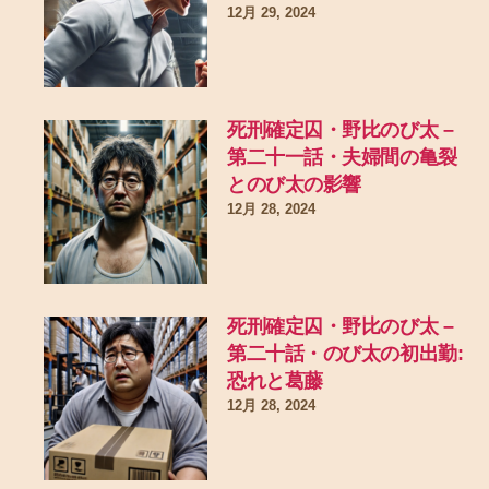
12月 29, 2024
死刑確定囚・野比のび太 –
第二十一話・夫婦間の亀裂
とのび太の影響
12月 28, 2024
死刑確定囚・野比のび太 –
第二十話・のび太の初出勤:
恐れと葛藤
12月 28, 2024