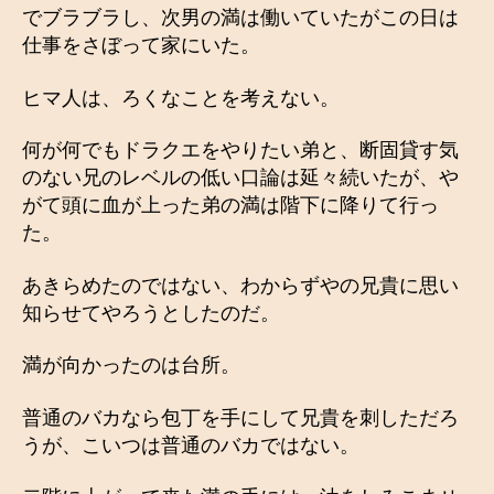
でブラブラし、次男の満は働いていたがこの日は
仕事をさぼって家にいた。
ヒマ人は、ろくなことを考えない。
何が何でもドラクエをやりたい弟と、断固貸す気
のない兄のレベルの低い口論は延々続いたが、や
がて頭に血が上った弟の満は階下に降りて行っ
た。
あきらめたのではない、わからずやの兄貴に思い
知らせてやろうとしたのだ。
満が向かったのは台所。
普通のバカなら包丁を手にして兄貴を刺しただろ
うが、こいつは普通のバカではない。