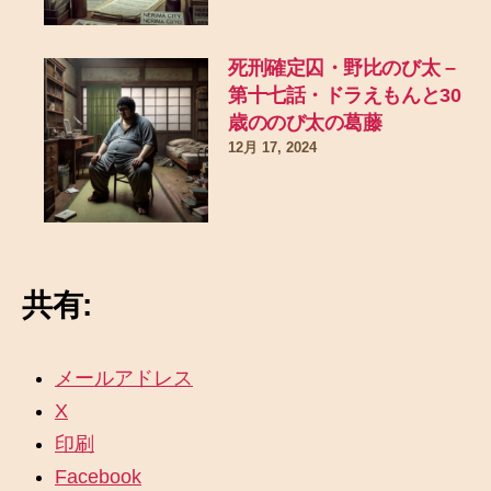
死刑確定囚・野比のび太 –
第十七話・ドラえもんと30
歳ののび太の葛藤
12月 17, 2024
共有:
メールアドレス
X
印刷
Facebook