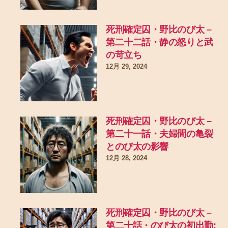
死刑確定囚・野比のび太 –
第二十二話・静の怒りと武
の苛立ち
12月 29, 2024
死刑確定囚・野比のび太 –
第二十一話・夫婦間の亀裂
とのび太の影響
12月 28, 2024
死刑確定囚・野比のび太 –
第二十話・のび太の初出勤: