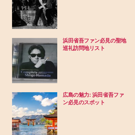
浜田省吾ファン必見の聖地
巡礼訪問地リスト
広島の魅力: 浜田省吾ファ
ン必見のスポット