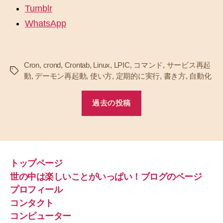
Tumblr
WhatsApp
Cron
,
crond
,
Crontab
,
Linux
,
LPIC
,
コマンド
,
サービス再起
タ
動
,
デーモン再起動
,
使い方
,
定期的に実行
,
書き方
,
自動化
グ
過去の投稿
トップページ
世の中は楽しいことがいっぱい！ブログのページ
プロフィール
コンタクト
コンピューター