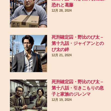
恐れと葛藤
12月 28, 2024
死刑確定囚・野比のび太 –
第十九話・ジャイアンとの
び太の絆
12月 21, 2024
死刑確定囚・野比のび太 –
第十八話・引きこもりの息
子と家族のジレンマ
12月 19, 2024