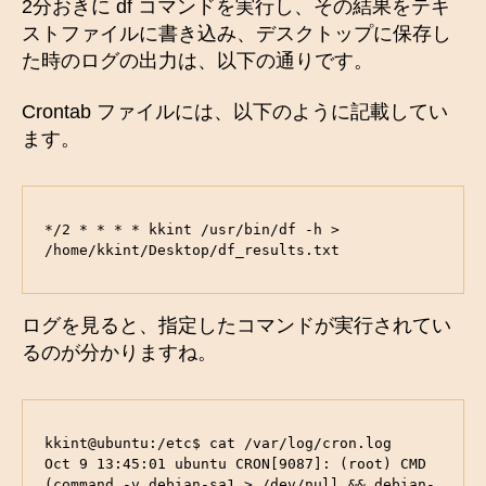
2分おきに df コマンドを実行し、その結果をテキ
ストファイルに書き込み、デスクトップに保存し
た時のログの出力は、以下の通りです。
Crontab ファイルには、以下のように記載してい
ます。
*/2 * * * * kkint /usr/bin/df -h > 
/home/kkint/Desktop/df_results.txt
ログを見ると、指定したコマンドが実行されてい
るのが分かりますね。
kkint@ubuntu:/etc$ cat /var/log/cron.log

Oct 9 13:45:01 ubuntu CRON[9087]: (root) CMD 
(command -v debian-sa1 > /dev/null && debian-