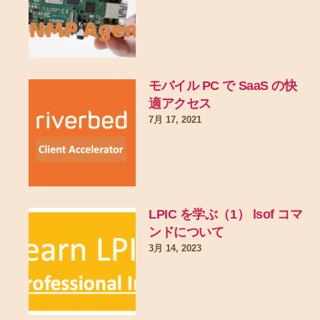
モバイル PC で SaaS の快
適アクセス
7月 17, 2021
LPIC を学ぶ（1） lsof コマ
ンドについて
3月 14, 2023