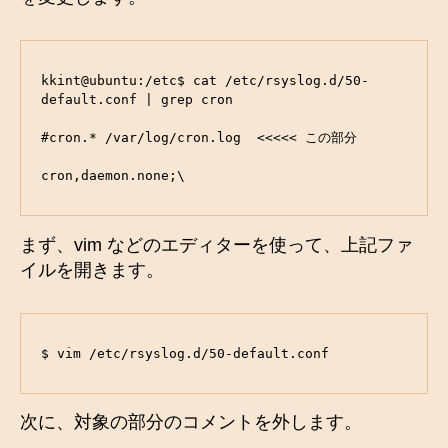
kkint@ubuntu:/etc$ cat /etc/rsyslog.d/50-
default.conf | grep cron

#cron.* /var/log/cron.log  <<<<< この部分

cron,daemon.none;\
まず、vim などのエディターを使って、上記ファ
イルを開きます。
$ vim /etc/rsyslog.d/50-default.conf
次に、対象の部分のコメントを外します。