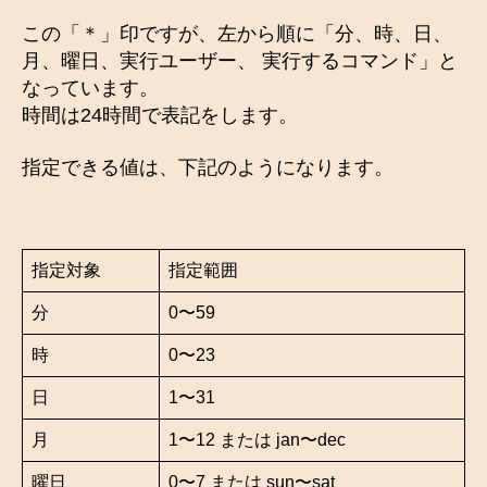
この「＊」印ですが、左から順に「分、時、日、
月、曜日、実行ユーザー、 実行するコマンド」と
なっています。
時間は24時間で表記をします。
指定できる値は、下記のようになります。
指定対象
指定範囲
分
0〜59
時
0〜23
日
1〜31
月
1〜12 または jan〜dec
曜日
0〜7 または sun〜sat