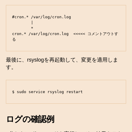
#cron.* /var/log/cron.log

        |

        *

cron.* /var/log/cron.log  <<<<< コメントアウトす
る
最後に、rsyslogを再起動して、変更を適用しま
す。
$ sudo service rsyslog restart
ログの確認例