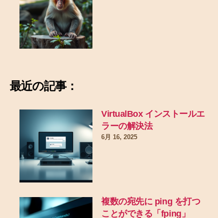
最近の記事：
VirtualBox インストールエ
ラーの解決法
6月 16, 2025
複数の宛先に ping を打つ
ことができる「fping」