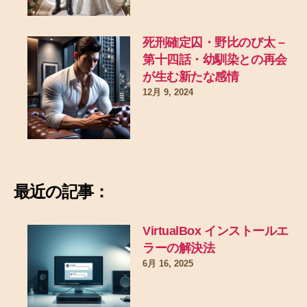
死刑確定囚・野比のび太 –
第十四話・幼馴染との再会
が生む新たな感情
12月 9, 2024
最近の記事：
VirtualBox インストールエ
ラーの解決法
6月 16, 2025