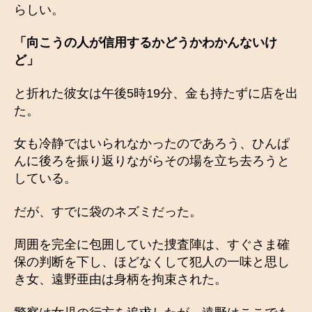
らしい。
「向こうの人が信用するかどうかわかんないけ
ど」
と折れた彼女は午後5時19分、金も持たずに店を出
た。
女も冷静ではいられなかったのであろう、ひんぱ
んに後ろを振り返りながらその場を立ち去ろうと
している。
だが、すでに袋のネズミだった。
周囲を完全に包囲していた捜査陣は、すぐさま確
保の判断を下し、ほどなくして犯人の一味と思し
き女、遠野亜由は身柄を拘束された。