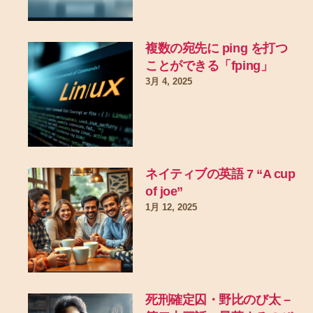
複数の宛先に ping を打つ
ことができる「fping」
3月 4, 2025
ネイティブの英語 7 “A cup
of joe”
1月 12, 2025
死刑確定囚・野比のび太 –