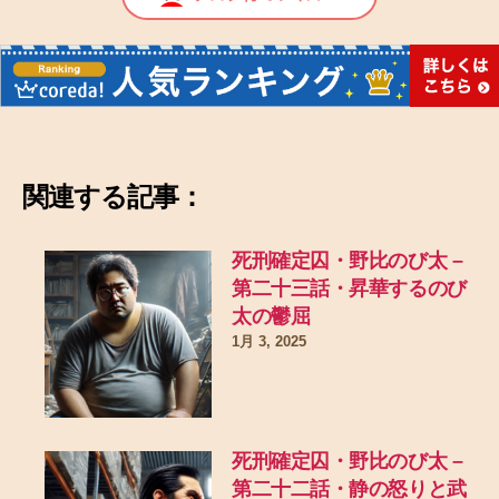
関連する記事：
死刑確定囚・野比のび太 –
第二十三話・昇華するのび
太の鬱屈
1月 3, 2025
死刑確定囚・野比のび太 –
第二十二話・静の怒りと武