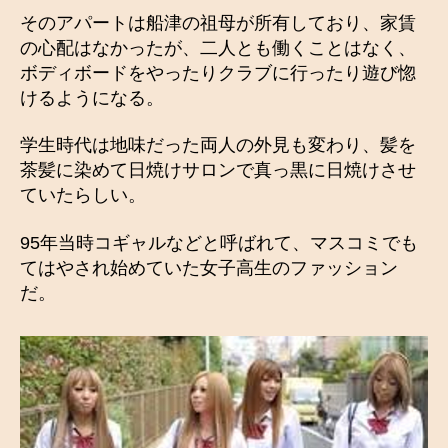
そのアパートは船津の祖母が所有しており、家賃
の心配はなかったが、二人とも働くことはなく、
ボディボードをやったりクラブに行ったり遊び惚
けるようになる。
学生時代は地味だった両人の外見も変わり、髪を
茶髪に染めて日焼けサロンで真っ黒に日焼けさせ
ていたらしい。
95年当時コギャルなどと呼ばれて、マスコミでも
てはやされ始めていた女子高生のファッション
だ。