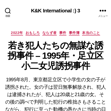
K&K International :) 3
検索
メニュー
カ
2022年
おもしろ
ならず者
事件
事件簿
本当のこと
テ
若き犯人たちの無謀な誘
ゴ
リ
拐事件 – 1995年・足立区
ー
小二女児誘拐事件
1995年8月、東京都足立区で小学生の女の子が
誘拐された。女の子は翌日無事解放され、犯人
は逮捕されたが、犯人は20歳と21歳の女。そ
の後の調べで判明した犯行の稚拙さもさること
ながら、犯行に至った動機の愚かさに当時の日