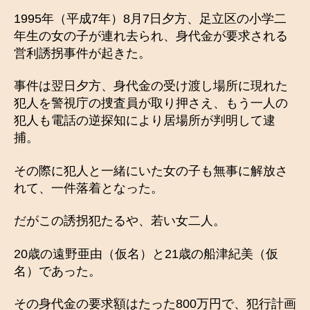
1995年（平成7年）8月7日夕方、足立区の小学二
年生の女の子が連れ去られ、身代金が要求される
営利誘拐事件が起きた。
事件は翌日夕方、身代金の受け渡し場所に現れた
犯人を警視庁の捜査員が取り押さえ、もう一人の
犯人も電話の逆探知により居場所が判明して逮
捕。
その際に犯人と一緒にいた女の子も無事に解放さ
れて、一件落着となった。
だがこの誘拐犯たるや、若い女二人。
20歳の遠野亜由（仮名）と21歳の船津紀美（仮
名）であった。
その身代金の要求額はたった800万円で、犯行計画