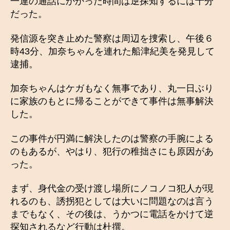
一連の通話にかかった時間は逆探知するには十分
だった。
発信源を突き止めた警察は周辺を捜索し、午後６
時43分、加奈ちゃんを連れた船津紀美を発見して
逮捕。
加奈ちゃんはケガもなく無事であり、丸一日ぶり
に家族のもとに帰ることができて事件は無事解決
した。
この事件が円満に解決したのは警察の手腕による
のもあるが、やはり、犯行の稚拙さにも原因があ
った。
まず、身代金の受け渡し場所にノコノコ犯人が現
れるのも、誘拐犯としては大いに問題なのは言う
までもなく、その後は、うかつに電話をかけて逆
探知されるなど行動は杜撰。