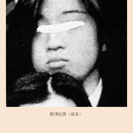
船津紀美（仮名）