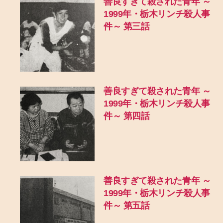
善良すぎて殺された青年 ～
1999年・栃木リンチ殺人事
件～ 第三話
善良すぎて殺された青年 ～
1999年・栃木リンチ殺人事
件～ 第四話
善良すぎて殺された青年 ～
1999年・栃木リンチ殺人事
件～ 第五話