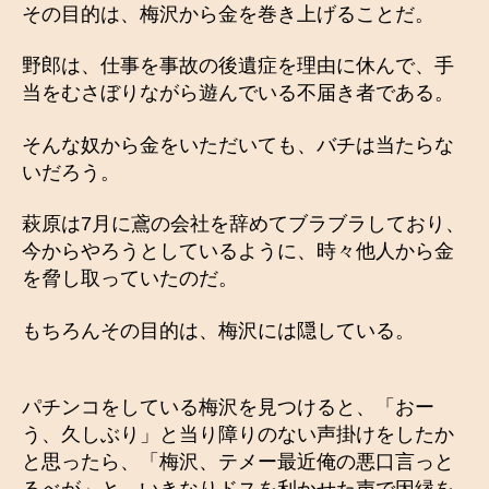
その目的は、梅沢から金を巻き上げることだ。
野郎は、仕事を事故の後遺症を理由に休んで、手
当をむさぼりながら遊んでいる不届き者である。
そんな奴から金をいただいても、バチは当たらな
いだろう。
萩原は7月に鳶の会社を辞めてブラブラしており、
今からやろうとしているように、時々他人から金
を脅し取っていたのだ。
もちろんその目的は、梅沢には隠している。
パチンコをしている梅沢を見つけると、「おー
う、久しぶり」と当り障りのない声掛けをしたか
と思ったら、「梅沢、テメー最近俺の悪口言っと
るべが」と、いきなりドスを利かせた声で因縁を