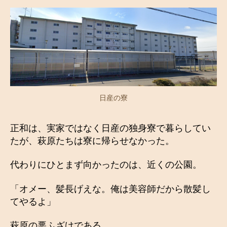
日産の寮
正和は、実家ではなく日産の独身寮で暮らしてい
たが、萩原たちは寮に帰らせなかった。
代わりにひとまず向かったのは、近くの公園。
「オメー、髪長げえな。俺は美容師だから散髪し
てやるよ」
萩原の悪ふざけである。