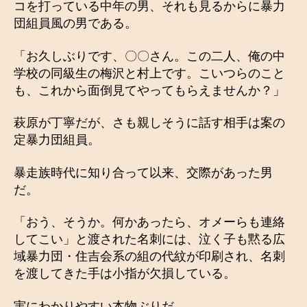
コを打っている中年の男、それも見るからに暴力
団組員風の男である。
「お久しぶりです、〇〇さん。この二人、俺の中
学校の同級生の梅沢と村上です。こいつらのこと
も、これから面倒見てやってもらえませんか？」
萩原が丁寧だが、さも親しそうに話す相手は案の
定暴力団組員。
暴走族時代に知り合って以来、交際があった男
だ。
「おう、そうか。何かあったら、オメーらも連絡
してこい」と渡された名刺には、泣く子も黙る広
域暴力団・住吉会系の組の代紋が印刷され、名刺
を渡してきた手は小指が欠損している。
実にわかりやすい本物ぶりだ。