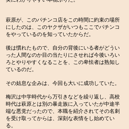
萩原が、このパチンコ店をこの時間に約束の場所
にしたのは、このヤクザがいつもここでパチンコ
をやっているのを知っていたからだ。
後は慣れたもので、自分の背後にいる者がどうい
った人間なのか目の当たりにさせれば今後いろい
ろとやりやすくなることを、この卑怯者は熟知し
ているのだ。
その姑息な企みは、今回も大いに成功していた。
梅沢は中学時代から万引きなどを繰り返し、高校
時代は萩原とは別の暴走族に入っていたが中途半
端な悪党だったので、本職を紹介されてその名刺
を受け取ってからは、深刻な表情をし始めてい
る。