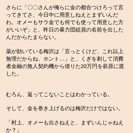
さらに「〇〇さんが俺らに金の都合つけろって言
ってきてさ、今日中に用意しねえとまずいんだ
わ。オメーもサラ金でも何でも使って用意した方
がいいぞ」と、昨日の暴力団組員の名前を出した
んだからたまらない。
薬が効いている梅沢は「言っとくけど、これ以上
無理だからね、ホント…」と、くぎを刺して消費
者金融の無人契約機から借りた20万円を萩原に渡
した。
むろん、返ってこないことはわかっている。
そして、金を巻き上げるのは梅沢だけではない。
「村上、オメーも出さねえと、まずいんじゃねえ
か？」