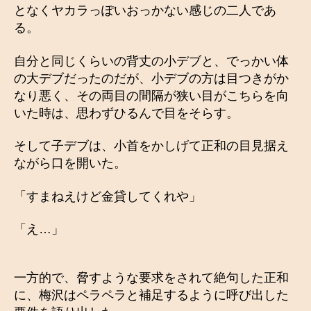
となくヤカラっぽいおっかない感じの二人であ
る。
自分と同じくらいの背丈の小デブと、でっかい体
の大デブだったのだが、小デブの方は目つきがか
なり悪く、その両目の間隔が狭い目がこちらを向
いた時は、思わずひるんで目をそらす。
そして子デブは、小首をかしげて正和の目見据え
ながら口を開いた。
「すまねえけど金貸してくれや」
「え…」
一方的で、脅すような要求をされて絶句した正和
に、梅沢はペラペラと補足するように呼び出した