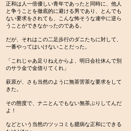
正和は人一倍優しい青年であったと同時に、他人
と争うことを徹底的に避ける男であり、とんでも
ない要求をされても、こんな怖そうな連中に逆ら
うことができなかったのである。
だが、それはこの二足歩行のダニたちに対して、
一番やってはいけないことだった。
「これじゃあ足りねえからよ、明日会社休んで別
のサラ金で金借りてくれ」
萩原が、さも当然のように無茶苦茶な要求をして
きた。
その態度で、ナニとんでもない無茶ぶりしてんだ
よ！
などという当然のツッコミも臆病な正和にできる