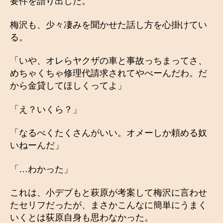
要件を語り出した。
梅沢も、少々凄みを聞かせた話し方を心掛けてい
る。
「いや、オレらヤクザの車と事故っちまってさ、
めちゃくちゃ修理代請求されてやべーんだわ。だ
から金貸してほしくってよ」
「え？いくら？」
「なるべくたくさんがいい。オメーしか頼める奴
いねーんだ」
「…わかった」
これは、小デブもと萩原が考案して梅沢に言わせ
たセリフだったが、まさかこんなに簡単にうまく
いくとは荻原自身も思わなかった。