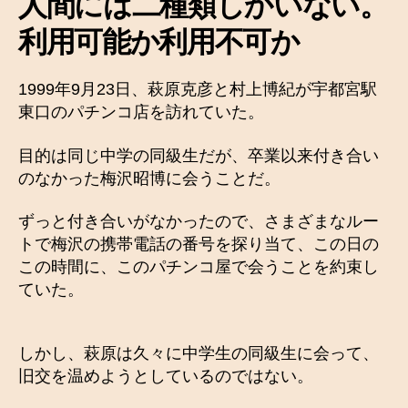
人間には二種類しかいない。
利用可能か利用不可か
1999年9月23日、萩原克彦と村上博紀が宇都宮駅
東口のパチンコ店を訪れていた。
目的は同じ中学の同級生だが、卒業以来付き合い
のなかった梅沢昭博に会うことだ。
ずっと付き合いがなかったので、さまざまなルー
トで梅沢の携帯電話の番号を探り当て、この日の
この時間に、このパチンコ屋で会うことを約束し
ていた。
しかし、萩原は久々に中学生の同級生に会って、
旧交を温めようとしているのではない。