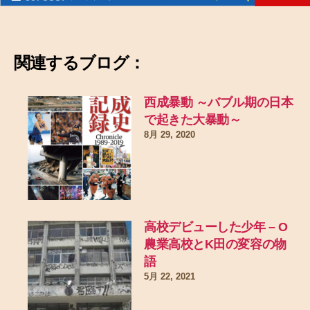
関連するブログ：
西成暴動 ～バブル期の日本
で起きた大暴動～
8月 29, 2020
高校デビューした少年 – O
農業高校とK田の変容の物
語
5月 22, 2021