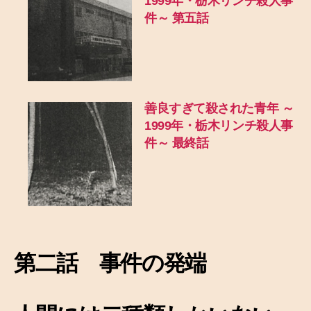
1999年・栃木リンチ殺人事
件～ 第五話
善良すぎて殺された青年 ～
1999年・栃木リンチ殺人事
件～ 最終話
第二話 事件の発端