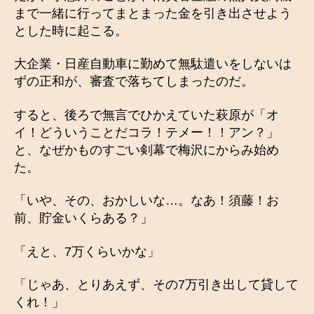
まで一緒に行ってまとまった金を引き出させよう
とした時に起こる。
大企業・日産自動車に勤めて無駄遣いをしないは
ずの正和が、審査で落ちてしまったのだ。
すると、後ろで無言でひかえていた萩原が「オ
イ！どういうことだコラ！テメー！！アン？」
と、なぜかものすごい剣幕で梅沢にからみ始め
た。
「いや、その、おかしいな…。なあ！須藤！お
前、貯金いくらある？」
「えと、7万くらいかな」
「じゃあ、とりあえず、その7万引き出して貸して
くれ！」