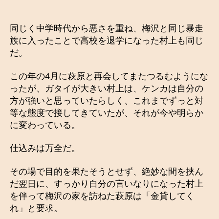
同じく中学時代から悪さを重ね、梅沢と同じ暴走
族に入ったことで高校を退学になった村上も同じ
だ。
この年の4月に萩原と再会してまたつるむようにな
ったが、ガタイが大きい村上は、ケンカは自分の
方が強いと思っていたらしく、これまでずっと対
等な態度で接してきていたが、それが今や明らか
に変わっている。
仕込みは万全だ。
その場で目的を果たそうとせず、絶妙な間を挟ん
だ翌日に、すっかり自分の言いなりになった村上
を伴って梅沢の家を訪ねた萩原は「金貸してく
れ」と要求。