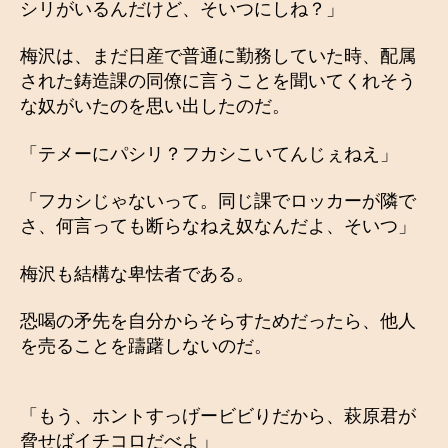
シリがいるんだけど、そいつにしね？」
梅沢は、まだ日産で普通に勤務していた時、配属
された鋳造課の同僚に言うことを聞いてくれそう
な奴がいたのを思い出したのだ。
「テメーにパシリ？フカシこいてんじぇねえ」
「フカシじゃないって。同じ課でロッカーが隣で
さ、何言っても断らなねえ奴なんだよ、そいつ」
梅沢も結構な卑怯者である。
恐喝の矛先を自分からそらすためだったら、他人
を売ることを躊躇しないのだ。
「もう、ホントすっげービビりだから、萩原君が
脅せばイチコロだべよ」