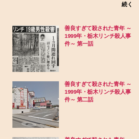
続く
善良すぎて殺された青年 ～
1999年・栃木リンチ殺人事
件～ 第一話
善良すぎて殺された青年 ～
1999年・栃木リンチ殺人事
件～ 第二話