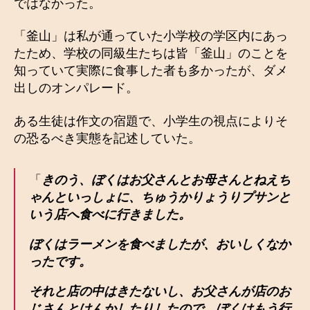
ではなかった。
「釜山」は私が通っていた小学校の学区内にあっ
たため、学校の同級生たちは皆「釜山」のことを
知っていて実際に食事した者も多かったが、ダメ
出しのオンパレード。
ある生徒は作文の宿題で、小学生の視点によりそ
の恐るべき実態を記述していた。
「
きのう、ぼくはお父さんとお母さんとねえち
ゃんといっしょに、ちゅうかりょうりプサンと
いう店へ食べに行きました。
ぼくはラーメンを食べましたが、おいしくなか
ったです。
それと店の中はきたないし、お父さんが店のお
じさんとけんかしたりしたので、ぼくはもう行