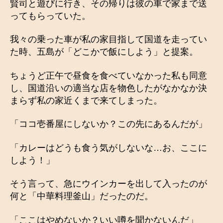
賢司と遊びに行き、その帰りは彼の車で家まで送
ってもらっていた。
我々の乗った車が私の家目指して国道を走ってい
た時、五島が「どこかで飯にしよう」と提案。
ちょうど正午で昼食を食べていなかった私も同意
し、国道沿いの適当な店を物色したがなかなか決
まらず私の家近くまで来てしまった。
「ココ壱番屋にしないか？この先にあるんだが」
「カレーはどうも食う気がしないな…お、ここに
しよう！」
そう言って、急にウインカーを出して入ったのが
何と「中華料理釜山」だったのだ。
「ここはやめないか？いい噂を聞かないんだ」