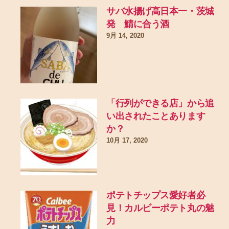
サバ水揚げ高日本一・茨城
発 鯖に合う酒
9月 14, 2020
「行列ができる店」から追
い出されたことあります
か？
10月 17, 2020
ポテトチップス愛好者必
見！カルビーポテト丸の魅
力