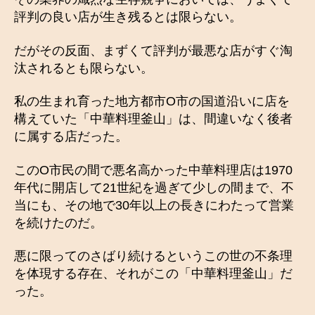
評判の良い店が生き残るとは限らない。
だがその反面、まずくて評判が最悪な店がすぐ淘
汰されるとも限らない。
私の生まれ育った地方都市О市の国道沿いに店を
構えていた「中華料理釜山」は、間違いなく後者
に属する店だった。
このО市民の間で悪名高かった中華料理店は1970
年代に開店して21世紀を過ぎて少しの間まで、不
当にも、その地で30年以上の長きにわたって営業
を続けたのだ。
悪に限ってのさばり続けるというこの世の不条理
を体現する存在、それがこの「中華料理釜山」だ
った。