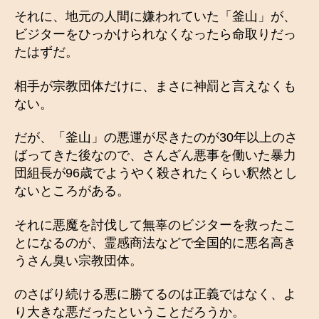
それに、地元の人間に嫌われていた「釜山」が、
ビジターをひっかけられなくなったら命取りだっ
たはずだ。
相手が宗教団体だけに、まさに神罰と言えなくも
ない。
だが、「釜山」の悪運が尽きたのが30年以上のさ
ばってきた後なので、さんざん悪事を働いた暴力
団組長が96歳でようやく殺されたくらい釈然とし
ないところがある。
それに悪魔を討伐して無辜のビジターを救ったこ
とになるのが、霊感商法などで全国的に悪名高き
うさん臭い宗教団体。
のさばり続ける悪に勝てるのは正義ではなく、よ
り大きな悪だったということだろうか。