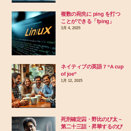
複数の宛先に ping を打つ
ことができる「fping」
3月 4, 2025
ネイティブの英語 7 “A cup
of joe”
1月 12, 2025
死刑確定囚・野比のび太 –
第二十三話・昇華するのび