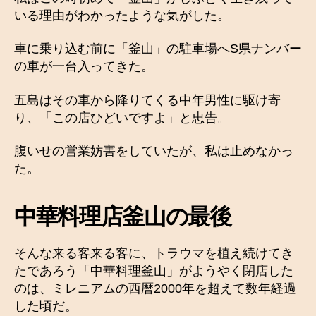
いる理由がわかったような気がした。
車に乗り込む前に「釜山」の駐車場へS県ナンバー
の車が一台入ってきた。
五島はその車から降りてくる中年男性に駆け寄
り、「この店ひどいですよ」と忠告。
腹いせの営業妨害をしていたが、私は止めなかっ
た。
中華料理店釜山の最後
そんな来る客来る客に、トラウマを植え続けてき
たであろう「中華料理釜山」がようやく閉店した
のは、ミレニアムの西暦2000年を超えて数年経過
した頃だ。