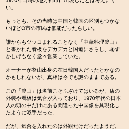
1970年当時の地方都市に出現したとは考えにく
い。
もっとも、その当時は中国と韓国の区別もつかな
いほどО市の市民は低能だったらしい。
誰からもツッコまれることなく「中華料理釜山」
と書かれた看板をデカデカと国道にさらし、恥ず
かしげもなく堂々営業していた。
オーナーが釜山出身の在日韓国人だったとかなの
かもしれないが、真相は今でも謎のままである。
この「釜山」は名前こそふざけてはいるが、店の
外装や看板は気合が入っており、1970年代の日本
人の頭の中だけにある間違った中国像を具現化し
たように派手だった。
だが、気合を入れたのは外観だけだったようだ。