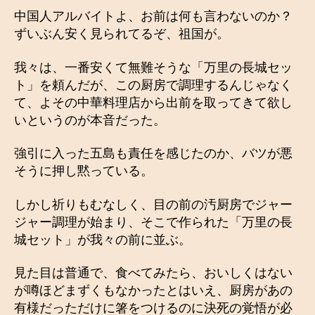
中国人アルバイトよ、お前は何も言わないのか？
ずいぶん安く見られてるぞ、祖国が。
我々は、一番安くて無難そうな「万里の長城セッ
ト」を頼んだが、この厨房で調理するんじゃなく
て、よその中華料理店から出前を取ってきて欲し
いというのが本音だった。
強引に入った五島も責任を感じたのか、バツが悪
そうに押し黙っている。
しかし祈りもむなしく、目の前の汚厨房でジャー
ジャー調理が始まり、そこで作られた「万里の長
城セット」が我々の前に並ぶ。
見た目は普通で、食べてみたら、おいしくはない
が噂ほどまずくもなかったとはいえ、厨房があの
有様だっただけに箸をつけるのに決死の覚悟が必