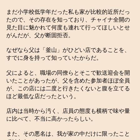
まだ小学校低学年だった私も家が比較的近所だっ
たので、その存在を知っており、チャイナ全開の
見た目に魅かれて何度も連れて行ってほしいとせ
がんだが、父が断固拒否。
なぜなら父は「釜山」がひどい店であることを、
すでに身を持って知っていたからだ。
父によると、職場の同僚らとそこで歓送迎会を開
いたことがあったが、父を含めた参加者ほぼ全員
が、この店には二度と行きたくないと腹を立てる
ほど最低な店だったという。
店内は当時から汚く、店員の態度も横柄で味や量
に比べて、不当に高かったらしい。
また、その悪名は、我が家の中だけに限ったこと