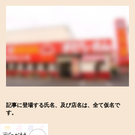
者
日
記事に登場する氏名、及び店名は、全て仮名で
す。