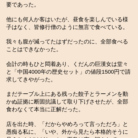
要であった。
他にも何人か客はいたが、昼食を楽しんでいる様
子はなく、皆修行僧のように無言で食べている。
我々も腹が減ってたはずだったのに、全部食べる
ことはできなかった。
会計の時もひと悶着あり、くだんの巨漢女は堂々
と「中国4000年の歴史セット」の値段1500円で請
求してきやがった。
まだテーブル上にある残った餃子とラーメンを動
かぬ証拠に断固抗議して取り下げさせたが、全部
食わなくて本当に正解だった。
店を出た時、「だからやめろって言っただろ」と
愚痴る私に、「いや、外から見たら本格的そうに