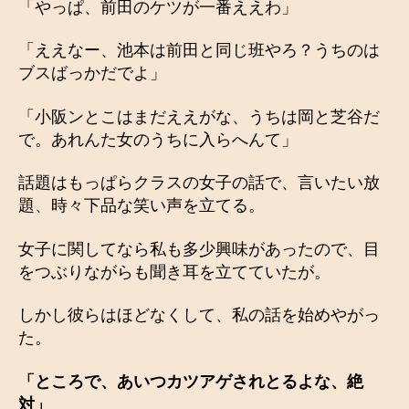
「やっぱ、前田のケツが一番ええわ」
「ええなー、池本は前田と同じ班やろ？うちのは
ブスばっかだでよ」
「小阪ンとこはまだええがな、うちは岡と芝谷だ
で。あれんた女のうちに入らへんて」
話題はもっぱらクラスの女子の話で、言いたい放
題、時々下品な笑い声を立てる。
女子に関してなら私も多少興味があったので、目
をつぶりながらも聞き耳を立てていたが。
しかし彼らはほどなくして、私の話を始めやがっ
た。
「ところで、あいつカツアゲされとるよな、絶
対」