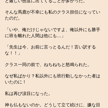
と厳しい態度に出てくることが多かった。
そんな馬鹿が不幸にも私のクラス担任になってい
たのだ。
「いや、俺だけじゃないですよ、俺以外にも勝手
に班を離れた人間は他にも…」
「先生は今、お前に言っとるんだ！言い訳する
な！！」
クラス一同の前で、ねちねちと怒鳴られた。
なぜ私ばかり？私以外にも班行動しなかった者は
いたのに！
私は再び涙目になった。
神も仏もないのか。どうして立て続けに、嫌な目