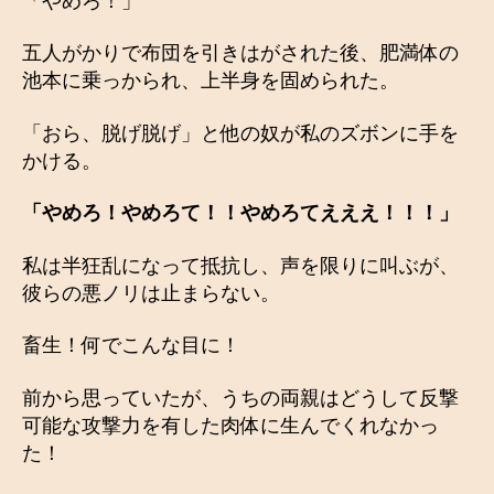
「やめろ！」
五人がかりで布団を引きはがされた後、肥満体の
池本に乗っかられ、上半身を固められた。
「おら、脱げ脱げ」と他の奴が私のズボンに手を
かける。
「やめろ！やめろて！！やめろてえええ！！！」
私は半狂乱になって抵抗し、声を限りに叫ぶが、
彼らの悪ノリは止まらない。
畜生！何でこんな目に！
前から思っていたが、うちの両親はどうして反撃
可能な攻撃力を有した肉体に生んでくれなかっ
た！