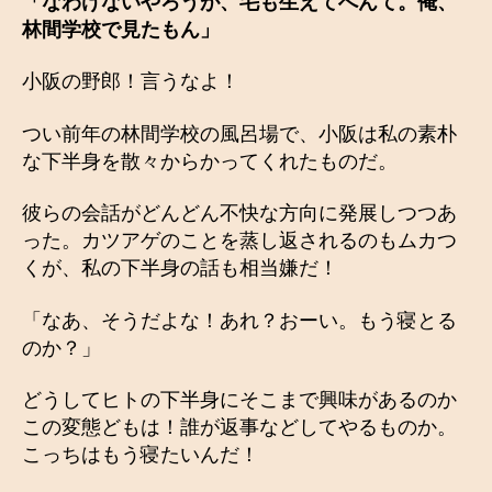
「なわけないやろうが、毛も生えてへんて。俺、
林間学校で見たもん」
小阪の野郎！言うなよ！
つい前年の林間学校の風呂場で、小阪は私の素朴
な下半身を散々からかってくれたものだ。
彼らの会話がどんどん不快な方向に発展しつつあ
った。カツアゲのことを蒸し返されるのもムカつ
くが、私の下半身の話も相当嫌だ！
「なあ、そうだよな！あれ？おーい。もう寝とる
のか？」
どうしてヒトの下半身にそこまで興味があるのか
この変態どもは！誰が返事などしてやるものか。
こっちはもう寝たいんだ！