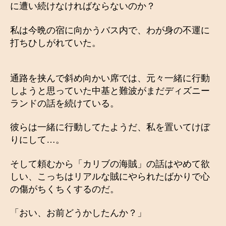
に遭い続けなければならないのか？
私は今晩の宿に向かうバス内で、わが身の不運に
打ちひしがれていた。
通路を挟んで斜め向かい席では、元々一緒に行動
しようと思っていた中基と難波がまだディズニー
ランドの話を続けている。
彼らは一緒に行動してたようだ、私を置いてけぼ
りにして…。
そして頼むから「カリブの海賊」の話はやめて欲
しい、こっちはリアルな賊にやられたばかりで心
の傷がちくちくするのだ。
「おい、お前どうかしたんか？」