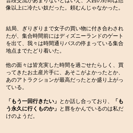
普段交流があまりないとはいえ、大西の野郎は想
像以上に冷たい奴だった。頼むんじゃなかった。
結局、ぎりぎりまで女子の買い物に付き合わされ
たが、集合時間前にはディズニーランドのゲート
を出て、我々は時間通りバスの停まっている集合
地点までたどり着いた。
他の面々は皆充実した時間を過ごせたらしく、買
ってきたお土産片手に、あそこがよかったとか、
あのアトラクションが最高だったとか盛り上がっ
ている。
「もう一回行きたい」
とか話し合っており、
「も
う永久に行くものか」
と唇をかんでいるのは私だ
けのようだ。