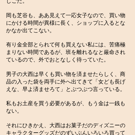
しごだ。
岡も芝谷も、ああ見えて一応女子なので、買い物
にかける時間が異様に長く、ショップに入るとな
かなか出てこない。
有り金全部とられて何も買えない私には、苦痛極
まりない時間であるが、班を離れるなと厳命され
ているので、外でおとなしく待っていた。
男子の大西は早くも買い物を済ませたらしく、商
品の入った袋を両手に外へ出てきて「女ども長げ
えな、早よ済ませろて」とぶつぶつ言っている。
私もお土産を買う必要があるが、もう金は一銭も
ない。
それにひきかえ、大西はお菓子だのディズニーの
キャラクターグッズだのずいぶんいろいろ買って