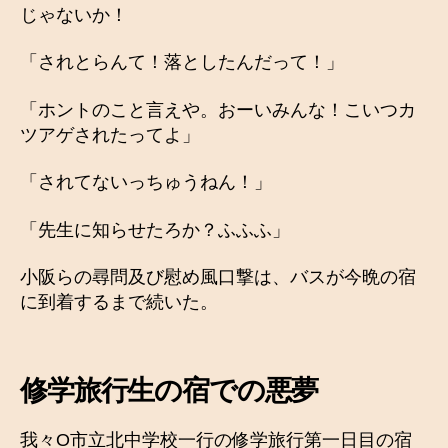
じゃないか！
「されとらんて！落としたんだって！」
「ホントのこと言えや。おーいみんな！こいつカ
ツアゲされたってよ」
「されてないっちゅうねん！」
「先生に知らせたろか？ふふふ」
小阪らの尋問及び慰め風口撃は、バスが今晩の宿
に到着するまで続いた。
修学旅行生の宿での悪夢
我々O市立北中学校一行の修学旅行第一日目の宿