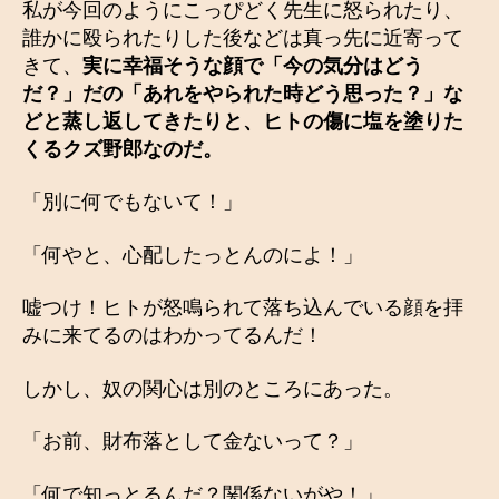
私が今回のようにこっぴどく先生に怒られたり、
誰かに殴られたりした後などは真っ先に近寄って
きて、
実に幸福そうな顔で「今の気分はどう
だ？」だの「あれをやられた時どう思った？」な
どと蒸し返してきたりと、ヒトの傷に塩を塗りた
くるクズ野郎なのだ。
「別に何でもないて！」
「何やと、心配したっとんのによ！」
嘘つけ！ヒトが怒鳴られて落ち込んでいる顔を拝
みに来てるのはわかってるんだ！
しかし、奴の関心は別のところにあった。
「お前、財布落として金ないって？」
「何で知っとるんだ？関係ないがや！」