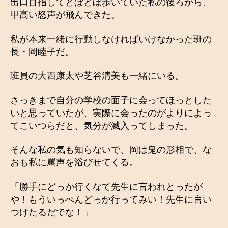
出口目指してとぼとぼ歩いていた私の後ろから、
甲高い怒声が飛んできた。
私が本来一緒に行動しなければいけなかった班の
長・岡睦子だ。
班員の大西康太や芝谷清美も一緒にいる。
さっきまで自分の学校の面子に会ってほっとした
いと思っていたが、実際に会ったのがよりによっ
てこいつらだと、気分が滅入ってしまった。
そんな私の気も知らないで、岡は鬼の形相で、な
おも私に罵声を浴びせてくる。
「勝手にどっか行くなて先生に言われとったが
や！もういっぺんどっか行ってみい！先生に言い
つけたるだでな！」