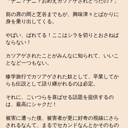
「ナニ？ナニ？おめえカツアゲされとったの？」
前の席の岡と芝谷までもが、興味津々とばかりに
身を乗り出してくる。
やばい、ばれてる！ここはシラを切りとおさねば
ならない！
カツアゲされたことがみんなに知られて、いいこ
となど一つもない。
修学旅行でカツアゲされた奴として、卒業してか
らも伝説として語り継がれるのは必定。
それに、こいつらを喜ばせる話題を提供するの
は、最高にシャクだ！
被害に遭った後、被害者が更に好奇の視線にさら
されるなんて、まるでセカンドなんとかそのもの