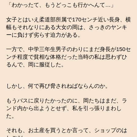
「わかったて、もうどっこも行かへんて…」
女子とはいえ柔道部所属で170センチ近い長身、横
幅もそれなりにある大女の岡は、さっきのヤンキ
ーに負けず劣らす迫力がある。
一方で、中学三年生男子のわりにまだ身長が150セ
ンチ程度で貧相な体格だった当時の私は思わずひ
るんで、岡に服従した。
しかし、何で再び脅されねばならんのか。
もうバスに戻りたかったのに、岡たちはまだ、ラ
ンド内から出ようとせず、私を引っ張りまわし
た。
それも、お土産を買うとか言って、ショップのは