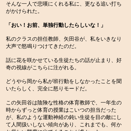
そんな一人で悲嘆にくれる私に、更なる追い打ち
がかけられた。
「おい！お前、単独行動したらしいな！」
私のクラスの担任教師、矢田谷が、私をいきなり
大声で怒鳴りつけてきたのだ。
話に花を咲かせている生徒たちの話が止まり、好
奇の視線がこちらに注がれる。
どうやら岡から私が班行動をしなかったことを聞
いたらしく、完全に怒りモードだ。
この矢田谷は陰険な性格の体育教師で、一年生の
時からずっと体育の授業はこいつの担当だった
が、私のような運動神経の鈍い生徒を目の敵にし
て人間扱いしない傾向があり、これまでも、何か