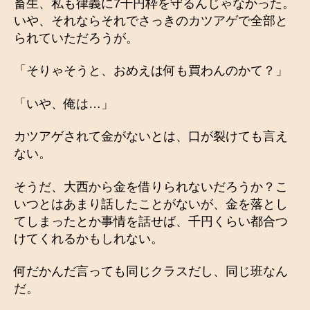
畜生、私も律義に7千円枠を守るんじゃなかった。
いや、それならそれでさっきのカツアゲで全部と
られていただろうが。
「そりゃそうと、おめえは何も買わんのかて？」
「いや、俺は…」
カツアゲされて金がないとは、口が裂けても言え
ない。
そうだ、大西から金を借りられないだろうか？こ
いつとはあまり話したことがないが、金を落とし
てしまったとか事情を話せば、千円くらい都合つ
けてくれるかもしれない。
何だかんだ言っても同じクラスだし、同じ班なん
だ。