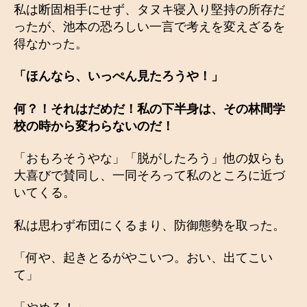
私は断固相手にせず、タヌキ寝入り堅持の所存だ
ったが、池本の恐ろしい一言で考えを変えざるを
得なかった。
「ほんなら、いっぺん見たろうや！」
何？！それはだめだ！私の下半身は、その林間学
校の時から変わらないのだ！
「おもろそうやな」「脱がしたろう」他の奴らも
大喜びで賛同し、一同そろって私のところに近づ
いてくる。
私は思わず布団にくるまり、防御態勢を取った。
「何や、起きとるがやこいつ。おい、出てこい
て」