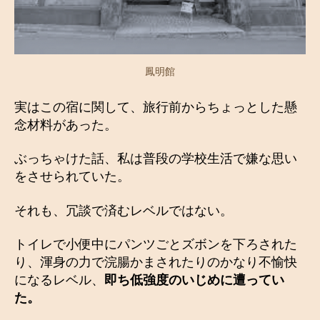
鳳明館
実はこの宿に関して、旅行前からちょっとした懸
念材料があった。
ぶっちゃけた話、私は普段の学校生活で嫌な思い
をさせられていた。
それも、冗談で済むレベルではない。
トイレで小便中にパンツごとズボンを下ろされた
り、渾身の力で浣腸かまされたりのかなり不愉快
になるレベル、
即ち低強度のいじめに遭ってい
た。