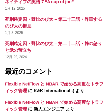
ネイティブの英語 7 “A cup of joe”
1月 12, 2025
死刑確定囚・野比のび太 – 第二十三話・昇華する
のび太の鬱屈
1月 3, 2025
死刑確定囚・野比のび太 – 第二十二話・静の怒り
と武の苛立ち
12月 29, 2024
最近のコメント
Flexible NetFlow と NBAR で始める高度なトラフ
ィック管理
に
K&K International :)
より
Flexible NetFlow と NBAR で始める高度なトラフ
ィック管理
に
新人エンジニア
より