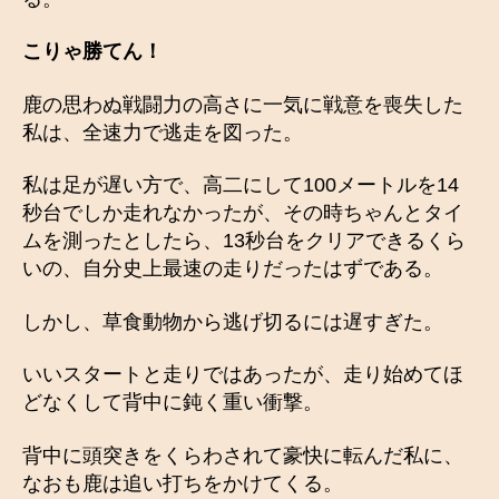
こりゃ勝てん！
鹿の思わぬ戦闘力の高さに一気に戦意を喪失した
私は、全速力で逃走を図った。
私は足が遅い方で、高二にして100メートルを14
秒台でしか走れなかったが、その時ちゃんとタイ
ムを測ったとしたら、13秒台をクリアできるくら
いの、自分史上最速の走りだったはずである。
しかし、草食動物から逃げ切るには遅すぎた。
いいスタートと走りではあったが、走り始めてほ
どなくして背中に鈍く重い衝撃。
背中に頭突きをくらわされて豪快に転んだ私に、
なおも鹿は追い打ちをかけてくる。