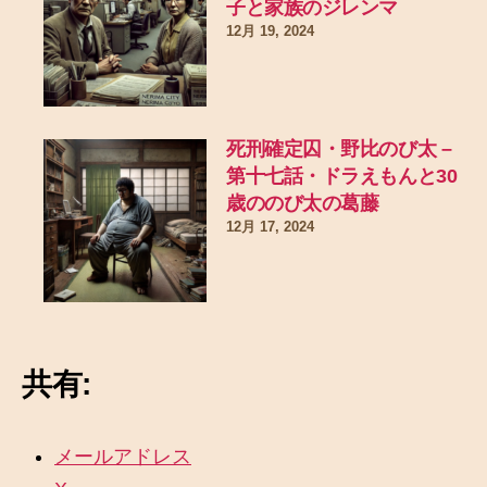
子と家族のジレンマ
12月 19, 2024
死刑確定囚・野比のび太 –
第十七話・ドラえもんと30
歳ののび太の葛藤
12月 17, 2024
共有:
メールアドレス