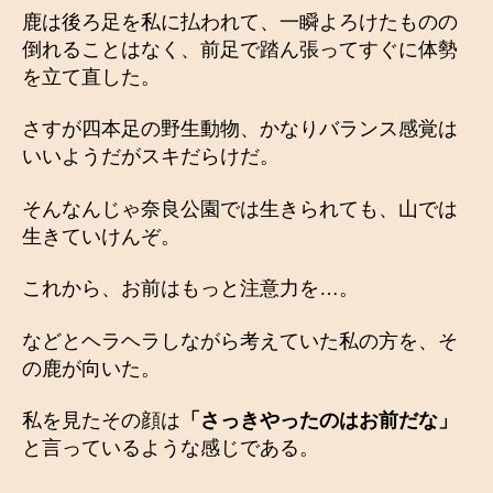
鹿は後ろ足を私に払われて、一瞬よろけたものの
倒れることはなく、前足で踏ん張ってすぐに体勢
を立て直した。
さすが四本足の野生動物、かなりバランス感覚は
いいようだがスキだらけだ。
そんなんじゃ奈良公園では生きられても、山では
生きていけんぞ。
これから、お前はもっと注意力を…。
などとヘラヘラしながら考えていた私の方を、そ
の鹿が向いた。
私を見たその顔は
「さっきやったのはお前だな」
と言っているような感じである。