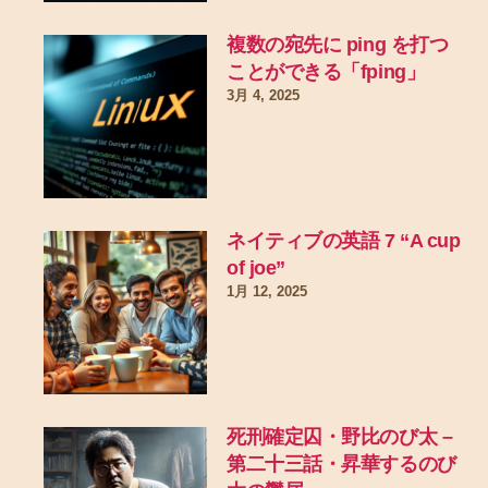
複数の宛先に ping を打つ
ことができる「fping」
3月 4, 2025
ネイティブの英語 7 “A cup
of joe”
1月 12, 2025
死刑確定囚・野比のび太 –
第二十三話・昇華するのび