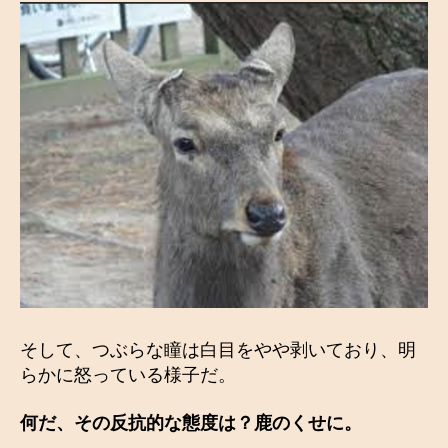
そして、つぶらな瞳は白目をやや剥いており、明
らかに怒っている様子だ。
何だ、その反抗的な態度は？鹿のくせに。