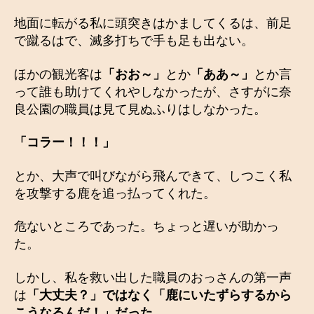
地面に転がる私に頭突きはかましてくるは、前足
で蹴るはで、滅多打ちで手も足も出ない。
ほかの観光客は
「おお～」
とか
「ああ～」
とか言
って誰も助けてくれやしなかったが、さすがに奈
良公園の職員は見て見ぬふりはしなかった。
「コラー！！！」
とか、大声で叫びながら飛んできて、しつこく私
を攻撃する鹿を追っ払ってくれた。
危ないところであった。ちょっと遅いが助かっ
た。
しかし、私を救い出した職員のおっさんの第一声
は
「大丈夫？」ではなく「鹿にいたずらするから
こうなるんだ！」だった。