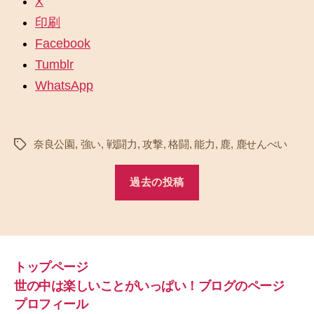
X
印刷
Facebook
Tumblr
WhatsApp
奈良公園
,
強い
,
戦闘力
,
攻撃
,
格闘
,
能力
,
鹿
,
鹿せんべい
タ
グ
過去の投稿
トップページ
世の中は楽しいことがいっぱい！ブログのページ
プロフィール