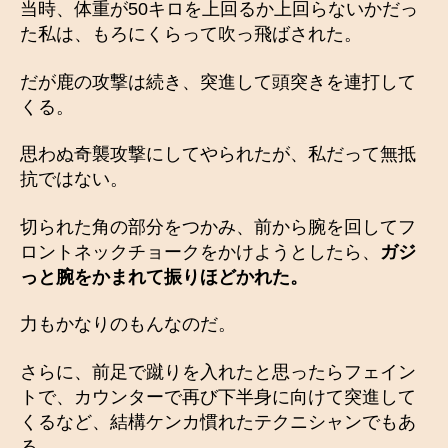
当時、体重が50キロを上回るか上回らないかだっ
た私は、もろにくらって吹っ飛ばされた。
だが鹿の攻撃は続き、突進して頭突きを連打して
くる。
思わぬ奇襲攻撃にしてやられたが、私だって無抵
抗ではない。
切られた角の部分をつかみ、前から腕を回してフ
ロントネックチョークをかけようとしたら、
ガジ
っと腕をかまれて振りほどかれた。
力もかなりのもんなのだ。
さらに、前足で蹴りを入れたと思ったらフェイン
トで、カウンターで再び下半身に向けて突進して
くるなど、結構ケンカ慣れたテクニシャンでもあ
る。