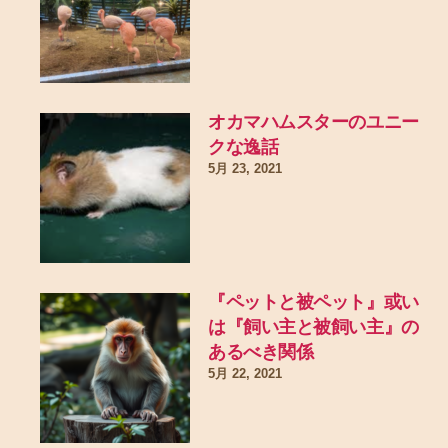
オカマハムスターのユニー
クな逸話
5月 23, 2021
『ペットと被ペット』或い
は『飼い主と被飼い主』の
あるべき関係
5月 22, 2021