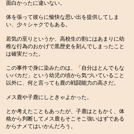
面白かったに違いない。
体を張って彼らに愉快な思い出を提供してしま
い、少々シャクでもある。
若気の至りというか、高校生の割にはあまりに幼
稚な行為のおかげで黒歴史を刻んでしまったこと
は確実だった。
この事件で身に染みたのは、「自分はとんでもな
いバカだ」という幼児の頃から気づいていること
以外に、何と言っても鹿の戦闘能力の高さだ。
メス鹿や子鹿にしときゃよかった。
とか考えたこともあったが、子鹿はともかく、体
格から判断してメス鹿もそこそこ強いはずである
からナメてはいかんだろう。