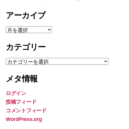
アーカイブ
ア
ー
カ
カテゴリー
イ
ブ
カ
テ
ゴ
メタ情報
リ
ー
ログイン
投稿フィード
コメントフィード
WordPress.org