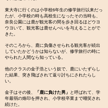
東大寺に行くのは小学校6年生の修学旅行以来だっ
たが、小学校の時も高校生になったその当時も、
奈良公園には鹿が観光客の間を歩き回るほどウヨ
ウヨいて、観光客は鹿せんべいを与えることがで
きた。
そのころから、鹿に負傷させられる観光客が続出
していたかどうかは知らないが、修学旅行の時に
やられた人間なら知っている。
他のクラスの金子浩という奴で、鹿にいたずらし
た結果、突き飛ばされて返り討ちにされたらし
い。
金子はその後、
「鹿に負けた男」
と呼ばれて、学
年最弱の烙印を押され、小学校卒業まで嘲笑され
続けた。