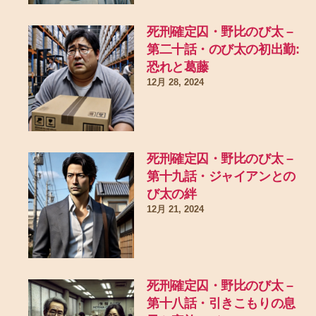
死刑確定囚・野比のび太 –
第二十話・のび太の初出勤:
恐れと葛藤
12月 28, 2024
死刑確定囚・野比のび太 –
第十九話・ジャイアンとの
び太の絆
12月 21, 2024
死刑確定囚・野比のび太 –
第十八話・引きこもりの息