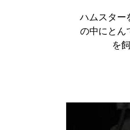
ハムスター
の中にとん
を