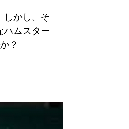
。しかし、そ
なハムスター
か？