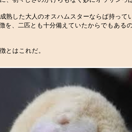
成熟した大人のオスハムスターならば持って
徴を、二匹とも十分備えていたからでもある
徴とはこれだ。