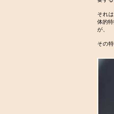
それは
体的特
が、
その特