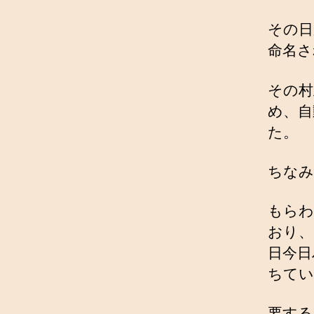
その日
命名さ
その村
め、自
た。
ちなみ
もらわ
おり、
日今日
ちてい
要する