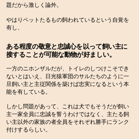
題だから激しく論外。
やはりペットたるもの飼われているという自覚を
有し、
ある程度の敬意と忠誠心を以って飼い主に
接することが可能な動物が好ましい。
一方のニホンザルだが、トイレのしつけこそでき
ないとはいえ、日光猿軍団のサルたちのように一
旦飼い主と主従関係を築けば忠実になるという本
能を有している。
しかし問題があって、これは犬でもそうだが飼い
主一家全員に忠誠を誓うわけではなく、主たる飼
い主以外の家族の者全員をそれぞれ勝手にランク
付けするらしい。