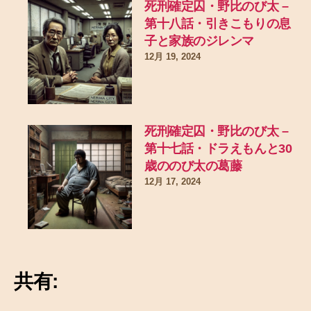
死刑確定囚・野比のび太 –
第十八話・引きこもりの息
子と家族のジレンマ
12月 19, 2024
死刑確定囚・野比のび太 –
第十七話・ドラえもんと30
歳ののび太の葛藤
12月 17, 2024
共有: