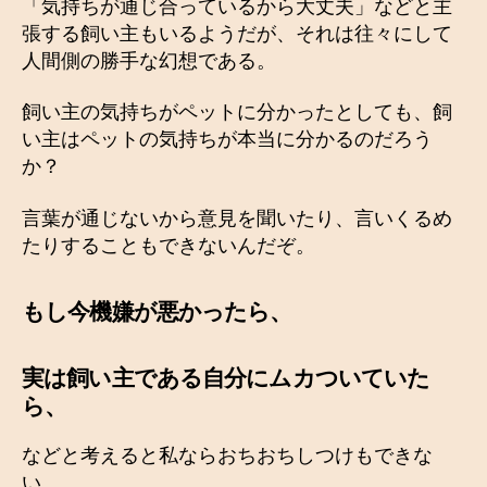
「気持ちが通じ合っているから大丈夫」などと主
張する飼い主もいるようだが、それは往々にして
人間側の勝手な幻想である。
飼い主の気持ちがペットに分かったとしても、飼
い主はペットの気持ちが本当に分かるのだろう
か？
言葉が通じないから意見を聞いたり、言いくるめ
たりすることもできないんだぞ。
もし今機嫌が悪かったら、
実は飼い主である自分にムカついていた
ら、
などと考えると私ならおちおちしつけもできな
い。