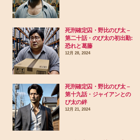
死刑確定囚・野比のび太 –
第二十話・のび太の初出勤:
恐れと葛藤
12月 28, 2024
死刑確定囚・野比のび太 –
第十九話・ジャイアンとの
び太の絆
12月 21, 2024