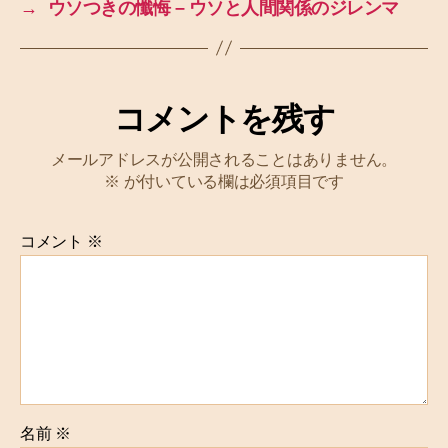
→
ウソつきの懺悔 – ウソと人間関係のジレンマ
コメントを残す
メールアドレスが公開されることはありません。
※
が付いている欄は必須項目です
コメント
※
名前
※