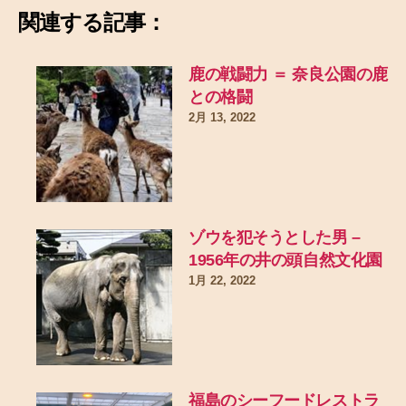
関連する記事：
鹿の戦闘力 ＝ 奈良公園の鹿
との格闘
2月 13, 2022
ゾウを犯そうとした男 –
1956年の井の頭自然文化園
1月 22, 2022
福島のシーフードレストラ