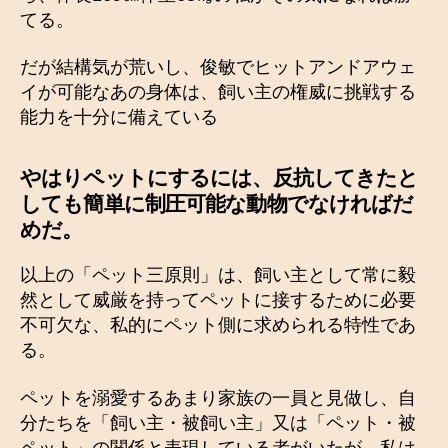
てる。
だが結構気が荒いし、俊敏でヒットアンドアウェ
イが可能なあの身体は、飼い主の権威に挑戦する
能力を十分に備えている
やはりペットにするには、反抗してきたと
しても簡単に制圧可能な動物でなければだ
めだ。
以上の「ペット三原則」は、飼い主として常に毅
然として威厳を持ってペットに接するために必要
不可欠な、私的にペット側に求められる特性であ
る。
ペットを溺愛するあまり家族の一員と見做し、自
分たちを「飼い主・被飼い主」又は「ペット・被
ペット」の関係と表現している者がいたが、私は