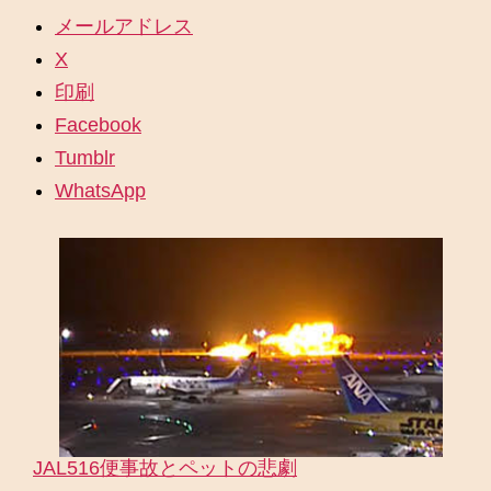
メールアドレス
X
印刷
Facebook
Tumblr
WhatsApp
JAL516便事故とペットの悲劇