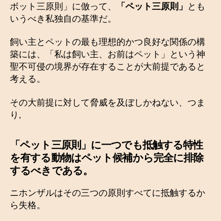
ボット三原則」に倣って、
「ペット三原則」
とも
いうべき私独自の基準だ。
飼い主とペットの最も理想的かつ良好な関係の構
築には、「私は飼い主、お前はペット」という神
聖不可侵の境界が存在することが大前提であると
考える。
その大前提に対して脅威を及ぼしかねない、つま
り,
「
ペット三原則」に一つでも抵触する特性
を有する動物はペット候補から完全に排除
するべきである。
ニホンザルはその三つの原則すべてに抵触するか
ら失格。