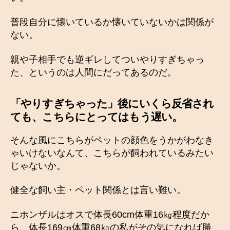
普段自分に懐いているか懐いていないかは関係が
ない。
親や子相手でも逆ギレしてついやりすぎちゃっ
た、というのは人間にだってあるのだ。
「やりすぎちゃった」後にいくら反省され
ても、こちらにとってはもう遅い。
そんな風にこちらがペットの顔色をうかがわなき
ゃいけないなんて、こちらが飼われているみたい
じゃないか。
健全な飼い主・ペット関係とは言い難い。
ニホンザルはオスで体長60cm体重16㎏程度だか
ら、体長169㎝体重68㎏の私がその気になれば勝