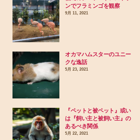
ンでフラミンゴを観察
9月 11, 2021
オカマハムスターのユニー
クな逸話
5月 23, 2021
『ペットと被ペット』或い
は『飼い主と被飼い主』の
あるべき関係
5月 22, 2021