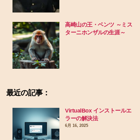
高崎山の王・ベンツ ～ミス
ターニホンザルの生涯～
最近の記事：
VirtualBox インストールエ
ラーの解決法
6月 16, 2025