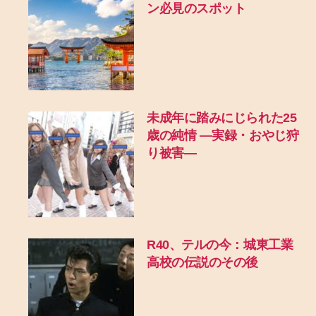
ン必見のスポット
未成年に踏みにじられた25
歳の純情 ―実録・おやじ狩
り被害―
R40、テルの今：城東工業
高校の伝説のその後