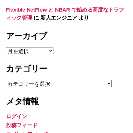
Flexible NetFlow と NBAR で始める高度なトラフ
ィック管理
に
新人エンジニア
より
アーカイブ
ア
ー
カ
カテゴリー
イ
ブ
カ
テ
ゴ
メタ情報
リ
ー
ログイン
投稿フィード