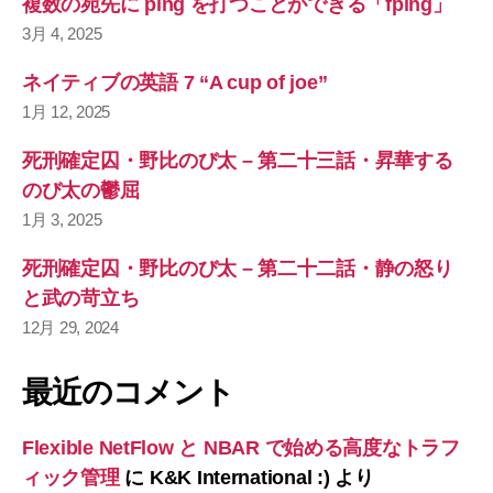
複数の宛先に ping を打つことができる「fping」
3月 4, 2025
ネイティブの英語 7 “A cup of joe”
1月 12, 2025
死刑確定囚・野比のび太 – 第二十三話・昇華する
のび太の鬱屈
1月 3, 2025
死刑確定囚・野比のび太 – 第二十二話・静の怒り
と武の苛立ち
12月 29, 2024
最近のコメント
Flexible NetFlow と NBAR で始める高度なトラフ
ィック管理
に
K&K International :)
より