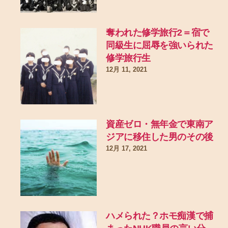
奪われた修学旅行2＝宿で
同級生に屈辱を強いられた
修学旅行生
12月 11, 2021
資産ゼロ・無年金で東南ア
ジアに移住した男のその後
12月 17, 2021
ハメられた？ホモ痴漢で捕