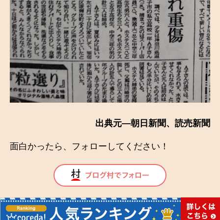
出典元―朝日新聞、読売新聞
面白かったら、フォローしてください！