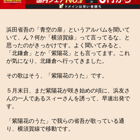
浜田省吾の「青空の扉」というアルバムを聞いて
いて、ん？何か「横須賀線」って言ってるな、と
思ったのがきっかけです。よく聞いてみると、
「北鎌倉」とか「紫陽花」とも言ってます。これ
が気になり、北鎌倉へ行ってきました。
その歌はそう、「紫陽花のうた」です。
５月末日、まだ紫陽花が咲き始めの頃に、浜友さ
んの一人であるスィーさんを誘って、早速出発で
す。
「紫陽花のうた」で我らの省吾が歌っている通
り、横須賀線で移動です。