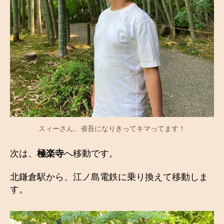
スィーさん、省吾になりきってキマってます！
次は、
極楽寺
へ移動です。
北鎌倉駅から、江ノ島電鉄に乗り換えて移動しま
す。