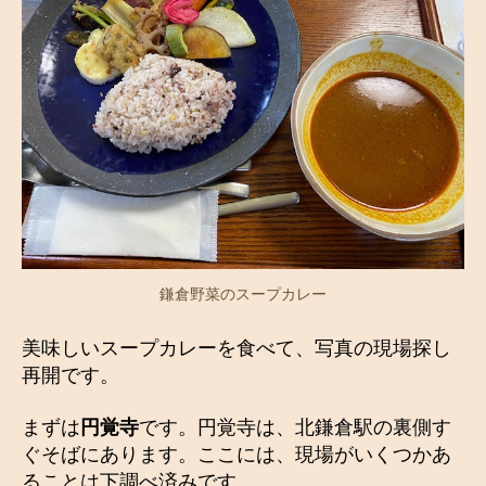
鎌倉野菜のスープカレー
美味しいスープカレーを食べて、写真の現場探し
再開です。
まずは
円覚寺
です。円覚寺は、北鎌倉駅の裏側す
ぐそばにあります。ここには、現場がいくつかあ
ることは下調べ済みです。