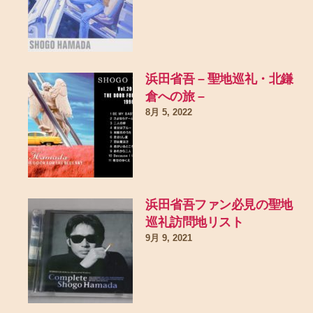
浜田省吾 – 聖地巡礼・北鎌
倉への旅 –
8月 5, 2022
浜田省吾ファン必見の聖地
巡礼訪問地リスト
9月 9, 2021