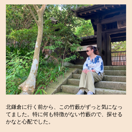
北鎌倉に行く前から、この竹藪がずっと気になっ
てました。特に何も特徴がない竹藪ので、探せる
かなと心配でした。