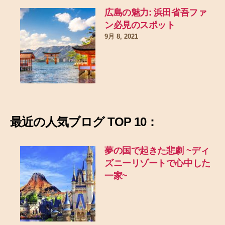
広島の魅力: 浜田省吾ファ
ン必見のスポット
9月 8, 2021
最近の
人気ブログ TOP 10：
夢の国で起きた悲劇
~ディ
ズニーリゾートで心中した
一家~