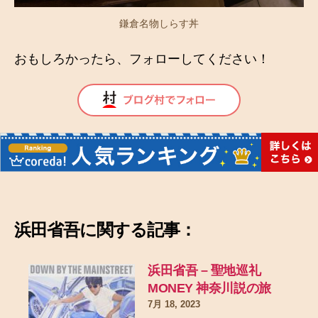
鎌倉名物しらす丼
おもしろかったら、フォローしてください！
浜田省吾に関する記事：
浜田省吾 – 聖地巡礼
MONEY 神奈川説の旅
7月 18, 2023