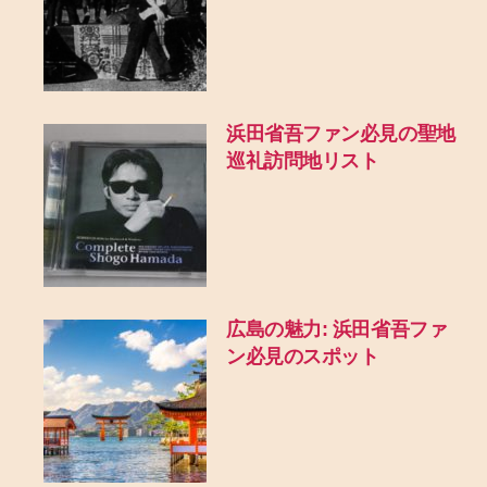
浜田省吾ファン必見の聖地
巡礼訪問地リスト
広島の魅力: 浜田省吾ファ
ン必見のスポット