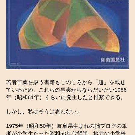
若者言葉を扱う書籍もこのころから「超」を載せ
ているため、これらの事実からならだいたい1986
年（昭和61年）くらいに発生したと推察できる。
しかし、私はそうは思わない。
1975年（昭和50年）岐阜県生まれの拙ブログの筆
者が小学生だった昭和50年代後半、地元の小学校