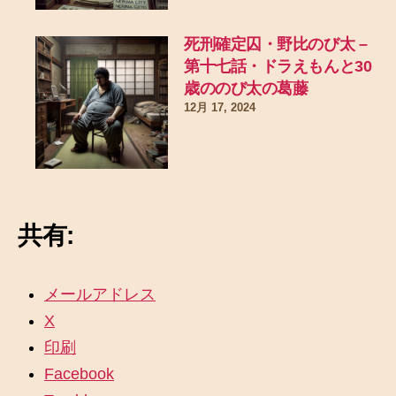
死刑確定囚・野比のび太 –
第十七話・ドラえもんと30
歳ののび太の葛藤
12月 17, 2024
共有:
メールアドレス
X
印刷
Facebook