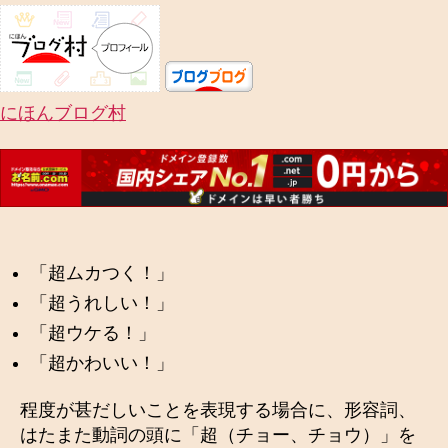
にほんブログ村
「超ムカつく！」
「超うれしい！」
「超ウケる！」
「超かわいい！」
程度が甚だしいことを表現する場合に、形容詞、
はたまた動詞の頭に「超（チョー、チョウ）」を