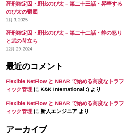
死刑確定囚・野比のび太 – 第二十三話・昇華する
のび太の鬱屈
1月 3, 2025
死刑確定囚・野比のび太 – 第二十二話・静の怒り
と武の苛立ち
12月 29, 2024
最近のコメント
Flexible NetFlow と NBAR で始める高度なトラフ
ィック管理
に
K&K International :)
より
Flexible NetFlow と NBAR で始める高度なトラフ
ィック管理
に
新人エンジニア
より
アーカイブ