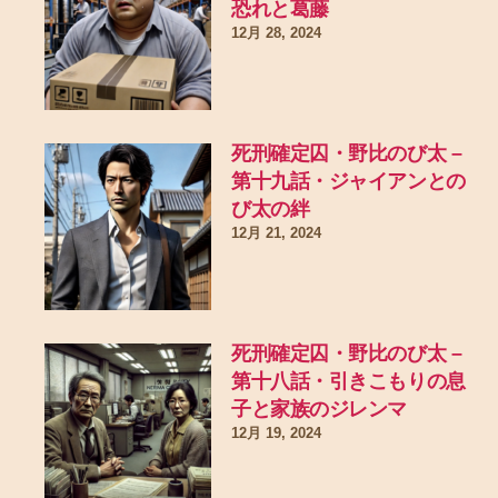
恐れと葛藤
12月 28, 2024
死刑確定囚・野比のび太 –
第十九話・ジャイアンとの
び太の絆
12月 21, 2024
死刑確定囚・野比のび太 –
第十八話・引きこもりの息
子と家族のジレンマ
12月 19, 2024