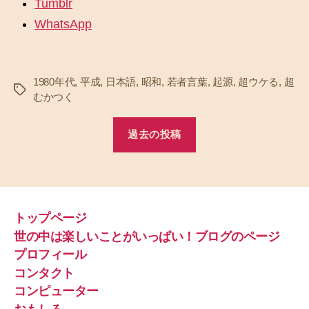
Tumblr
WhatsApp
1980年代
,
平成
,
日本語
,
昭和
,
若者言葉
,
起源
,
超ウケる
,
超
タ
むかつく
グ
過去の投稿
トップページ
世の中は楽しいことがいっぱい！ブログのページ
プロフィール
コンタクト
コンピューター