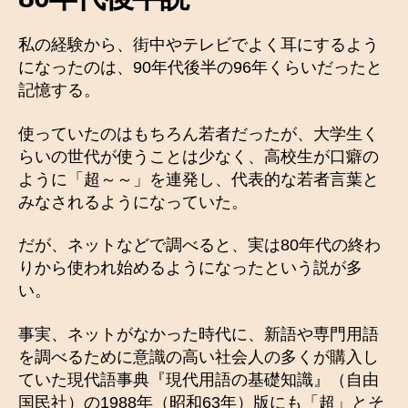
私の経験から、街中やテレビでよく耳にするよう
になったのは、90年代後半の96年くらいだったと
記憶する。
使っていたのはもちろん若者だったが、大学生く
らいの世代が使うことは少なく、高校生が口癖の
ように「超～～」を連発し、代表的な若者言葉と
みなされるようになっていた。
だが、ネットなどで調べると、実は80年代の終わ
りから使われ始めるようになったという説が多
い。
事実、ネットがなかった時代に、新語や専門用語
を調べるために意識の高い社会人の多くが購入し
ていた現代語事典『現代用語の基礎知識』（自由
国民社）の1988年（昭和63年）版にも「超」とそ