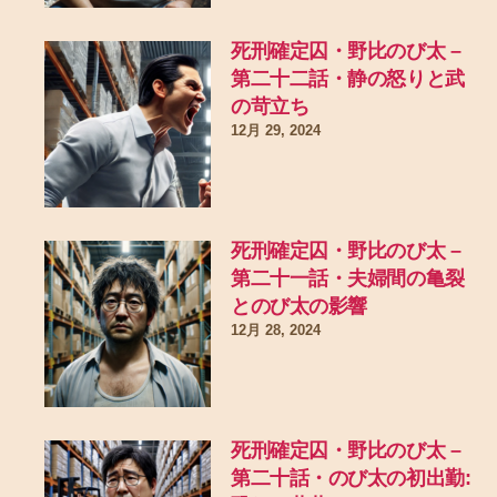
死刑確定囚・野比のび太 –
第二十二話・静の怒りと武
の苛立ち
12月 29, 2024
死刑確定囚・野比のび太 –
第二十一話・夫婦間の亀裂
とのび太の影響
12月 28, 2024
死刑確定囚・野比のび太 –
第二十話・のび太の初出勤: