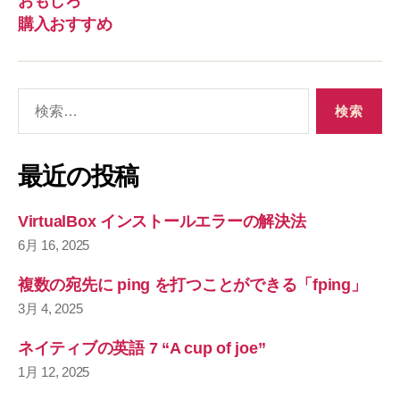
おもしろ
購入おすすめ
検
索
対
象
最近の投稿
:
VirtualBox インストールエラーの解決法
6月 16, 2025
複数の宛先に ping を打つことができる「fping」
3月 4, 2025
ネイティブの英語 7 “A cup of joe”
1月 12, 2025