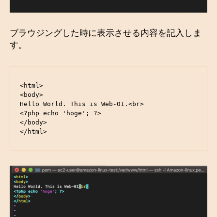
ブラウジングした時に表示させる内容を記入しま
す。
<html>

<body>

Hello World. This is Web-01.<br>

<?php echo 'hoge'; ?>

</body>

</html>