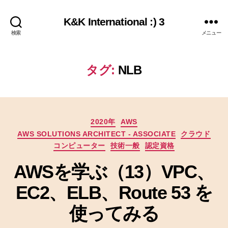
K&K International :) 3
検索
メニュー
タグ:
NLB
カ
2020年
AWS
テ
AWS SOLUTIONS ARCHITECT - ASSOCIATE
クラウド
ゴ
コンピューター
技術一般
認定資格
リ
ー
AWSを学ぶ（13）VPC、
EC2、ELB、Route 53 を
使ってみる