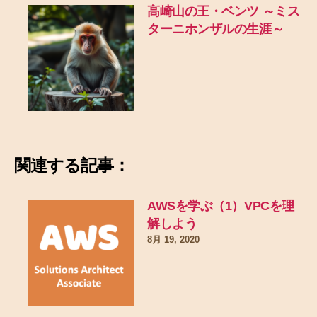
高崎山の王・ベンツ ～ミス
ターニホンザルの生涯～
関連する記事：
AWSを学ぶ（1）VPCを理
解しよう
8月 19, 2020