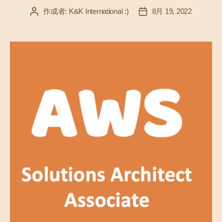
作成者:
K&K International :)
8月 19, 2022
投
投
稿
稿
者
日