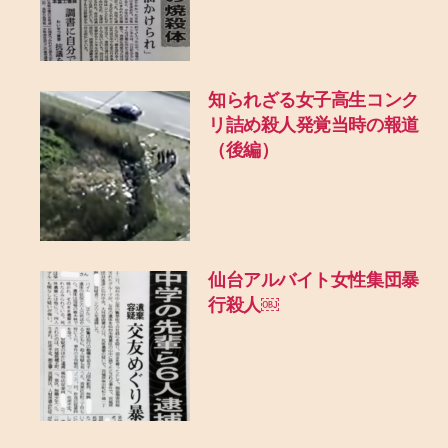
知られざる女子高生コンク
リ詰め殺人発覚当時の報道
（後編）
仙台アルバイト女性集団暴
行殺人￼