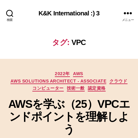
K&K International :) 3
検索
メニュー
タグ:
VPC
カ
2022年
AWS
テ
AWS SOLUTIONS ARCHITECT - ASSOCIATE
クラウド
ゴ
コンピューター
技術一般
認定資格
リ
ー
AWSを学ぶ（25）VPCエ
ンドポイントを理解しよ
う