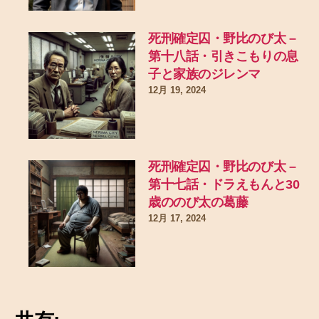
死刑確定囚・野比のび太 –
第十八話・引きこもりの息
子と家族のジレンマ
12月 19, 2024
死刑確定囚・野比のび太 –
第十七話・ドラえもんと30
歳ののび太の葛藤
12月 17, 2024