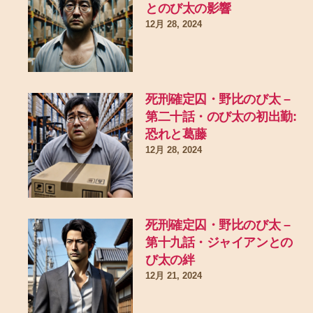
とのび太の影響
12月 28, 2024
死刑確定囚・野比のび太 –
第二十話・のび太の初出勤:
恐れと葛藤
12月 28, 2024
死刑確定囚・野比のび太 –
第十九話・ジャイアンとの
び太の絆
12月 21, 2024