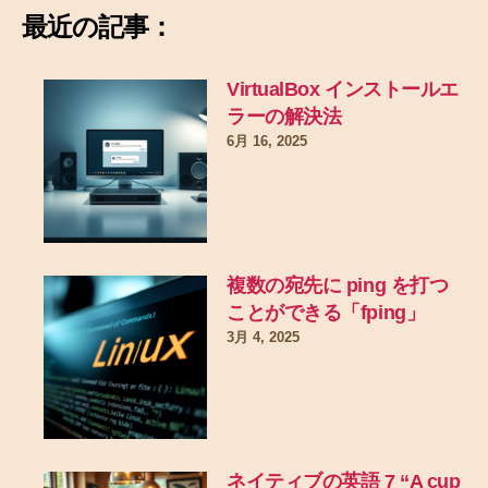
最近の記事：
VirtualBox インストールエ
ラーの解決法
6月 16, 2025
複数の宛先に ping を打つ
ことができる「fping」
3月 4, 2025
ネイティブの英語 7 “A cup