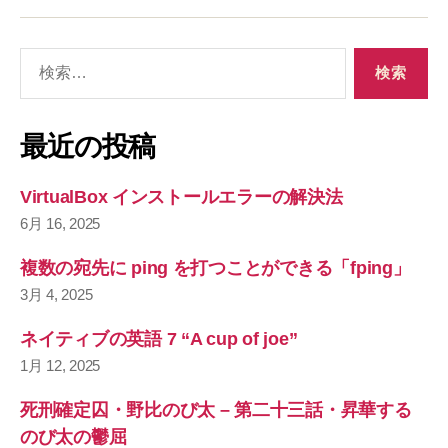
検
索
対
象
最近の投稿
:
VirtualBox インストールエラーの解決法
6月 16, 2025
複数の宛先に ping を打つことができる「fping」
3月 4, 2025
ネイティブの英語 7 “A cup of joe”
1月 12, 2025
死刑確定囚・野比のび太 – 第二十三話・昇華する
のび太の鬱屈