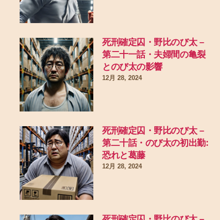
死刑確定囚・野比のび太 –
第二十一話・夫婦間の亀裂
とのび太の影響
12月 28, 2024
死刑確定囚・野比のび太 –
第二十話・のび太の初出勤:
恐れと葛藤
12月 28, 2024
死刑確定囚・野比のび太 –