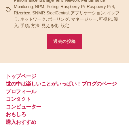
Performance Management
,
Network Performance
Monitoring
,
NPM
,
Polling
,
Raspberry Pi
,
Raspberry Pi 4
,
タ
Riverbed
,
SNMP
,
SteelCentral
,
アプリケーション
,
インフ
グ
ラ
,
ネットワーク
,
ポーリング
,
マネージャー
,
可視化
,
導
入
,
手順
,
方法
,
見える化
,
設定
過去の投稿
トップページ
世の中は楽しいことがいっぱい！ブログのページ
プロフィール
コンタクト
コンピューター
おもしろ
購入おすすめ