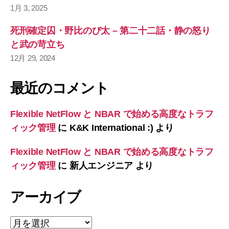
1月 3, 2025
死刑確定囚・野比のび太 – 第二十二話・静の怒り
と武の苛立ち
12月 29, 2024
最近のコメント
Flexible NetFlow と NBAR で始める高度なトラフ
ィック管理
に
K&K International :)
より
Flexible NetFlow と NBAR で始める高度なトラフ
ィック管理
に
新人エンジニア
より
アーカイブ
ア