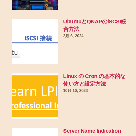
UbuntuとQNAPのiSCSI統
合方法
2月 6, 2024
Linux の Cron の基本的な
使い方と設定方法
10月 10, 2023
Server Name Indication