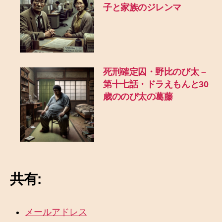
子と家族のジレンマ
死刑確定囚・野比のび太 –
第十七話・ドラえもんと30
歳ののび太の葛藤
共有:
メールアドレス