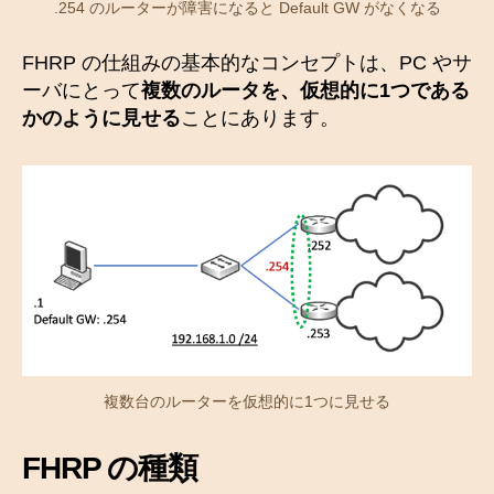
.254 のルーターが障害になると Default GW がなくなる
FHRP の仕組みの基本的なコンセプトは、PC やサ
ーバにとって
複数のルータを、仮想的に1つである
かのように見せる
ことにあります。
複数台のルーターを仮想的に1つに見せる
FHRP の
種類