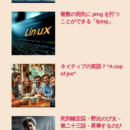
複数の宛先に ping を打つ
ことができる「fping」
ネイティブの英語 7 “A cup
of joe”
死刑確定囚・野比のび太 –
第二十三話・昇華するのび