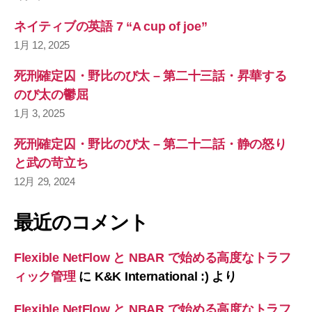
ネイティブの英語 7 “A cup of joe”
1月 12, 2025
死刑確定囚・野比のび太 – 第二十三話・昇華する
のび太の鬱屈
1月 3, 2025
死刑確定囚・野比のび太 – 第二十二話・静の怒り
と武の苛立ち
12月 29, 2024
最近のコメント
Flexible NetFlow と NBAR で始める高度なトラフ
ィック管理
に
K&K International :)
より
Flexible NetFlow と NBAR で始める高度なトラフ